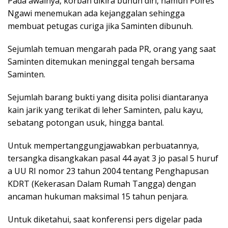
Pada awalnya, korban dikira bunuh diri, namun Polres
Ngawi menemukan ada kejanggalan sehingga
membuat petugas curiga jika Saminten dibunuh.
Sejumlah temuan mengarah pada PR, orang yang saat
Saminten ditemukan meninggal tengah bersama
Saminten.
Sejumlah barang bukti yang disita polisi diantaranya
kain jarik yang terikat di leher Saminten, palu kayu,
sebatang potongan usuk, hingga bantal.
Untuk mempertanggungjawabkan perbuatannya,
tersangka disangkakan pasal 44 ayat 3 jo pasal 5 huruf
a UU RI nomor 23 tahun 2004 tentang Penghapusan
KDRT (Kekerasan Dalam Rumah Tangga) dengan
ancaman hukuman maksimal 15 tahun penjara.
Untuk diketahui, saat konferensi pers digelar pada