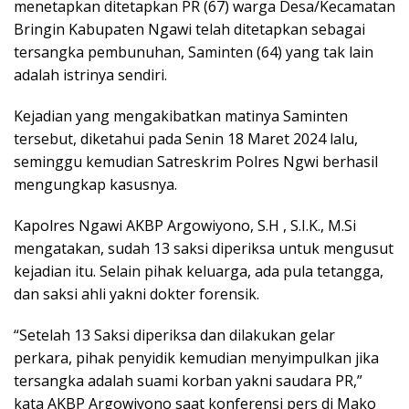
menetapkan ditetapkan PR (67) warga Desa/Kecamatan
Bringin Kabupaten Ngawi telah ditetapkan sebagai
tersangka pembunuhan, Saminten (64) yang tak lain
adalah istrinya sendiri.
Kejadian yang mengakibatkan matinya Saminten
tersebut, diketahui pada Senin 18 Maret 2024 lalu,
seminggu kemudian Satreskrim Polres Ngwi berhasil
mengungkap kasusnya.
Kapolres Ngawi AKBP Argowiyono, S.H , S.I.K., M.Si
mengatakan, sudah 13 saksi diperiksa untuk mengusut
kejadian itu. Selain pihak keluarga, ada pula tetangga,
dan saksi ahli yakni dokter forensik.
“Setelah 13 Saksi diperiksa dan dilakukan gelar
perkara, pihak penyidik kemudian menyimpulkan jika
tersangka adalah suami korban yakni saudara PR,”
kata AKBP Argowiyono saat konferensi pers di Mako