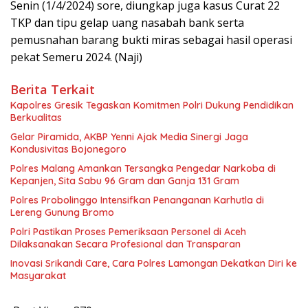
Senin (1/4/2024) sore, diungkap juga kasus Curat 22
TKP dan tipu gelap uang nasabah bank serta
pemusnahan barang bukti miras sebagai hasil operasi
pekat Semeru 2024. (Naji)
Berita Terkait
Kapolres Gresik Tegaskan Komitmen Polri Dukung Pendidikan
Berkualitas
Gelar Piramida, AKBP Yenni Ajak Media Sinergi Jaga
Kondusivitas Bojonegoro
Polres Malang Amankan Tersangka Pengedar Narkoba di
Kepanjen, Sita Sabu 96 Gram dan Ganja 131 Gram
Polres Probolinggo Intensifkan Penanganan Karhutla di
Lereng Gunung Bromo
Polri Pastikan Proses Pemeriksaan Personel di Aceh
Dilaksanakan Secara Profesional dan Transparan
Inovasi Srikandi Care, Cara Polres Lamongan Dekatkan Diri ke
Masyarakat