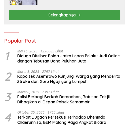
Tangga Pelaku Arisan Bodong
Selengkapnya
Popular Post
1
Mei 16, 2025
1396685 Lihat
Diduga Ditsiber Polda Jatim Lepas Pelaku Judi Online
dengan Tebusan Uang Puluhan Juta
2
Maret 8, 2025
2797 Lihat
Kapolsek Asemrowo Kunjungi Warga yang Menderita
Stroke dan Guru Ngaji yang Lumpuh
3
Maret 8, 2025
2392 Lihat
Polisi Berbagi Berkah Ramadhan, Ratusan Takjil
Dibagikan di Depan Polsek Semampir
4
Oktober 25, 2025
1765 Lihat
Terkait Dugaan Persekusi Terhadap Dheninda
Chaerunnisa, BEM Malang Raya Angkat Bicara