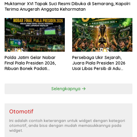
Muktamar XVI Tapak Suci Resmi Dibuka di Semarang, Kapolri
Terima Anugerah Anggota Kehormatan
Polda Jatim Gelar Nobar
Persebaya Ukir Sejarah,
Final Piala Presiden 2026,
Juara Piala Presiden 2026
Ribuan Bonek Padati
Usai Libas Persib di Adu
Lapangan Mapolda Dukung
Penalti
Persebaya
Selengkapnya
Otomotif
Ini adalah contoh keterangan untuk widget dengan kategori
otomotif, anda bisa dengan mudah memasukkannya pada
widget.