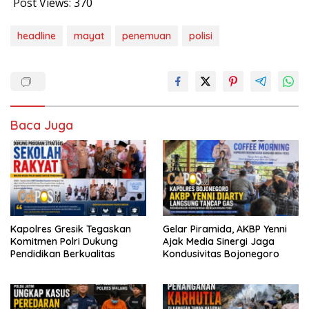
Post Views:
370
headline
mayat
penemuan
polisi
Baca Juga
Kapolres Gresik Tegaskan
Gelar Piramida, AKBP Yenni
Komitmen Polri Dukung
Ajak Media Sinergi Jaga
Pendidikan Berkualitas
Kondusivitas Bojonegoro