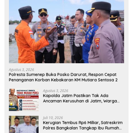
Agustus 3, 2026
Polresta Sumenep Buka Posko Darurat, Respon Cepat
Penanganan Korban Kebakaran KM Mutiara Sentosa 2
Agustus 3, 2026
Kapolda Jatim Pastikan Tak Ada
Ancaman Kerusuhan di Jatim, Warga
Diminta Tak Percaya Hoaks
Juli 10, 2026
Kerugian Tembus Rp6 Milliar, Satreskrim
Polres Bangkalan Tangkap Ibu Rumah