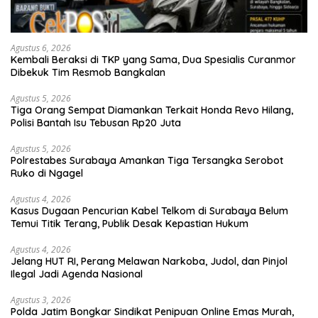
Agustus 6, 2026
Kembali Beraksi di TKP yang Sama, Dua Spesialis Curanmor
Dibekuk Tim Resmob Bangkalan
Agustus 5, 2026
Tiga Orang Sempat Diamankan Terkait Honda Revo Hilang,
Polisi Bantah Isu Tebusan Rp20 Juta
Agustus 5, 2026
Polrestabes Surabaya Amankan Tiga Tersangka Serobot
Ruko di Ngagel
Agustus 4, 2026
Kasus Dugaan Pencurian Kabel Telkom di Surabaya Belum
Temui Titik Terang, Publik Desak Kepastian Hukum
Agustus 4, 2026
Jelang HUT RI, Perang Melawan Narkoba, Judol, dan Pinjol
Ilegal Jadi Agenda Nasional
Agustus 3, 2026
Polda Jatim Bongkar Sindikat Penipuan Online Emas Murah,