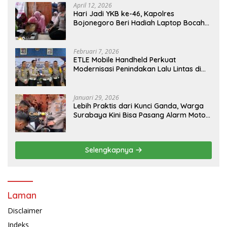
April 12, 2026
Hari Jadi YKB ke-46, Kapolres
Bojonegoro Beri Hadiah Laptop Bocah
Jago Perbaiki Elektronik
Februari 7, 2026
ETLE Mobile Handheld Perkuat
Modernisasi Penindakan Lalu Lintas di
Kaltim
Januari 29, 2026
Lebih Praktis dari Kunci Ganda, Warga
Surabaya Kini Bisa Pasang Alarm Motor
Gratis di Polrestabes Surabaya
Selengkapnya
Laman
Disclaimer
Indeks