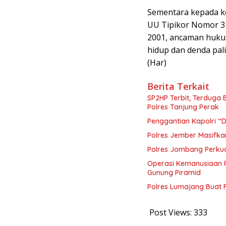
Sementara kepada ke
UU Tipikor Nomor 3
2001, ancaman hukum
hidup dan denda pali
(Har)
Berita Terkait
SP2HP Terbit, Terduga 
Polres Tanjung Perak
Penggantian Kapolri 
Polres Jember Masifka
Polres Jombang Perkua
Operasi Kemanusiaan P
Gunung Piramid
Polres Lumajang Buat F
Post Views:
333