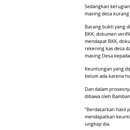
Sedangkan kerugian 
masing desa kurang l
Barang bukti yang 
BKK, dokumen verifik
mendapat BKK, doku
rekening kas desa da
masing Desa kepada
Keuntungan yang dip
belum ada karena ha
Dan dalam prosesnya
dibawa oleh Bamban
“Berdasarkan hasil 
mendapatkan keuntu
ungkap dia.