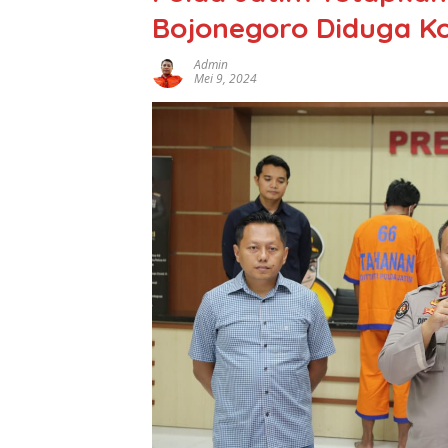
Bojonegoro Diduga K
Admin
Mei 9, 2024