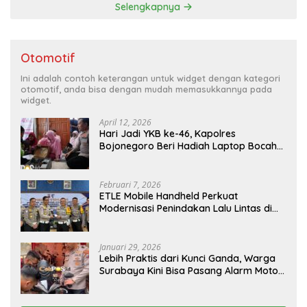
Selengkapnya
Otomotif
Ini adalah contoh keterangan untuk widget dengan kategori
otomotif, anda bisa dengan mudah memasukkannya pada
widget.
April 12, 2026
Hari Jadi YKB ke-46, Kapolres
Bojonegoro Beri Hadiah Laptop Bocah
Jago Perbaiki Elektronik
Februari 7, 2026
ETLE Mobile Handheld Perkuat
Modernisasi Penindakan Lalu Lintas di
Kaltim
Januari 29, 2026
Lebih Praktis dari Kunci Ganda, Warga
Surabaya Kini Bisa Pasang Alarm Motor
Gratis di Polrestabes Surabaya