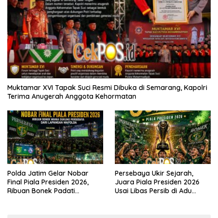
Muktamar XVI Tapak Suci Resmi Dibuka di Semarang, Kapolri
Terima Anugerah Anggota Kehormatan
Polda Jatim Gelar Nobar
Persebaya Ukir Sejarah,
Final Piala Presiden 2026,
Juara Piala Presiden 2026
Ribuan Bonek Padati
Usai Libas Persib di Adu
Lapangan Mapolda Dukung
Penalti
Persebaya