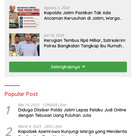
Agustus 3, 2026
Kapolda Jatim Pastikan Tak Ada
Ancaman Kerusuhan di Jatim, Warga
Diminta Tak Percaya Hoaks
Juli 10, 2026
Kerugian Tembus Rp6 Milliar, Satreskrim
Polres Bangkalan Tangkap Ibu Rumah
Tangga Pelaku Arisan Bodong
Selengkapnya
Popular Post
1
Mei 16, 2025
1396688 Lihat
Diduga Ditsiber Polda Jatim Lepas Pelaku Judi Online
dengan Tebusan Uang Puluhan Juta
2
Maret 8, 2025
2802 Lihat
Kapolsek Asemrowo Kunjungi Warga yang Menderita