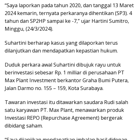
“Saya laporkan pada tahun 2020, dan tanggal 13 Maret
2024 kemarin, ternyata perkaranya dihentikan (SP3). 4
tahun dan SP2HP sampai ke -7,” ujar Hartini Sumitro,
Minggu, (24/3/2024).
Suhartini berharap kasus yang dilaporkan terus
dilanjutkan dan mendapatkan kepastian hukum.
Duduk perkara awal Suhartini dibujuk rayu untuk
berinvestasi sebesar Rp. 1 milliar di perusahaan PT
Max Plant Investment berkantor Graha Bumi Putera,
Jalan Darmo no. 155 – 159, Kota Surabaya.
Tawaran investasi itu ditawarkan saudara Rudi salah
satu karyawan PT. Max Plant, menawarkan produk
Investasi REPO (Repurchase Agreement) bergerak
dibidang saham.
“Saya dijanjikan mendapatkan imbalan hasil didepan