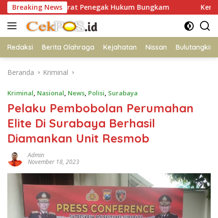
Langsung
n, Aparat Penegak Hukum Bungkam
Breaking News
Kemeriahan Khitanan 
ke
konten
Redaksi
Berita Olahraga
Kejahatan
Nissan
Bulutangkis
Beranda
Kriminal
Kriminal
,
Nasional
,
News
,
Polisi
,
Surabaya
Pelaku Pembobolan Perumahan
Elite Di Surabaya Berhasil
Diamankan Unit Resmob
Admin
November 18, 2023