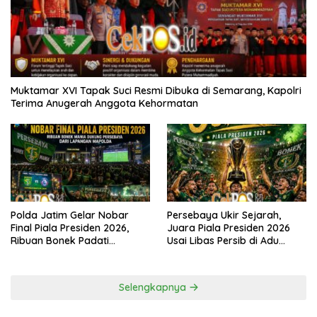
Muktamar XVI Tapak Suci Resmi Dibuka di Semarang, Kapolri
Terima Anugerah Anggota Kehormatan
Polda Jatim Gelar Nobar
Persebaya Ukir Sejarah,
Final Piala Presiden 2026,
Juara Piala Presiden 2026
Ribuan Bonek Padati
Usai Libas Persib di Adu
Lapangan Mapolda Dukung
Penalti
Persebaya
Selengkapnya