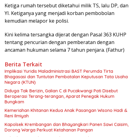
Ketiga rumah tersebut diketahui milik TS, lalu DP, dan
YI. Ketiganya yang menjadi korban pembobolan
kemudian melapor ke polisi.
Kini kelima tersangka dijerat dengan Pasal 363 KUHP
tentang pencurian dengan pemberatan dengan
ancaman hukuman selama 7 tahun penjara. (Fathur)
Berita Terkait
Implikasi Yuridis Maladministrasi BAST Perumda Tirta
Bhagasasi dan Tuntutan Pembatalan Keputusan Tata Usaha
Negara (KTUN)
Diduga Tak Berizin, Galian C di Pucakwangi Pati Disebut
Beroperasi Terang-terangan, Aparat Penegak Hukum
Bungkam
Kemeriahan Khitanan Kedua Anak Pasangan Wisono Hadi &
Reni Ilmiyah
Kapolsek Krembangan dan Bhayangkari Panen Sawi Caisim,
Dorong Warga Perkuat Ketahanan Pangan