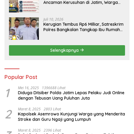
Ancaman Kerusuhan di Jatim, Warga
Diminta Tak Percaya Hoaks
Juli 10, 2026
Kerugian Tembus Rp6 Milliar, Satreskrim
Polres Bangkalan Tangkap Ibu Rumah
Tangga Pelaku Arisan Bodong
Selengkapnya
Popular Post
1
Mei 16, 2025
1396688 Lihat
Diduga Ditsiber Polda Jatim Lepas Pelaku Judi Online
dengan Tebusan Uang Puluhan Juta
2
Maret 8, 2025
2803 Lihat
Kapolsek Asemrowo Kunjungi Warga yang Menderita
Stroke dan Guru Ngaji yang Lumpuh
Maret 8, 2025
2396 Lihat