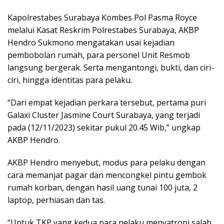
Kapolrestabes Surabaya Kombes Pol Pasma Royce
melalui Kasat Reskrim Polrestabes Surabaya, AKBP
Hendro Sukmono mengatakan usai kejadian
pembobolan rumah, para personel Unit Resmob
langsung bergerak. Serta mengantongi, bukti, dan ciri-
ciri, hingga identitas para pelaku.
“Dari empat kejadian perkara tersebut, pertama puri
Galaxi Cluster Jasmine Court Surabaya, yang terjadi
pada (12/11/2023) sekitar pukul 20.45 Wib,” ungkap
AKBP Hendro.
AKBP Hendro menyebut, modus para pelaku dengan
cara memanjat pagar dan mencongkel pintu gembok
rumah korban, dengan hasil uang tunai 100 juta, 2
laptop, perhiasan dan tas.
“Untuk TKP yang kedua para pelaku menyatroni salah