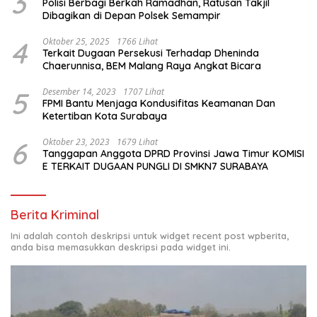
3
Polisi Berbagi Berkah Ramadhan, Ratusan Takjil
Dibagikan di Depan Polsek Semampir
4
Oktober 25, 2025
1766 Lihat
Terkait Dugaan Persekusi Terhadap Dheninda
Chaerunnisa, BEM Malang Raya Angkat Bicara
5
Desember 14, 2023
1707 Lihat
FPMI Bantu Menjaga Kondusifitas Keamanan Dan
Ketertiban Kota Surabaya
6
Oktober 23, 2023
1679 Lihat
Tanggapan Anggota DPRD Provinsi Jawa Timur KOMISI
E TERKAIT DUGAAN PUNGLI DI SMKN7 SURABAYA
Berita Kriminal
Ini adalah contoh deskripsi untuk widget recent post wpberita,
anda bisa memasukkan deskripsi pada widget ini.