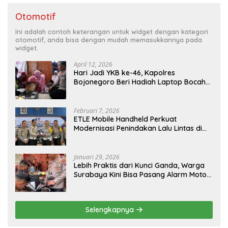
Otomotif
Ini adalah contoh keterangan untuk widget dengan kategori
otomotif, anda bisa dengan mudah memasukkannya pada
widget.
April 12, 2026
Hari Jadi YKB ke-46, Kapolres
Bojonegoro Beri Hadiah Laptop Bocah
Jago Perbaiki Elektronik
Februari 7, 2026
ETLE Mobile Handheld Perkuat
Modernisasi Penindakan Lalu Lintas di
Kaltim
Januari 29, 2026
Lebih Praktis dari Kunci Ganda, Warga
Surabaya Kini Bisa Pasang Alarm Motor
Gratis di Polrestabes Surabaya
Selengkapnya