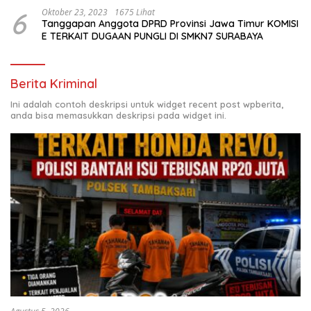
6
Oktober 23, 2023
1675 Lihat
Tanggapan Anggota DPRD Provinsi Jawa Timur KOMISI
E TERKAIT DUGAAN PUNGLI DI SMKN7 SURABAYA
Berita Kriminal
Ini adalah contoh deskripsi untuk widget recent post wpberita,
anda bisa memasukkan deskripsi pada widget ini.