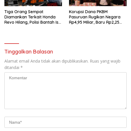
Tiga Orang Sempat
Korupsi Dana PKBM
Diamankan Terkait Honda
Pasuruan Rugikan Negara
Revo Hilang, Polisi Bantah Isu
Rp4,95 Miliar, Baru Rp2,25
Tebusan Rp20 Juta
Miliar yang Kembali ke Kas
Negara
Tinggalkan Balasan
Alamat email Anda tidak akan dipublikasikan.
Ruas yang wajib
ditandai
*