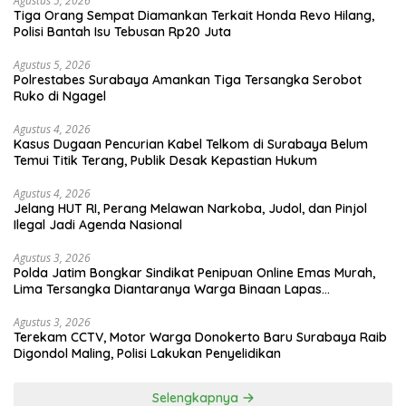
Agustus 5, 2026
Tiga Orang Sempat Diamankan Terkait Honda Revo Hilang,
Polisi Bantah Isu Tebusan Rp20 Juta
Agustus 5, 2026
Polrestabes Surabaya Amankan Tiga Tersangka Serobot
Ruko di Ngagel
Agustus 4, 2026
Kasus Dugaan Pencurian Kabel Telkom di Surabaya Belum
Temui Titik Terang, Publik Desak Kepastian Hukum
Agustus 4, 2026
Jelang HUT RI, Perang Melawan Narkoba, Judol, dan Pinjol
Ilegal Jadi Agenda Nasional
Agustus 3, 2026
Polda Jatim Bongkar Sindikat Penipuan Online Emas Murah,
Lima Tersangka Diantaranya Warga Binaan Lapas
Diamankan
Agustus 3, 2026
Terekam CCTV, Motor Warga Donokerto Baru Surabaya Raib
Digondol Maling, Polisi Lakukan Penyelidikan
Selengkapnya