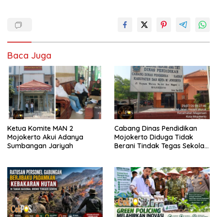
Baca Juga
Ketua Komite MAN 2
Cabang Dinas Pendidikan
Mojokerto Akui Adanya
Mojokerto Diduga Tidak
Sumbangan Jariyah
Berani Tindak Tegas Sekolah
Penahan Ijazah Siswa