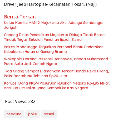
Driver Jeep Hartop se-Kecamatan Tosari. (Naji)
Berita Terkait
Ketua Komite MAN 2 Mojokerto Akui Adanya Sumbangan
Jariyah
Cabang Dinas Pendidikan Mojokerto Diduga Tidak Berani
Tindak Tegas Sekolah Penahan Ijazah Siswa
Polres Probolinggo Terjunkan Personel Bantu Padamkan
Kebakaran Hutan di Gunung Bromo
Wakapolri Dorong Personel Berinovasi, Bripda Muhammad
Putra Aulia Jadi Contoh Nyata
Tiga Orang Sempat Diamankan Terkait Honda Revo Hilang,
Polisi Bantah Isu Tebusan Rp20 Juta
Korupsi Dana PKBM Pasuruan Rugikan Negara Rp4,95 Miliar,
Baru Rp2,25 Miliar yang Kembali ke Kas Negara
Post Views:
282
headline
polisi
sosial