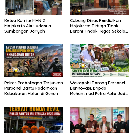
Ketua Komite MAN 2
Cabang Dinas Pendidikan
Mojokerto Akui Adanya
Mojokerto Diduga Tidak
Sumbangan Jariyah
Berani Tindak Tegas Sekolah
Penahan Ijazah Siswa
Polres Probolinggo Terjunkan
Wakapolri Dorong Personel
Personel Bantu Padamkan
Berinovasi, Bripda
Kebakaran Hutan di Gunung
Muhammad Putra Aulia Jadi
Bromo
Contoh Nyata