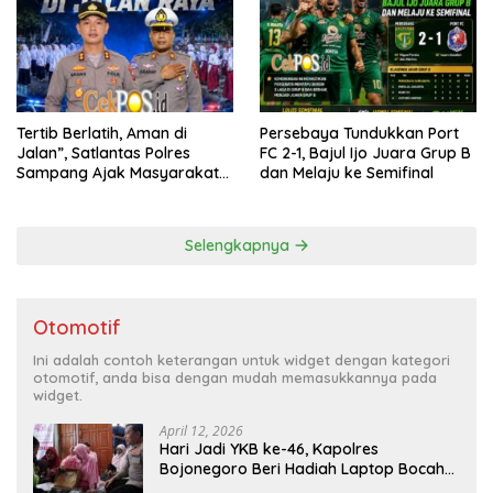
Tertib Berlatih, Aman di
Persebaya Tundukkan Port
Jalan”, Satlantas Polres
FC 2-1, Bajul Ijo Juara Grup B
Sampang Ajak Masyarakat
dan Melaju ke Semifinal
Hindari Latihan di Jalan Raya
Selengkapnya
Otomotif
Ini adalah contoh keterangan untuk widget dengan kategori
otomotif, anda bisa dengan mudah memasukkannya pada
widget.
April 12, 2026
Hari Jadi YKB ke-46, Kapolres
Bojonegoro Beri Hadiah Laptop Bocah
Jago Perbaiki Elektronik