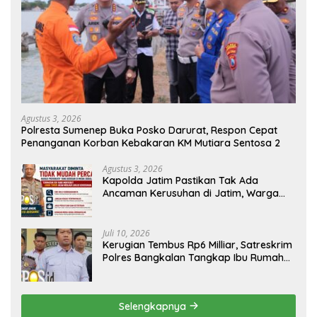
Agustus 3, 2026
Polresta Sumenep Buka Posko Darurat, Respon Cepat
Penanganan Korban Kebakaran KM Mutiara Sentosa 2
Agustus 3, 2026
Kapolda Jatim Pastikan Tak Ada
Ancaman Kerusuhan di Jatim, Warga
Diminta Tak Percaya Hoaks
Juli 10, 2026
Kerugian Tembus Rp6 Milliar, Satreskrim
Polres Bangkalan Tangkap Ibu Rumah
Tangga Pelaku Arisan Bodong
Selengkapnya