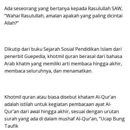
Ada seseorang yang bertanya kepada Rasulullah SAW,
“Wahai Rasulullah, amalan apakah yang paling dicintai
Allah?”
Dikutip dari buku Sejarah Sosial Pendidikan Islam dari
penerbit Guepedia, khotmil quran berasal dari bahasa
Arab khatm yang memiliki arti membaca hingga akhir,
membaca seluruhnya, dan menamatkan.
Khotmil quran atau biasa disebut khatam Al-Qur’an
adalah istilah untuk kegiatan pembacaan ayat Al-
Qur’an dari awal hingga akhir, sesuai dengan urutan
surah yang ada di dalam mushaf Al-Qur’an, “Ucap Bung
Taufik