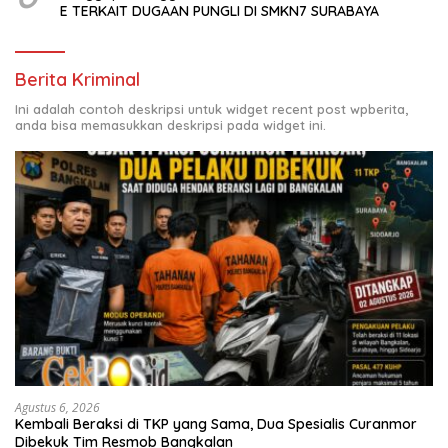
E TERKAIT DUGAAN PUNGLI DI SMKN7 SURABAYA
Berita Kriminal
Ini adalah contoh deskripsi untuk widget recent post wpberita,
anda bisa memasukkan deskripsi pada widget ini.
Agustus 6, 2026
Kembali Beraksi di TKP yang Sama, Dua Spesialis Curanmor
Dibekuk Tim Resmob Bangkalan