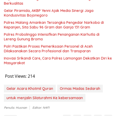
Berkualitas
Gelar Piramida, AKBP Yenni Ajak Media Sinergi Jaga
Kondusivitas Bojonegoro
Polres Malang Amankan Tersangka Pengedar Narkoba di
Kepanjen, Sita Sabu 96 Gram dan Ganja 131 Gram
Polres Probolinggo Intensifkan Penanganan Karhutla di
Lereng Gunung Bromo
Polri Pastikan Proses Pemeriksaan Personel di Aceh
Dilaksanakan Secara Profesional dan Transparan
Inovasi Srikandi Care, Cara Polres Lamongan Dekatkan Diri ke
Masyarakat
Post Views:
214
Gelar Acara Khotmil Quran
Ormas Madas Sedarah
untuk menjalin Silaturahmi Ke kebersamaan
Penulis: Husnan
Editor: N4f1