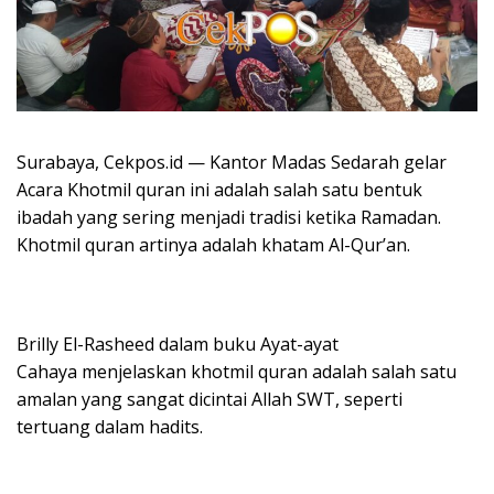
Surabaya, Cekpos.id — Kantor Madas Sedarah gelar
Acara Khotmil quran ini adalah salah satu bentuk
ibadah yang sering menjadi tradisi ketika Ramadan.
Khotmil quran artinya adalah khatam Al-Qur’an.
Brilly El-Rasheed dalam buku Ayat-ayat
Cahaya menjelaskan khotmil quran adalah salah satu
amalan yang sangat dicintai Allah SWT, seperti
tertuang dalam hadits.