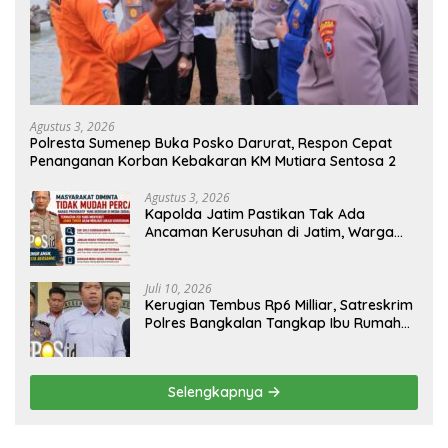
Agustus 3, 2026
Polresta Sumenep Buka Posko Darurat, Respon Cepat
Penanganan Korban Kebakaran KM Mutiara Sentosa 2
Agustus 3, 2026
Kapolda Jatim Pastikan Tak Ada
Ancaman Kerusuhan di Jatim, Warga
Diminta Tak Percaya Hoaks
Juli 10, 2026
Kerugian Tembus Rp6 Milliar, Satreskrim
Polres Bangkalan Tangkap Ibu Rumah
Tangga Pelaku Arisan Bodong
Selengkapnya