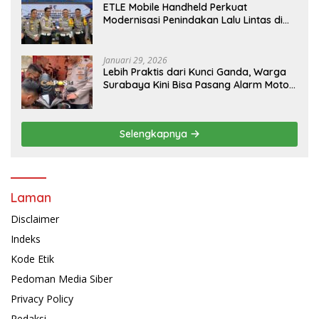
ETLE Mobile Handheld Perkuat
Modernisasi Penindakan Lalu Lintas di
Kaltim
Januari 29, 2026
Lebih Praktis dari Kunci Ganda, Warga
Surabaya Kini Bisa Pasang Alarm Motor
Gratis di Polrestabes Surabaya
Selengkapnya
Laman
Disclaimer
Indeks
Kode Etik
Pedoman Media Siber
Privacy Policy
Redaksi