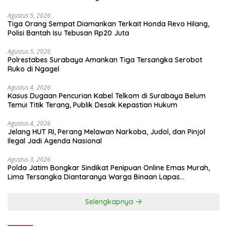
Agustus 5, 2026
Tiga Orang Sempat Diamankan Terkait Honda Revo Hilang,
Polisi Bantah Isu Tebusan Rp20 Juta
Agustus 5, 2026
Polrestabes Surabaya Amankan Tiga Tersangka Serobot
Ruko di Ngagel
Agustus 4, 2026
Kasus Dugaan Pencurian Kabel Telkom di Surabaya Belum
Temui Titik Terang, Publik Desak Kepastian Hukum
Agustus 4, 2026
Jelang HUT RI, Perang Melawan Narkoba, Judol, dan Pinjol
Ilegal Jadi Agenda Nasional
Agustus 3, 2026
Polda Jatim Bongkar Sindikat Penipuan Online Emas Murah,
Lima Tersangka Diantaranya Warga Binaan Lapas
Diamankan
Selengkapnya