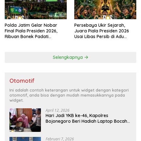
Polda Jatim Gelar Nobar
Persebaya Ukir Sejarah,
Final Piala Presiden 2026,
Juara Piala Presiden 2026
Ribuan Bonek Padati
Usai Libas Persib di Adu
Lapangan Mapolda Dukung
Penalti
Persebaya
Selengkapnya
Otomotif
Ini adalah contoh keterangan untuk widget dengan kategori
otomotif, anda bisa dengan mudah memasukkannya pada
widget.
April 12, 2026
Hari Jadi YKB ke-46, Kapolres
Bojonegoro Beri Hadiah Laptop Bocah
Jago Perbaiki Elektronik
Februari 7, 2026