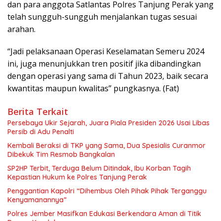
dan para anggota Satlantas Polres Tanjung Perak yang
telah sungguh-sungguh menjalankan tugas sesuai
arahan.
“Jadi pelaksanaan Operasi Keselamatan Semeru 2024
ini, juga menunjukkan tren positif jika dibandingkan
dengan operasi yang sama di Tahun 2023, baik secara
kwantitas maupun kwalitas” pungkasnya. (Fat)
Berita Terkait
Persebaya Ukir Sejarah, Juara Piala Presiden 2026 Usai Libas
Persib di Adu Penalti
Kembali Beraksi di TKP yang Sama, Dua Spesialis Curanmor
Dibekuk Tim Resmob Bangkalan
SP2HP Terbit, Terduga Belum Ditindak, Ibu Korban Tagih
Kepastian Hukum ke Polres Tanjung Perak
Penggantian Kapolri “Dihembus Oleh Pihak Pihak Terganggu
Kenyamanannya”
Polres Jember Masifkan Edukasi Berkendara Aman di Titik