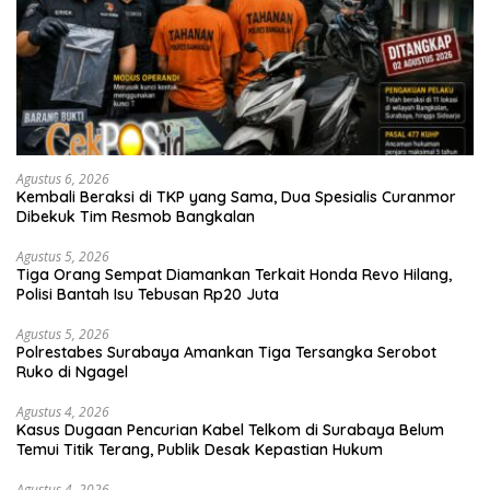
Agustus 6, 2026
Kembali Beraksi di TKP yang Sama, Dua Spesialis Curanmor
Dibekuk Tim Resmob Bangkalan
Agustus 5, 2026
Tiga Orang Sempat Diamankan Terkait Honda Revo Hilang,
Polisi Bantah Isu Tebusan Rp20 Juta
Agustus 5, 2026
Polrestabes Surabaya Amankan Tiga Tersangka Serobot
Ruko di Ngagel
Agustus 4, 2026
Kasus Dugaan Pencurian Kabel Telkom di Surabaya Belum
Temui Titik Terang, Publik Desak Kepastian Hukum
Agustus 4, 2026