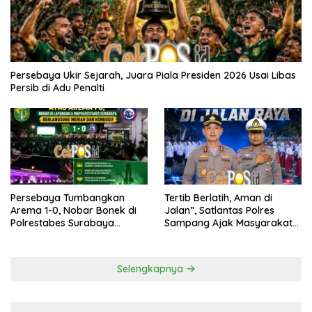
Persebaya Ukir Sejarah, Juara Piala Presiden 2026 Usai Libas
Persib di Adu Penalti
Persebaya Tumbangkan
Tertib Berlatih, Aman di
Arema 1-0, Nobar Bonek di
Jalan”, Satlantas Polres
Polrestabes Surabaya
Sampang Ajak Masyarakat
Berlangsung Meriah dan
Hindari Latihan di Jalan Raya
Kondusif
Selengkapnya