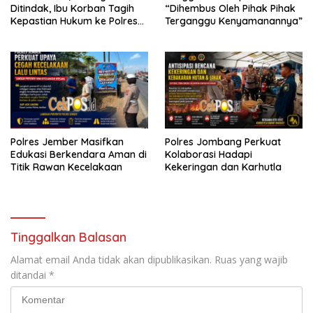
Ditindak, Ibu Korban Tagih
“Dihembus Oleh Pihak Pihak
Kepastian Hukum ke Polres
Terganggu Kenyamanannya”
Tanjung Perak
Polres Jember Masifkan
Polres Jombang Perkuat
Edukasi Berkendara Aman di
Kolaborasi Hadapi
Titik Rawan Kecelakaan
Kekeringan dan Karhutla
Tinggalkan Balasan
Alamat email Anda tidak akan dipublikasikan.
Ruas yang wajib
ditandai
*