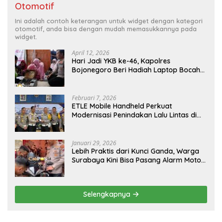
Otomotif
Ini adalah contoh keterangan untuk widget dengan kategori
otomotif, anda bisa dengan mudah memasukkannya pada
widget.
April 12, 2026
Hari Jadi YKB ke-46, Kapolres
Bojonegoro Beri Hadiah Laptop Bocah
Jago Perbaiki Elektronik
Februari 7, 2026
ETLE Mobile Handheld Perkuat
Modernisasi Penindakan Lalu Lintas di
Kaltim
Januari 29, 2026
Lebih Praktis dari Kunci Ganda, Warga
Surabaya Kini Bisa Pasang Alarm Motor
Gratis di Polrestabes Surabaya
Selengkapnya