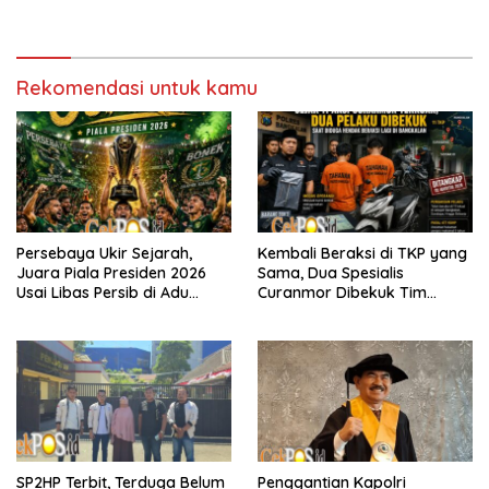
Rekomendasi untuk kamu
Persebaya Ukir Sejarah,
Kembali Beraksi di TKP yang
Juara Piala Presiden 2026
Sama, Dua Spesialis
Usai Libas Persib di Adu
Curanmor Dibekuk Tim
Penalti
Resmob Bangkalan
SP2HP Terbit, Terduga Belum
Penggantian Kapolri