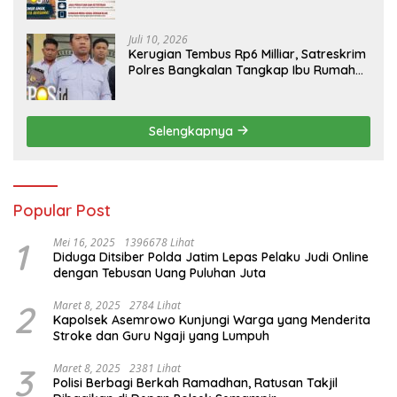
Diminta Tak Percaya Hoaks
Juli 10, 2026
Kerugian Tembus Rp6 Milliar, Satreskrim
Polres Bangkalan Tangkap Ibu Rumah
Tangga Pelaku Arisan Bodong
Selengkapnya
Popular Post
1
Mei 16, 2025
1396678 Lihat
Diduga Ditsiber Polda Jatim Lepas Pelaku Judi Online
dengan Tebusan Uang Puluhan Juta
2
Maret 8, 2025
2784 Lihat
Kapolsek Asemrowo Kunjungi Warga yang Menderita
Stroke dan Guru Ngaji yang Lumpuh
3
Maret 8, 2025
2381 Lihat
Polisi Berbagi Berkah Ramadhan, Ratusan Takjil