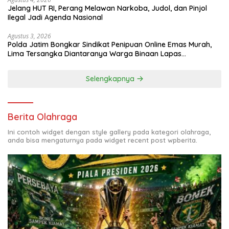
Jelang HUT RI, Perang Melawan Narkoba, Judol, dan Pinjol
Ilegal Jadi Agenda Nasional
Agustus 3, 2026
Polda Jatim Bongkar Sindikat Penipuan Online Emas Murah,
Lima Tersangka Diantaranya Warga Binaan Lapas
Diamankan
Selengkapnya
Berita Olahraga
Ini contoh widget dengan style gallery pada kategori olahraga,
anda bisa mengaturnya pada widget recent post wpberita.