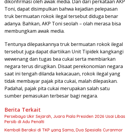
dikonfirmasi oleh awak media. Dan dari perkataan AKP
Toni, dapat disimpulkan bahwa kejadian pelepasan
truk bermuatan rokok ilegal tersebut diduga benar
adanya. Bahkan, AKP Toni seolah – olah merasa bisa
membungkam awak media.
Tentunya dilepaskannya truk bermuatan rokok ilegal
tersebut juga dapat diartiikan Unit Tipidek kangkangi
wewenang dan tugas bea cukai serta membiarkan
negara terus dirugikan. Disaat perekonomian negara
saat ini tengah dilanda kekacauan, rokok ilegal yang
tidak membayar pajak pita cukai, malah dilepaskan.
Padahal, pajak pita cukai merupakan salah satu
sumber pemasukan terbesar bagi negara.
Berita Terkait
Persebaya Ukir Sejarah, Juara Piala Presiden 2026 Usai Libas
Persib di Adu Penalti
Kembali Beraksi di TKP yang Sama, Dua Spesialis Curanmor