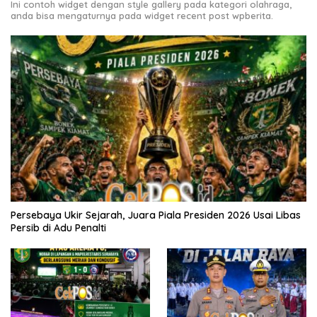
Ini contoh widget dengan style gallery pada kategori olahraga,
anda bisa mengaturnya pada widget recent post wpberita.
Persebaya Ukir Sejarah, Juara Piala Presiden 2026 Usai Libas
Persib di Adu Penalti