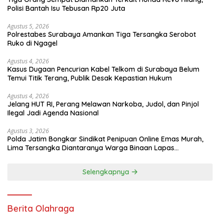
Polisi Bantah Isu Tebusan Rp20 Juta
Agustus 5, 2026
Polrestabes Surabaya Amankan Tiga Tersangka Serobot
Ruko di Ngagel
Agustus 4, 2026
Kasus Dugaan Pencurian Kabel Telkom di Surabaya Belum
Temui Titik Terang, Publik Desak Kepastian Hukum
Agustus 4, 2026
Jelang HUT RI, Perang Melawan Narkoba, Judol, dan Pinjol
Ilegal Jadi Agenda Nasional
Agustus 3, 2026
Polda Jatim Bongkar Sindikat Penipuan Online Emas Murah,
Lima Tersangka Diantaranya Warga Binaan Lapas
Diamankan
Selengkapnya
Berita Olahraga