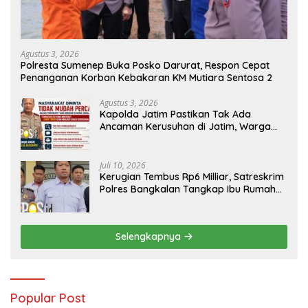
Agustus 3, 2026
Polresta Sumenep Buka Posko Darurat, Respon Cepat
Penanganan Korban Kebakaran KM Mutiara Sentosa 2
Agustus 3, 2026
Kapolda Jatim Pastikan Tak Ada
Ancaman Kerusuhan di Jatim, Warga
Diminta Tak Percaya Hoaks
Juli 10, 2026
Kerugian Tembus Rp6 Milliar, Satreskrim
Polres Bangkalan Tangkap Ibu Rumah
Tangga Pelaku Arisan Bodong
Selengkapnya
Popular Post