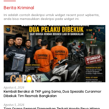
Berita Kriminal
Ini adalah contoh deskripsi untuk widget recent post wpberita,
anda bisa memasukkan deskripsi pada widget ini.
Agustus 6, 2026
Kembali Beraksi di TKP yang Sama, Dua Spesialis Curanmor
Dibekuk Tim Resmob Bangkalan
Agustus 5, 2026
Tiga Orang Sempat Diamankan Terkait Honda Revo Hilang,