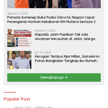
Agustus 3, 2026
Polresta Sumenep Buka Posko Darurat, Respon Cepat
Penanganan Korban Kebakaran KM Mutiara Sentosa 2
Agustus 3, 2026
Kapolda Jatim Pastikan Tak Ada
Ancaman Kerusuhan di Jatim, Warga
Diminta Tak Percaya Hoaks
Juli 10, 2026
Kerugian Tembus Rp6 Milliar, Satreskrim
Polres Bangkalan Tangkap Ibu Rumah
Tangga Pelaku Arisan Bodong
Selengkapnya
Popular Post
Mei 16, 2025
1396682 Lihat