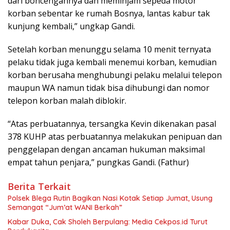
dari boncengannya dan meminjam sepeda motor
korban sebentar ke rumah Bosnya, lantas kabur tak
kunjung kembali,” ungkap Gandi.
Setelah korban menunggu selama 10 menit ternyata
pelaku tidak juga kembali menemui korban, kemudian
korban berusaha menghubungi pelaku melalui telepon
maupun WA namun tidak bisa dihubungi dan nomor
telepon korban malah diblokir.
“Atas perbuatannya, tersangka Kevin dikenakan pasal
378 KUHP atas perbuatannya melakukan penipuan dan
penggelapan dengan ancaman hukuman maksimal
empat tahun penjara,” pungkas Gandi. (Fathur)
Berita Terkait
Polsek Blega Rutin Bagikan Nasi Kotak Setiap Jumat, Usung
Semangat “Jum’at WANI Berkah”
Kabar Duka, Cak Sholeh Berpulang: Media Cekpos.id Turut