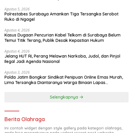
Agustus 5, 2026
Polrestabes Surabaya Amankan Tiga Tersangka Serobot
Ruko di Ngagel
Agustus 4, 2026
Kasus Dugaan Pencurian Kabel Telkom di Surabaya Belum
Temui Titik Terang, Publik Desak Kepastian Hukum
Agustus 4, 2026
Jelang HUT RI, Perang Melawan Narkoba, Judol, dan Pinjol
Ilegal Jadi Agenda Nasional
Agustus 3, 2026
Polda Jatim Bongkar Sindikat Penipuan Online Emas Murah,
Lima Tersangka Diantaranya Warga Binaan Lapas
Diamankan
Selengkapnya
Berita Olahraga
Ini contoh widget dengan style gallery pada kategori olahraga,
anda bisa mengaturnya pada widget recent post wpberita.