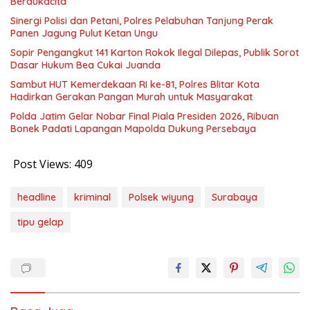
Berdukacita
Sinergi Polisi dan Petani, Polres Pelabuhan Tanjung Perak
Panen Jagung Pulut Ketan Ungu
Sopir Pengangkut 141 Karton Rokok Ilegal Dilepas, Publik Sorot
Dasar Hukum Bea Cukai Juanda
Sambut HUT Kemerdekaan RI ke-81, Polres Blitar Kota
Hadirkan Gerakan Pangan Murah untuk Masyarakat
Polda Jatim Gelar Nobar Final Piala Presiden 2026, Ribuan
Bonek Padati Lapangan Mapolda Dukung Persebaya
Post Views:
409
headline
kriminal
Polsek wiyung
Surabaya
tipu gelap