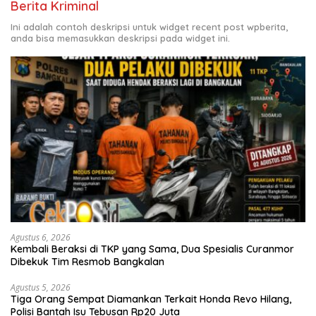
Berita Kriminal
Ini adalah contoh deskripsi untuk widget recent post wpberita,
anda bisa memasukkan deskripsi pada widget ini.
Agustus 6, 2026
Kembali Beraksi di TKP yang Sama, Dua Spesialis Curanmor
Dibekuk Tim Resmob Bangkalan
Agustus 5, 2026
Tiga Orang Sempat Diamankan Terkait Honda Revo Hilang,
Polisi Bantah Isu Tebusan Rp20 Juta