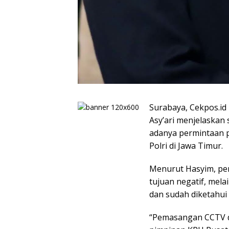
Surabaya, Cekpos.id
Asy’ari menjelaskan
adanya permintaan 
Polri di Jawa Timur.
Menurut Hasyim, per
tujuan negatif, mel
dan sudah diketahui 
“Pemasangan CCTV d