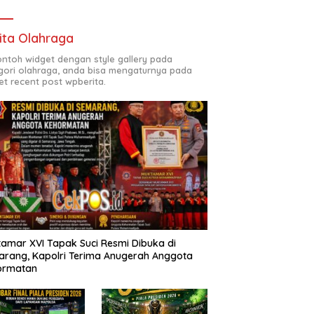
ita Olahraga
contoh widget dengan style gallery pada
gori olahraga, anda bisa mengaturnya pada
et recent post wpberita.
amar XVI Tapak Suci Resmi Dibuka di
rang, Kapolri Terima Anugerah Anggota
ormatan