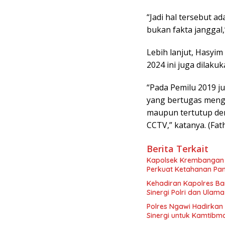
“Jadi hal tersebut a
bukan fakta janggal,
Lebih lanjut, Hasyi
2024 ini juga dilaku
“Pada Pemilu 2019 ju
yang bertugas meng
maupun tertutup de
CCTV,” katanya. (Fat
Berita Terkait
Kapolsek Krembangan 
Perkuat Ketahanan Pa
Kehadiran Kapolres Ba
Sinergi Polri dan Ulama
Polres Ngawi Hadirkan
Sinergi untuk Kamtibm