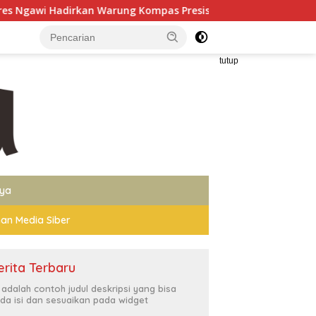
ng Kompas Presisi Bangun Komunikasi Perkuat Sinergi untuk 
tutup
nya
an Media Siber
erita Terbaru
i adalah contoh judul deskripsi yang bisa
da isi dan sesuaikan pada widget