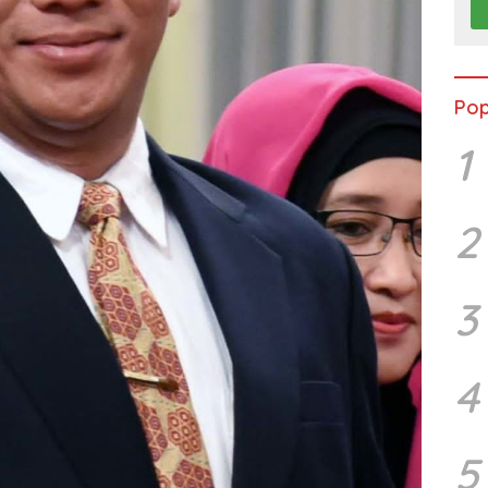
Pop
1
2
3
4
5