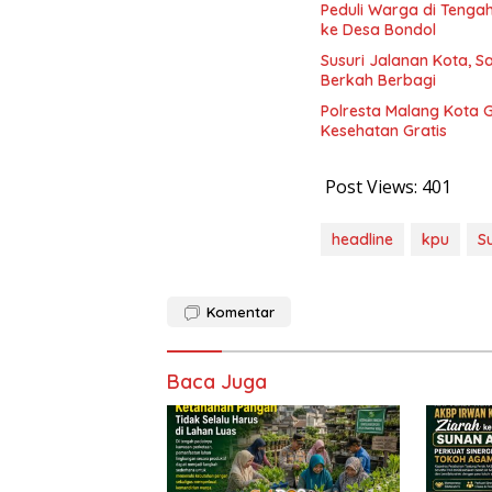
Peduli Warga di Tengah
ke Desa Bondol
Susuri Jalanan Kota, S
Berkah Berbagi
Polresta Malang Kota
Kesehatan Gratis
Post Views:
401
headline
kpu
S
Komentar
Baca Juga