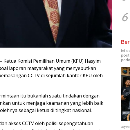
6
Ber
Ini 
post
pada
 – Ketua Komisi Pemilihan Umum (KPU) Hasyim
 soal laporan masyarakat yang menyebutkan
pemasangan CCTV di sejumlah kantor KPU oleh
mintaan itu bukanlah suatu tindakan dengan
ainkan untuk menjaga keamanan yang lebih baik
olehnya sebagai ketua di tingkat nasional.
an akses CCTV oleh polisi sepengetahuan
Agust