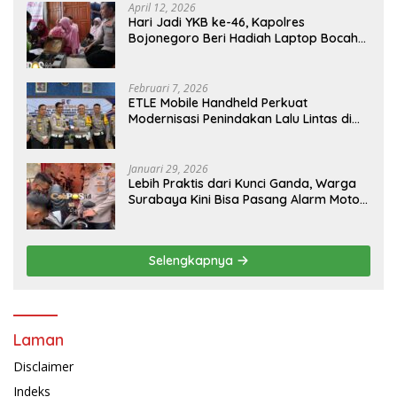
April 12, 2026
Hari Jadi YKB ke-46, Kapolres
Bojonegoro Beri Hadiah Laptop Bocah
Jago Perbaiki Elektronik
Februari 7, 2026
ETLE Mobile Handheld Perkuat
Modernisasi Penindakan Lalu Lintas di
Kaltim
Januari 29, 2026
Lebih Praktis dari Kunci Ganda, Warga
Surabaya Kini Bisa Pasang Alarm Motor
Gratis di Polrestabes Surabaya
Selengkapnya
Laman
Disclaimer
Indeks