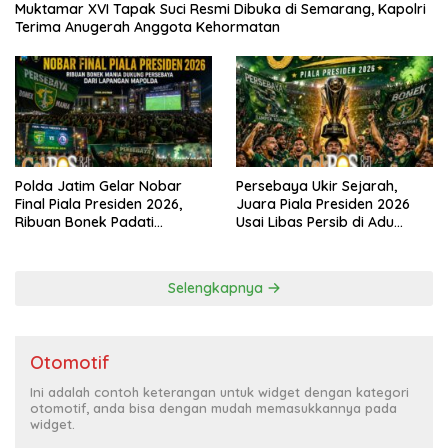
Muktamar XVI Tapak Suci Resmi Dibuka di Semarang, Kapolri
Terima Anugerah Anggota Kehormatan
Polda Jatim Gelar Nobar
Persebaya Ukir Sejarah,
Final Piala Presiden 2026,
Juara Piala Presiden 2026
Ribuan Bonek Padati
Usai Libas Persib di Adu
Lapangan Mapolda Dukung
Penalti
Persebaya
Selengkapnya
Otomotif
Ini adalah contoh keterangan untuk widget dengan kategori
otomotif, anda bisa dengan mudah memasukkannya pada
widget.