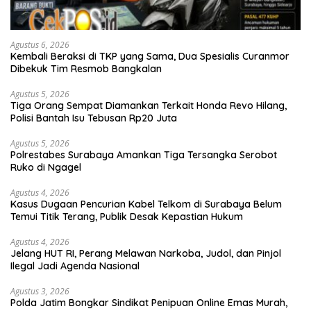
Agustus 6, 2026
Kembali Beraksi di TKP yang Sama, Dua Spesialis Curanmor
Dibekuk Tim Resmob Bangkalan
Agustus 5, 2026
Tiga Orang Sempat Diamankan Terkait Honda Revo Hilang,
Polisi Bantah Isu Tebusan Rp20 Juta
Agustus 5, 2026
Polrestabes Surabaya Amankan Tiga Tersangka Serobot
Ruko di Ngagel
Agustus 4, 2026
Kasus Dugaan Pencurian Kabel Telkom di Surabaya Belum
Temui Titik Terang, Publik Desak Kepastian Hukum
Agustus 4, 2026
Jelang HUT RI, Perang Melawan Narkoba, Judol, dan Pinjol
Ilegal Jadi Agenda Nasional
Agustus 3, 2026
Polda Jatim Bongkar Sindikat Penipuan Online Emas Murah,