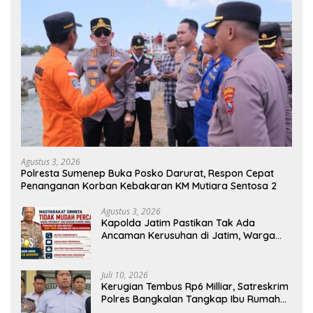
Agustus 3, 2026
Polresta Sumenep Buka Posko Darurat, Respon Cepat
Penanganan Korban Kebakaran KM Mutiara Sentosa 2
Agustus 3, 2026
Kapolda Jatim Pastikan Tak Ada
Ancaman Kerusuhan di Jatim, Warga
Diminta Tak Percaya Hoaks
Juli 10, 2026
Kerugian Tembus Rp6 Milliar, Satreskrim
Polres Bangkalan Tangkap Ibu Rumah
Tangga Pelaku Arisan Bodong