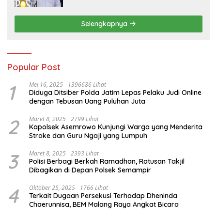
Selengkapnya
Popular Post
1
Mei 16, 2025
1396686 Lihat
Diduga Ditsiber Polda Jatim Lepas Pelaku Judi Online
dengan Tebusan Uang Puluhan Juta
2
Maret 8, 2025
2799 Lihat
Kapolsek Asemrowo Kunjungi Warga yang Menderita
Stroke dan Guru Ngaji yang Lumpuh
3
Maret 8, 2025
2393 Lihat
Polisi Berbagi Berkah Ramadhan, Ratusan Takjil
Dibagikan di Depan Polsek Semampir
4
Oktober 25, 2025
1766 Lihat
Terkait Dugaan Persekusi Terhadap Dheninda
Chaerunnisa, BEM Malang Raya Angkat Bicara