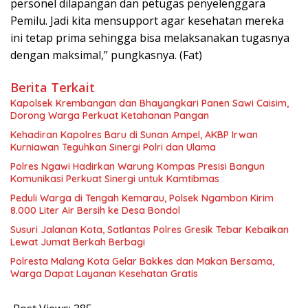
personel dilapangan dan petugas penyelenggara
Pemilu. Jadi kita mensupport agar kesehatan mereka
ini tetap prima sehingga bisa melaksanakan tugasnya
dengan maksimal,” pungkasnya. (Fat)
Berita Terkait
Kapolsek Krembangan dan Bhayangkari Panen Sawi Caisim,
Dorong Warga Perkuat Ketahanan Pangan
Kehadiran Kapolres Baru di Sunan Ampel, AKBP Irwan
Kurniawan Teguhkan Sinergi Polri dan Ulama
Polres Ngawi Hadirkan Warung Kompas Presisi Bangun
Komunikasi Perkuat Sinergi untuk Kamtibmas
Peduli Warga di Tengah Kemarau, Polsek Ngambon Kirim
8.000 Liter Air Bersih ke Desa Bondol
Susuri Jalanan Kota, Satlantas Polres Gresik Tebar Kebaikan
Lewat Jumat Berkah Berbagi
Polresta Malang Kota Gelar Bakkes dan Makan Bersama,
Warga Dapat Layanan Kesehatan Gratis