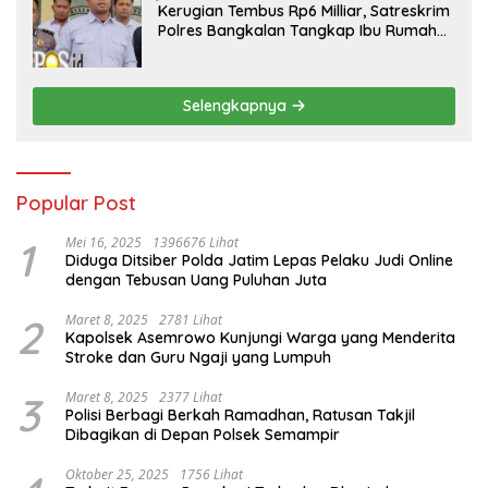
Kerugian Tembus Rp6 Milliar, Satreskrim
Polres Bangkalan Tangkap Ibu Rumah
Tangga Pelaku Arisan Bodong
Selengkapnya
Popular Post
1
Mei 16, 2025
1396676 Lihat
Diduga Ditsiber Polda Jatim Lepas Pelaku Judi Online
dengan Tebusan Uang Puluhan Juta
2
Maret 8, 2025
2781 Lihat
Kapolsek Asemrowo Kunjungi Warga yang Menderita
Stroke dan Guru Ngaji yang Lumpuh
3
Maret 8, 2025
2377 Lihat
Polisi Berbagi Berkah Ramadhan, Ratusan Takjil
Dibagikan di Depan Polsek Semampir
Oktober 25, 2025
1756 Lihat