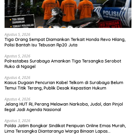
Agustus 5, 2026
Tiga Orang Sempat Diamankan Terkait Honda Revo Hilang,
Polisi Bantah Isu Tebusan Rp20 Juta
Agustus 5, 2026
Polrestabes Surabaya Amankan Tiga Tersangka Serobot
Ruko di Ngagel
Agustus 4, 2026
Kasus Dugaan Pencurian Kabel Telkom di Surabaya Belum
Temui Titik Terang, Publik Desak Kepastian Hukum
Agustus 4, 2026
Jelang HUT RI, Perang Melawan Narkoba, Judol, dan Pinjol
Ilegal Jadi Agenda Nasional
Agustus 3, 2026
Polda Jatim Bongkar Sindikat Penipuan Online Emas Murah,
Lima Tersangka Diantaranya Warga Binaan Lapas