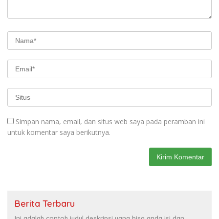
Simpan nama, email, dan situs web saya pada peramban ini
untuk komentar saya berikutnya.
Berita Terbaru
Ini adalah contoh judul deskripsi yang bisa anda isi dan