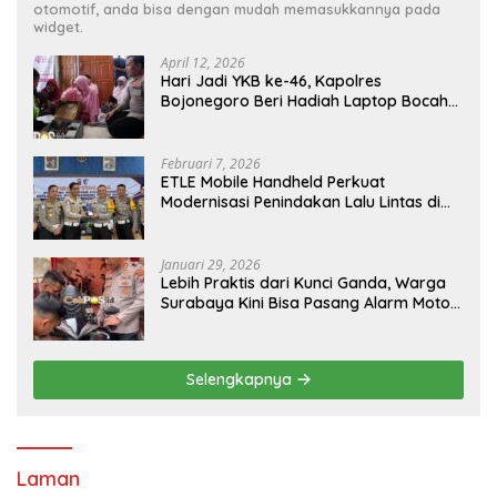
otomotif, anda bisa dengan mudah memasukkannya pada
widget.
April 12, 2026
Hari Jadi YKB ke-46, Kapolres
Bojonegoro Beri Hadiah Laptop Bocah
Jago Perbaiki Elektronik
Februari 7, 2026
ETLE Mobile Handheld Perkuat
Modernisasi Penindakan Lalu Lintas di
Kaltim
Januari 29, 2026
Lebih Praktis dari Kunci Ganda, Warga
Surabaya Kini Bisa Pasang Alarm Motor
Gratis di Polrestabes Surabaya
Selengkapnya
Laman