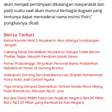
akan menjadi pertanyaan dikalangan masyarakat dan
pasti suatu saat akan muncul berbagai dugaan yang
tentunya dapat mencederai nama instnsi Polri,”
pungkasnya. (Rud)
Berita Terkait
Ketua Komite MAN 2 Mojokerto Akui Adanya Sumbangan
Jariyah
Cabang Dinas Pendidikan Mojokerto Diduga Tidak Berani
Tindak Tegas Sekolah Penahan Ijazah Siswa
Polres Probolinggo Terjunkan Personel Bantu Padamkan
Kebakaran Hutan di Gunung Bromo
Wakapolri Dorong Personel Berinovasi, Bripda Muhammad
Putra Aulia Jadi Contoh Nyata
Tiga Orang Sempat Diamankan Terkait Honda Revo Hilang,
Polisi Bantah Isu Tebusan Rp20 Juta
Korupsi Dana PKBM Pasuruan Rugikan Negara Rp4,95 Miliar,
Baru Rp2,25 Miliar yang Kembali ke Kas Negara