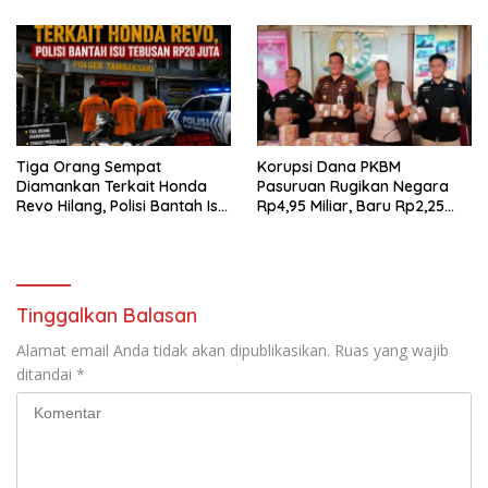
Tiga Orang Sempat
Korupsi Dana PKBM
Diamankan Terkait Honda
Pasuruan Rugikan Negara
Revo Hilang, Polisi Bantah Isu
Rp4,95 Miliar, Baru Rp2,25
Tebusan Rp20 Juta
Miliar yang Kembali ke Kas
Negara
Tinggalkan Balasan
Alamat email Anda tidak akan dipublikasikan.
Ruas yang wajib
ditandai
*