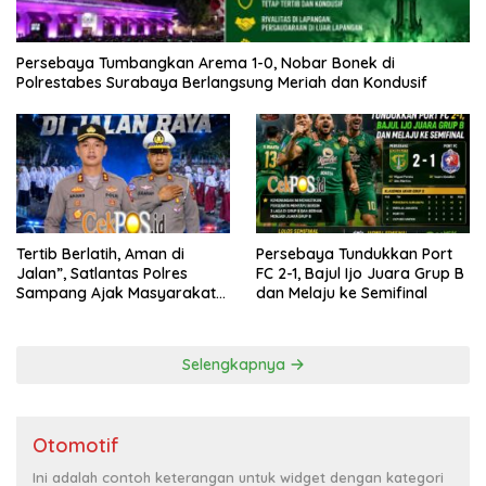
Persebaya Tumbangkan Arema 1-0, Nobar Bonek di
Polrestabes Surabaya Berlangsung Meriah dan Kondusif
Tertib Berlatih, Aman di
Persebaya Tundukkan Port
Jalan”, Satlantas Polres
FC 2-1, Bajul Ijo Juara Grup B
Sampang Ajak Masyarakat
dan Melaju ke Semifinal
Hindari Latihan di Jalan Raya
Selengkapnya
Otomotif
Ini adalah contoh keterangan untuk widget dengan kategori