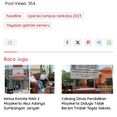
Post Views:
354
headline
operasi tumpas narkoba 2023
Yayasan gaman semeru
Baca Juga
Ketua Komite MAN 2
Cabang Dinas Pendidikan
Mojokerto Akui Adanya
Mojokerto Diduga Tidak
Sumbangan Jariyah
Berani Tindak Tegas Sekolah
Penahan Ijazah Siswa