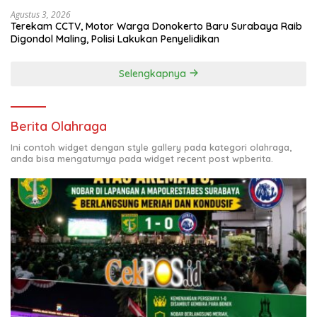
Diamankan
Agustus 3, 2026
Terekam CCTV, Motor Warga Donokerto Baru Surabaya Raib
Digondol Maling, Polisi Lakukan Penyelidikan
Selengkapnya
Berita Olahraga
Ini contoh widget dengan style gallery pada kategori olahraga,
anda bisa mengaturnya pada widget recent post wpberita.