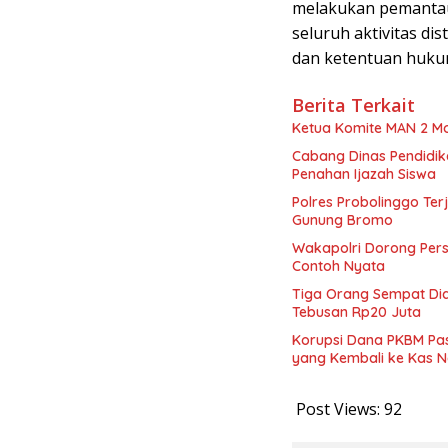
melakukan pemantaua
seluruh aktivitas di
dan ketentuan huku
Berita Terkait
Ketua Komite MAN 2 M
Cabang Dinas Pendidik
Penahan Ijazah Siswa
Polres Probolinggo Te
Gunung Bromo
Wakapolri Dorong Pers
Contoh Nyata
Tiga Orang Sempat Diam
Tebusan Rp20 Juta
Korupsi Dana PKBM Pasu
yang Kembali ke Kas 
Post Views:
92