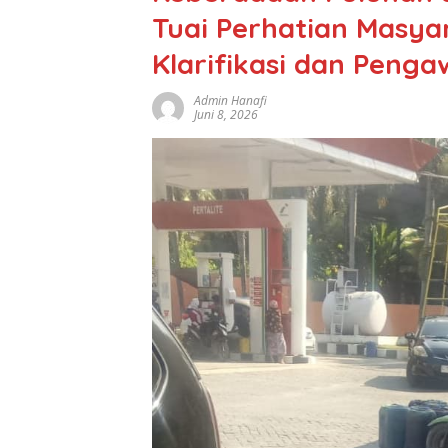
Tuai Perhatian Masya
Klarifikasi dan Peng
Admin Hanafi
Juni 8, 2026