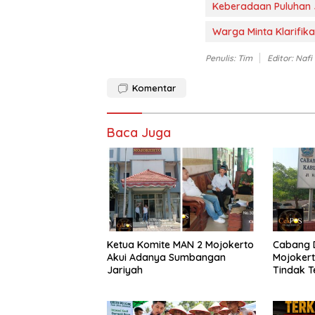
Keberadaan Puluhan J
Warga Minta Klarifik
Penulis: Tim
Editor: Nafi
Komentar
Baca Juga
Ketua Komite MAN 2 Mojokerto
Cabang D
Akui Adanya Sumbangan
Mojokert
Jariyah
Tindak T
Ijazah S