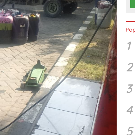
Pop
1
2
3
4
5