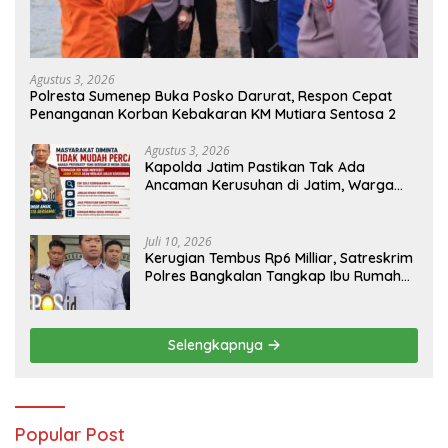
Agustus 3, 2026
Polresta Sumenep Buka Posko Darurat, Respon Cepat
Penanganan Korban Kebakaran KM Mutiara Sentosa 2
Agustus 3, 2026
Kapolda Jatim Pastikan Tak Ada
Ancaman Kerusuhan di Jatim, Warga
Diminta Tak Percaya Hoaks
Juli 10, 2026
Kerugian Tembus Rp6 Milliar, Satreskrim
Polres Bangkalan Tangkap Ibu Rumah
Tangga Pelaku Arisan Bodong
Selengkapnya
Popular Post