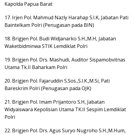
Kapolda Papua Barat
17. Irjen Pol. Mahmud Nazly Harahap S.I.K, Jabatan Pati
Baintelkam Polri (Penugasan pada BIN)
18. Brigjen Pol. Budi Widjanarko S.H.,M.H, Jabatan
Waketbidminwa STIK Lemdiklat Polri
19. Brigjen Pol. Drs. Mashudi, Auditor Sispamobvitnas
Utama Tk.II Baharkam Polri
20. Brigjen Pol. Fajaruddin S.Sos.,S.I.K.,M.Si, Pati
Bareskrim Polri (Penugasan pada OJK)
21. Brigjen Pol. Imam Prijantoro S.H, Jabatan
Widyaiswara Kepolisian Utama TK.II Sespim Lemdiklat
Polri
22. Brigjen Pol. Drs. Agus Suryo Nugroho S.H.,M.Hum,