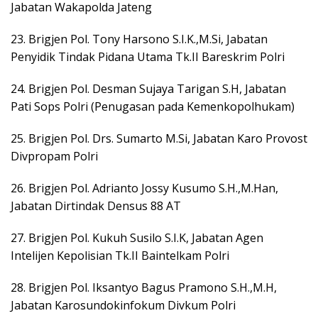
Jabatan Wakapolda Jateng
23. Brigjen Pol. Tony Harsono S.I.K.,M.Si, Jabatan
Penyidik Tindak Pidana Utama Tk.II Bareskrim Polri
24. Brigjen Pol. Desman Sujaya Tarigan S.H, Jabatan
Pati Sops Polri (Penugasan pada Kemenkopolhukam)
25. Brigjen Pol. Drs. Sumarto M.Si, Jabatan Karo Provost
Divpropam Polri
26. Brigjen Pol. Adrianto Jossy Kusumo S.H.,M.Han,
Jabatan Dirtindak Densus 88 AT
27. Brigjen Pol. Kukuh Susilo S.I.K, Jabatan Agen
Intelijen Kepolisian Tk.II Baintelkam Polri
28. Brigjen Pol. Iksantyo Bagus Pramono S.H.,M.H,
Jabatan Karosundokinfokum Divkum Polri