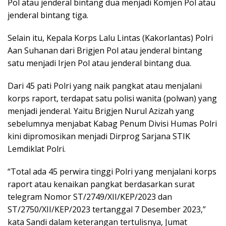
Pol atau jenderal bintang dua menjadi Komjen Pol atau
jenderal bintang tiga.
Selain itu, Kepala Korps Lalu Lintas (Kakorlantas) Polri
Aan Suhanan dari Brigjen Pol atau jenderal bintang
satu menjadi Irjen Pol atau jenderal bintang dua.
Dari 45 pati Polri yang naik pangkat atau menjalani
korps raport, terdapat satu polisi wanita (polwan) yang
menjadi jenderal. Yaitu Brigjen Nurul Azizah yang
sebelumnya menjabat Kabag Penum Divisi Humas Polri
kini dipromosikan menjadi Dirprog Sarjana STIK
Lemdiklat Polri.
“Total ada 45 perwira tinggi Polri yang menjalani korps
raport atau kenaikan pangkat berdasarkan surat
telegram Nomor ST/2749/XII/KEP/2023 dan
ST/2750/XII/KEP/2023 tertanggal 7 Desember 2023,”
kata Sandi dalam keterangan tertulisnya, Jumat