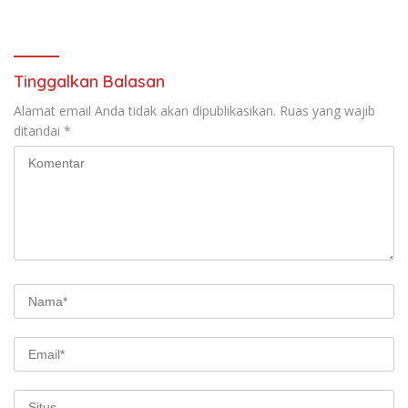
Penalti
Resmob Bangkalan
Tinggalkan Balasan
Alamat email Anda tidak akan dipublikasikan.
Ruas yang wajib
ditandai
*