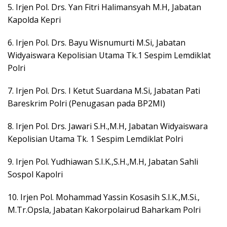
5. Irjen Pol. Drs. Yan Fitri Halimansyah M.H, Jabatan
Kapolda Kepri
6. Irjen Pol. Drs. Bayu Wisnumurti M.Si, Jabatan
Widyaiswara Kepolisian Utama Tk.1 Sespim Lemdiklat
Polri
7. Irjen Pol. Drs. I Ketut Suardana M.Si, Jabatan Pati
Bareskrim Polri (Penugasan pada BP2MI)
8. Irjen Pol. Drs. Jawari S.H.,M.H, Jabatan Widyaiswara
Kepolisian Utama Tk. 1 Sespim Lemdiklat Polri
9. Irjen Pol. Yudhiawan S.I.K.,S.H.,M.H, Jabatan Sahli
Sospol Kapolri
10. Irjen Pol. Mohammad Yassin Kosasih S.I.K.,M.Si.,
M.Tr.Opsla, Jabatan Kakorpolairud Baharkam Polri