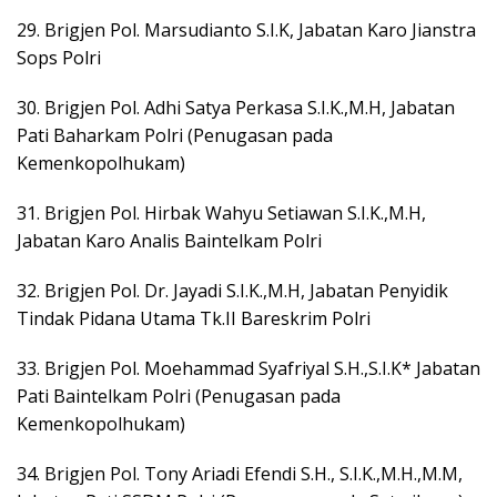
29. Brigjen Pol. Marsudianto S.I.K, Jabatan Karo Jianstra
Sops Polri
30. Brigjen Pol. Adhi Satya Perkasa S.I.K.,M.H, Jabatan
Pati Baharkam Polri (Penugasan pada
Kemenkopolhukam)
31. Brigjen Pol. Hirbak Wahyu Setiawan S.I.K.,M.H,
Jabatan Karo Analis Baintelkam Polri
32. Brigjen Pol. Dr. Jayadi S.I.K.,M.H, Jabatan Penyidik
Tindak Pidana Utama Tk.II Bareskrim Polri
33. Brigjen Pol. Moehammad Syafriyal S.H.,S.I.K* Jabatan
Pati Baintelkam Polri (Penugasan pada
Kemenkopolhukam)
34. Brigjen Pol. Tony Ariadi Efendi S.H., S.I.K.,M.H.,M.M,