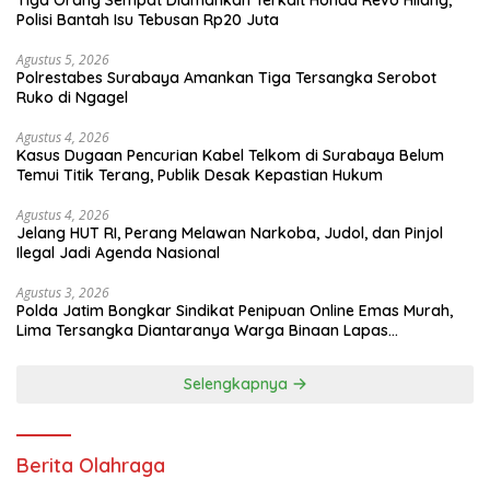
Polisi Bantah Isu Tebusan Rp20 Juta
Agustus 5, 2026
Polrestabes Surabaya Amankan Tiga Tersangka Serobot
Ruko di Ngagel
Agustus 4, 2026
Kasus Dugaan Pencurian Kabel Telkom di Surabaya Belum
Temui Titik Terang, Publik Desak Kepastian Hukum
Agustus 4, 2026
Jelang HUT RI, Perang Melawan Narkoba, Judol, dan Pinjol
Ilegal Jadi Agenda Nasional
Agustus 3, 2026
Polda Jatim Bongkar Sindikat Penipuan Online Emas Murah,
Lima Tersangka Diantaranya Warga Binaan Lapas
Diamankan
Selengkapnya
Berita Olahraga