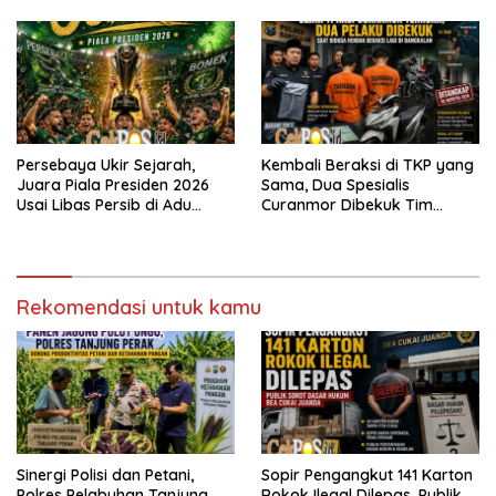
Persebaya
Persebaya Ukir Sejarah,
Kembali Beraksi di TKP yang
Juara Piala Presiden 2026
Sama, Dua Spesialis
Usai Libas Persib di Adu
Curanmor Dibekuk Tim
Penalti
Resmob Bangkalan
Rekomendasi untuk kamu
Sinergi Polisi dan Petani,
Sopir Pengangkut 141 Karton
Polres Pelabuhan Tanjung
Rokok Ilegal Dilepas, Publik