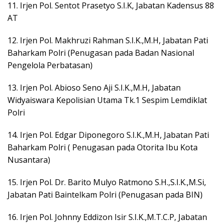
11. Irjen Pol. Sentot Prasetyo S.I.K, Jabatan Kadensus 88
AT
12. Irjen Pol. Makhruzi Rahman S.I.K.,M.H, Jabatan Pati
Baharkam Polri (Penugasan pada Badan Nasional
Pengelola Perbatasan)
13. Irjen Pol. Abioso Seno Aji S.I.K.,M.H, Jabatan
Widyaiswara Kepolisian Utama Tk.1 Sespim Lemdiklat
Polri
14. Irjen Pol. Edgar Diponegoro S.I.K.,M.H, Jabatan Pati
Baharkam Polri ( Penugasan pada Otorita Ibu Kota
Nusantara)
15. Irjen Pol. Dr. Barito Mulyo Ratmono S.H.,S.I.K.,M.Si,
Jabatan Pati Baintelkam Polri (Penugasan pada BIN)
16. Irjen Pol. Johnny Eddizon Isir S.I.K.,M.T.C.P, Jabatan