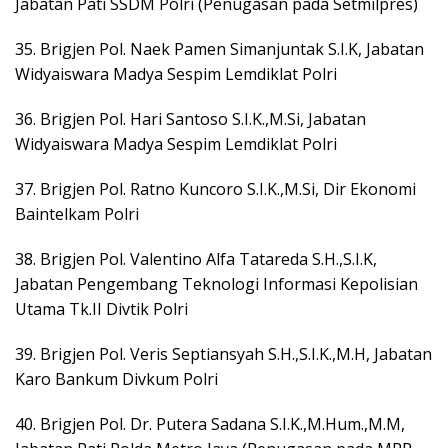
Jabatan Pati SSDM Polri (Penugasan pada Setmilpres)
35. Brigjen Pol. Naek Pamen Simanjuntak S.I.K, Jabatan
Widyaiswara Madya Sespim Lemdiklat Polri
36. Brigjen Pol. Hari Santoso S.I.K.,M.Si, Jabatan
Widyaiswara Madya Sespim Lemdiklat Polri
37. Brigjen Pol. Ratno Kuncoro S.I.K.,M.Si, Dir Ekonomi
Baintelkam Polri
38. Brigjen Pol. Valentino Alfa Tatareda S.H.,S.I.K,
Jabatan Pengembang Teknologi Informasi Kepolisian
Utama Tk.II Divtik Polri
39. Brigjen Pol. Veris Septiansyah S.H.,S.I.K.,M.H, Jabatan
Karo Bankum Divkum Polri
40. Brigjen Pol. Dr. Putera Sadana S.I.K.,M.Hum.,M.M,