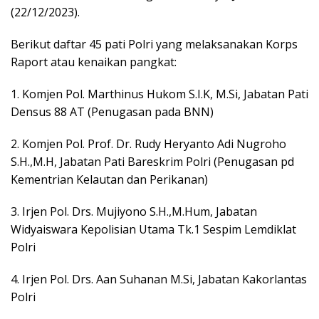
(22/12/2023).
Berikut daftar 45 pati Polri yang melaksanakan Korps
Raport atau kenaikan pangkat:
1. Komjen Pol. Marthinus Hukom S.I.K, M.Si, Jabatan Pati
Densus 88 AT (Penugasan pada BNN)
2. Komjen Pol. Prof. Dr. Rudy Heryanto Adi Nugroho
S.H.,M.H, Jabatan Pati Bareskrim Polri (Penugasan pd
Kementrian Kelautan dan Perikanan)
3. Irjen Pol. Drs. Mujiyono S.H.,M.Hum, Jabatan
Widyaiswara Kepolisian Utama Tk.1 Sespim Lemdiklat
Polri
4. Irjen Pol. Drs. Aan Suhanan M.Si, Jabatan Kakorlantas
Polri