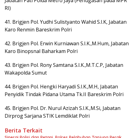
Jabatan Pati Polda Metro Jaya (Penugasan pada MPR
RI)
41. Brigjen Pol. Yudhi Sulistyanto Wahid S.I.K, Jabatan
Karo Renmin Bareskrim Polri
42. Brigjen Pol. Erwin Kurniawan S.I.K.,M.Hum, Jabatan
Karo Binopsnal Baharkam Polri
43. Brigjen Pol. Rony Samtana S.I.K.,M.T.C.P, Jabatan
Wakapolda Sumut
44. Brigjen Pol. Hengki Haryadi S.I.K.,M.H, Jabatan
Penyidik Tindak Pidana Utama Tk.II Bareskrim Polri
45. Brigjen Pol. Dr. Nurul Azizah S.I.K.,M.Si, Jabatan
Dirprog Sarjana STIK Lemdiklat Polri
Berita Terkait
Sinergi Polisi dan Petani, Polres Pelabuhan Tanjung Perak