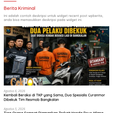
Berita Kriminal
Ini adalah contoh deskripsi untuk widget recent post wpberita,
anda bisa memasukkan deskripsi pada widget ini.
Agustus 6, 2026
Kembali Beraksi di TKP yang Sama, Dua Spesialis Curanmor
Dibekuk Tim Resmob Bangkalan
Agustus 5, 2026
Tiga Orang Sempat Diamankan Terkait Honda Revo Hilang,