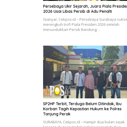
Persebaya Ukir Sejarah, Juara Piala Preside
2026 Usai Libas Persib di Adu Penalti
Gianyar, Cekpos.id – Persebaya Surabaya suks
merengkuh trofi Piala Presiden 2026 setelah
menundukkan Persib Bandung…
SP2HP Terbit, Terduga Belum Ditindak, Ibu
Korban Tagih Kepastian Hukum ke Polres
Tanjung Perak
SURABAYA, Cekpos.id – Hampir dua bulan sejak
laporan dugaan tindak pidana persetubuhan