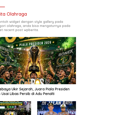
ita Olahraga
contoh widget dengan style gallery pada
gori olahraga, anda bisa mengaturnya pada
et recent post wpberita.
ebaya Ukir Sejarah, Juara Piala Presiden
 Usai Libas Persib di Adu Penalti