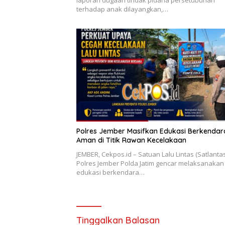
terhadap anak dilayangkan,…
Polres Jember Masifkan Edukasi Berkendar
Aman di Titik Rawan Kecelakaan
JEMBER, Cekpos.id – Satuan Lalu Lintas (Satlantas
Polres Jember Polda Jatim gencar melaksanakan
edukasi berkendara…
Tinggalkan Balasan