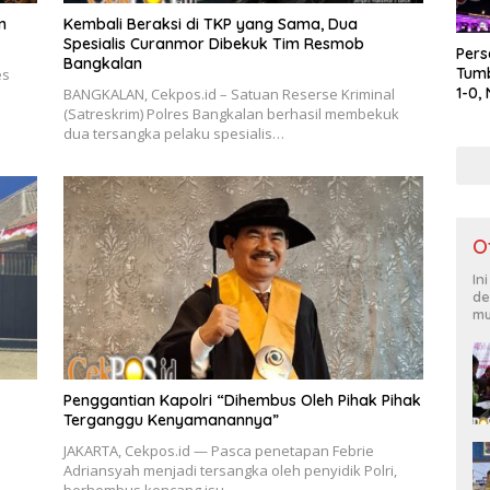
n
Kembali Beraksi di TKP yang Sama, Dua
Spesialis Curanmor Dibekuk Tim Resmob
Per
Bangkalan
Tum
es
1-0,
BANGKALAN, Cekpos.id – Satuan Reserse Kriminal
Polr
(Satreskrim) Polres Bangkalan berhasil membekuk
Berl
dua tersangka pelaku spesialis…
dan 
O
In
de
mu
Penggantian Kapolri “Dihembus Oleh Pihak Pihak
Terganggu Kenyamanannya”
JAKARTA, Cekpos.id — Pasca penetapan Febrie
Adriansyah menjadi tersangka oleh penyidik Polri,
berhembus kencang isu…