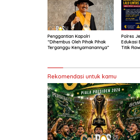
Penggantian Kapolri
Polres J
“Dihembus Oleh Pihak Pihak
Edukasi 
Terganggu Kenyamanannya”
Titik Ra
Rekomendasi untuk kamu