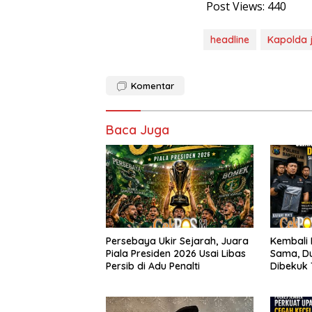
Post Views:
440
headline
Kapolda 
Komentar
Baca Juga
Persebaya Ukir Sejarah, Juara
Kembali 
Piala Presiden 2026 Usai Libas
Sama, Du
Persib di Adu Penalti
Dibekuk
Bangkal