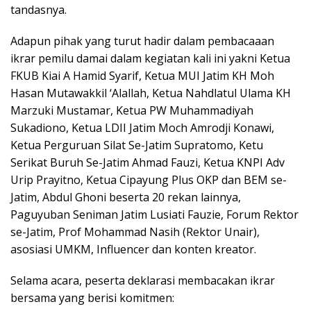
tandasnya.
Adapun pihak yang turut hadir dalam pembacaaan
ikrar pemilu damai dalam kegiatan kali ini yakni Ketua
FKUB Kiai A Hamid Syarif, Ketua MUI Jatim KH Moh
Hasan Mutawakkil ‘Alallah, Ketua Nahdlatul Ulama KH
Marzuki Mustamar, Ketua PW Muhammadiyah
Sukadiono, Ketua LDII Jatim Moch Amrodji Konawi,
Ketua Perguruan Silat Se-Jatim Supratomo, Ketu
Serikat Buruh Se-Jatim Ahmad Fauzi, Ketua KNPI Adv
Urip Prayitno, Ketua Cipayung Plus OKP dan BEM se-
Jatim, Abdul Ghoni beserta 20 rekan lainnya,
Paguyuban Seniman Jatim Lusiati Fauzie, Forum Rektor
se-Jatim, Prof Mohammad Nasih (Rektor Unair),
asosiasi UMKM, Influencer dan konten kreator.
Selama acara, peserta deklarasi membacakan ikrar
bersama yang berisi komitmen: