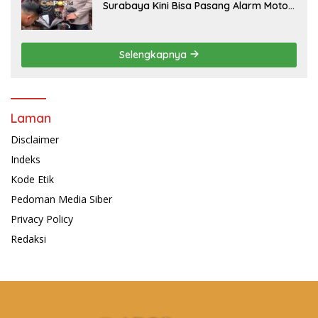
Surabaya Kini Bisa Pasang Alarm Motor
Gratis di Polrestabes Surabaya
Selengkapnya
Laman
Disclaimer
Indeks
Kode Etik
Pedoman Media Siber
Privacy Policy
Redaksi