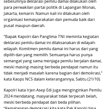
sebelumnya deklarasi pemilu damai dilakukan oleh
para perwakilan partai politik di Lapangan Monas,
Jakarta, kemarin. Namun kali ini dilakukan oleh
organisasi kemasyarakatan dan pemuda baik dari
pusat maupun daerah.
“Bapak Kapolri dan Panglima TNI meminta kegiatan
deklarasi pemilu damai ini dilaksanakan di wilayah-
wilayah. Komitmen pemilu damai ini harus dari yang
dipilih dan yang memilih. Semuanya harus punya
semangat yang sama menjaga pemilu berjalan damai,
meski masing-masing berbeda pendapat namun itu
tidak menjadi masalah karena bagian dari demokrasi,”
kata Kaops NCS dalam keterangannya, Sabtu (21/10).
Kapolri kata Irjen Asep Edi juga menginginkan Pemilu
2024 mendatang, masyarakat tidak terpecah belah,
meski berbeda pendapat dan beda pilihan.
“Kematangan demokrasi kita kata Pak Kapolri bisa