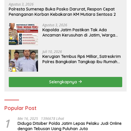
Agustus 3, 2026
Polresta Sumenep Buka Posko Darurat, Respon Cepat
Penanganan Korban Kebakaran KM Mutiara Sentosa 2
Agustus 3, 2026
Kapolda Jatim Pastikan Tak Ada
Ancaman Kerusuhan di Jatim, Warga
Diminta Tak Percaya Hoaks
Juli 10, 2026
Kerugian Tembus Rp6 Milliar, Satreskrim
Polres Bangkalan Tangkap Ibu Rumah
Tangga Pelaku Arisan Bodong
Selengkapnya
Popular Post
1
Mei 16, 2025
1396678 Lihat
Diduga Ditsiber Polda Jatim Lepas Pelaku Judi Online
dengan Tebusan Uang Puluhan Juta