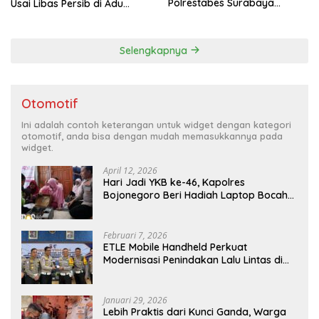
Polrestabes Surabaya
Usai Libas Persib di Adu
Berlangsung Meriah dan
Penalti
Kondusif
Selengkapnya
Otomotif
Ini adalah contoh keterangan untuk widget dengan kategori
otomotif, anda bisa dengan mudah memasukkannya pada
widget.
April 12, 2026
Hari Jadi YKB ke-46, Kapolres
Bojonegoro Beri Hadiah Laptop Bocah
Jago Perbaiki Elektronik
Februari 7, 2026
ETLE Mobile Handheld Perkuat
Modernisasi Penindakan Lalu Lintas di
Kaltim
Januari 29, 2026
Lebih Praktis dari Kunci Ganda, Warga