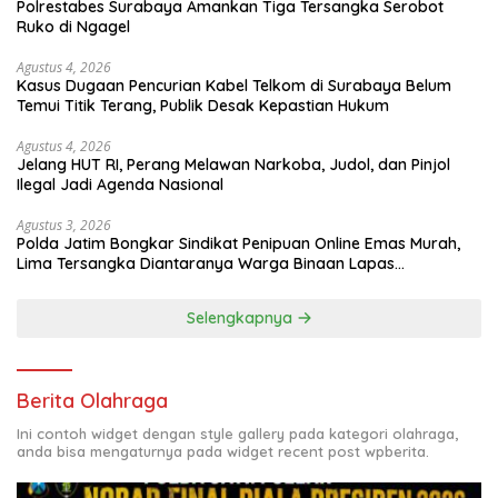
Polrestabes Surabaya Amankan Tiga Tersangka Serobot
Ruko di Ngagel
Agustus 4, 2026
Kasus Dugaan Pencurian Kabel Telkom di Surabaya Belum
Temui Titik Terang, Publik Desak Kepastian Hukum
Agustus 4, 2026
Jelang HUT RI, Perang Melawan Narkoba, Judol, dan Pinjol
Ilegal Jadi Agenda Nasional
Agustus 3, 2026
Polda Jatim Bongkar Sindikat Penipuan Online Emas Murah,
Lima Tersangka Diantaranya Warga Binaan Lapas
Diamankan
Selengkapnya
Berita Olahraga
Ini contoh widget dengan style gallery pada kategori olahraga,
anda bisa mengaturnya pada widget recent post wpberita.