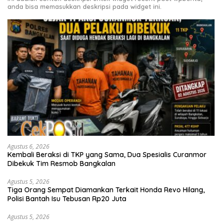
anda bisa memasukkan deskripsi pada widget ini.
Agustus 6, 2026
Kembali Beraksi di TKP yang Sama, Dua Spesialis Curanmor
Dibekuk Tim Resmob Bangkalan
Agustus 5, 2026
Tiga Orang Sempat Diamankan Terkait Honda Revo Hilang,
Polisi Bantah Isu Tebusan Rp20 Juta
Agustus 5, 2026