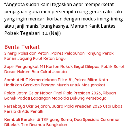
“Anggota sudah kami tegaskan agar memperketat
penjagaan guna mempersempit ruang gerak calo-calo
yang ingin mencari korban dengan modus iming-iming
atau janji manis,”pungkasnya, Mantan Kanit Lantas
Polsek Tegalsari itu. (Naji)
Berita Terkait
Sinergi Polisi dan Petani, Polres Pelabuhan Tanjung Perak
Panen Jagung Pulut Ketan Ungu
Sopir Pengangkut 141 Karton Rokok Ilegal Dilepas, Publik Sorot
Dasar Hukum Bea Cukai Juanda
Sambut HUT Kemerdekaan RI ke-81, Polres Blitar Kota
Hadirkan Gerakan Pangan Murah untuk Masyarakat
Polda Jatim Gelar Nobar Final Piala Presiden 2026, Ribuan
Bonek Padati Lapangan Mapolda Dukung Persebaya
Persebaya Ukir Sejarah, Juara Piala Presiden 2026 Usai Libas
Persib di Adu Penalti
Kembali Beraksi di TKP yang Sama, Dua Spesialis Curanmor
Dibekuk Tim Resmob Bangkalan