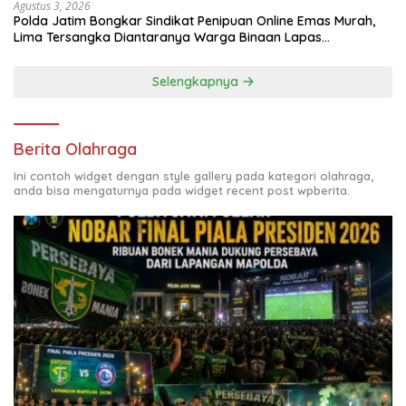
Agustus 3, 2026
Polda Jatim Bongkar Sindikat Penipuan Online Emas Murah,
Lima Tersangka Diantaranya Warga Binaan Lapas
Diamankan
Selengkapnya
Berita Olahraga
Ini contoh widget dengan style gallery pada kategori olahraga,
anda bisa mengaturnya pada widget recent post wpberita.