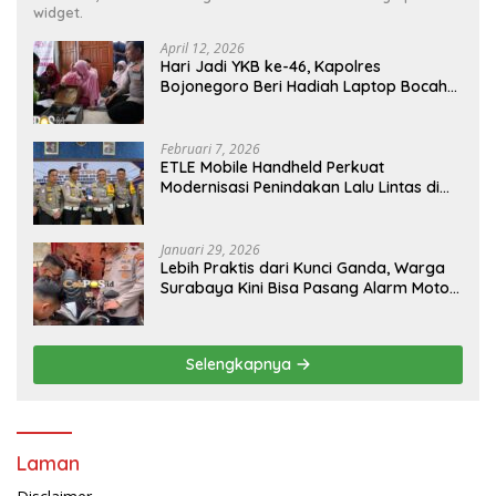
widget.
April 12, 2026
Hari Jadi YKB ke-46, Kapolres
Bojonegoro Beri Hadiah Laptop Bocah
Jago Perbaiki Elektronik
Februari 7, 2026
ETLE Mobile Handheld Perkuat
Modernisasi Penindakan Lalu Lintas di
Kaltim
Januari 29, 2026
Lebih Praktis dari Kunci Ganda, Warga
Surabaya Kini Bisa Pasang Alarm Motor
Gratis di Polrestabes Surabaya
Selengkapnya
Laman