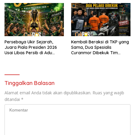
Persebaya
Persebaya Ukir Sejarah,
Kembali Beraksi di TKP yang
Juara Piala Presiden 2026
Sama, Dua Spesialis
Usai Libas Persib di Adu
Curanmor Dibekuk Tim
Penalti
Resmob Bangkalan
Tinggalkan Balasan
Alamat email Anda tidak akan dipublikasikan.
Ruas yang wajib
ditandai
*