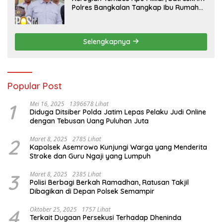
Polres Bangkalan Tangkap Ibu Rumah
Tangga Pelaku Arisan Bodong
Selengkapnya
Popular Post
1
Mei 16, 2025
1396678 Lihat
Diduga Ditsiber Polda Jatim Lepas Pelaku Judi Online
dengan Tebusan Uang Puluhan Juta
2
Maret 8, 2025
2785 Lihat
Kapolsek Asemrowo Kunjungi Warga yang Menderita
Stroke dan Guru Ngaji yang Lumpuh
3
Maret 8, 2025
2385 Lihat
Polisi Berbagi Berkah Ramadhan, Ratusan Takjil
Dibagikan di Depan Polsek Semampir
4
Oktober 25, 2025
1757 Lihat
Terkait Dugaan Persekusi Terhadap Dheninda