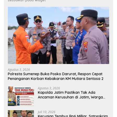
sesuaikan pada widget
Agustus 3, 2026
Polresta Sumenep Buka Posko Darurat, Respon Cepat
Penanganan Korban Kebakaran KM Mutiara Sentosa 2
Agustus 3, 2026
Kapolda Jatim Pastikan Tak Ada
Ancaman Kerusuhan di Jatim, Warga
Diminta Tak Percaya Hoaks
Juli 10, 2026
Kerugian Tembus Rp6 Milliar, Satreskrim