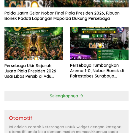
Polda Jatim Gelar Nobar Final Piala Presiden 2026, Ribuan
Bonek Padati Lapangan Mapolda Dukung Persebaya
Persebaya Tumbangkan
Persebaya Ukir Sejarah,
Arema 1-0, Nobar Bonek di
Juara Piala Presiden 2026
Polrestabes Surabaya
Usai Libas Persib di Adu
Berlangsung Meriah dan
Penalti
Kondusif
Selengkapnya
Otomotif
Ini adalah contoh keterangan untuk widget dengan kategori
otomotif, anda bisa dengan mudah memasukkannya pada