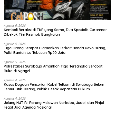
Agustus 6, 2026
Kembali Beraksi di TKP yang Sama, Dua Spesialis Curanmor
Dibekuk Tim Resmob Bangkalan
Agustus 5, 2026
Tiga Orang Sempat Diamankan Terkait Honda Revo Hilang,
Polisi Bantah Isu Tebusan Rp20 Juta
Agustus 5, 2026
Polrestabes Surabaya Amankan Tiga Tersangka Serobot
Ruko di Ngagel
Agustus 4, 2026
Kasus Dugaan Pencurian Kabel Telkom di Surabaya Belum
Temui Titik Terang, Publik Desak Kepastian Hukum
Agustus 4, 2026
Jelang HUT RI, Perang Melawan Narkoba, Judol, dan Pinjol
Ilegal Jadi Agenda Nasional