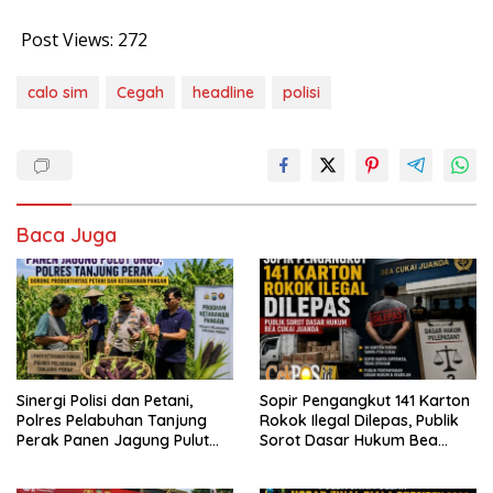
Post Views:
272
calo sim
Cegah
headline
polisi
Baca Juga
Sinergi Polisi dan Petani,
Sopir Pengangkut 141 Karton
Polres Pelabuhan Tanjung
Rokok Ilegal Dilepas, Publik
Perak Panen Jagung Pulut
Sorot Dasar Hukum Bea
Ketan Ungu
Cukai Juanda