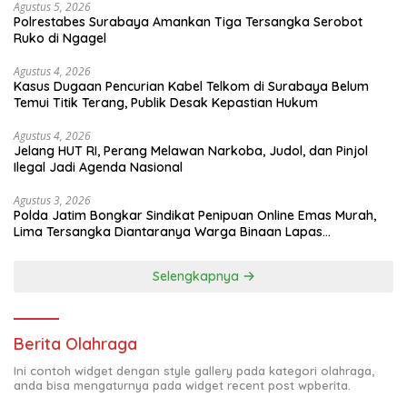
Agustus 5, 2026
Polrestabes Surabaya Amankan Tiga Tersangka Serobot
Ruko di Ngagel
Agustus 4, 2026
Kasus Dugaan Pencurian Kabel Telkom di Surabaya Belum
Temui Titik Terang, Publik Desak Kepastian Hukum
Agustus 4, 2026
Jelang HUT RI, Perang Melawan Narkoba, Judol, dan Pinjol
Ilegal Jadi Agenda Nasional
Agustus 3, 2026
Polda Jatim Bongkar Sindikat Penipuan Online Emas Murah,
Lima Tersangka Diantaranya Warga Binaan Lapas
Diamankan
Selengkapnya
Berita Olahraga
Ini contoh widget dengan style gallery pada kategori olahraga,
anda bisa mengaturnya pada widget recent post wpberita.