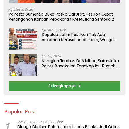
Agustus 3, 2026
Polresta Sumenep Buka Posko Darurat, Respon Cepat
Penanganan Korban Kebakaran KM Mutiara Sentosa 2
Agustus 3, 2026
Kapolda Jatim Pastikan Tak Ada
Ancaman Kerusuhan di Jatim, Warga
Diminta Tak Percaya Hoaks
Juli 10, 2026
Kerugian Tembus Rp6 Milliar, Satreskrim
Polres Bangkalan Tangkap Ibu Rumah
Tangga Pelaku Arisan Bodong
Selengkapnya
Popular Post
1
Mei 16, 2025
1396677 Lihat
Diduga Ditsiber Polda Jatim Lepas Pelaku Judi Online