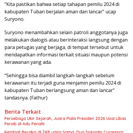
“Kita pastikan bahwa setiap tahapan pemilu 2024 di
kabupaten Tuban berjalan aman dan lancar” ucap
Suryono.
Suryono menambahkan selain patroli anggotanya juga
melakukan dialogis atau berinteraksi langsung dengan
para petugas yang berjaga, di tempat tersebut untuk
mendapatkan informasi terkait situasi maupun potensi
kerawanan yang ada.
“Sehingga bisa diambil langkah-langkah sebelum
kerawanan itu terjadi guna menjamin pemilu 2024 di
kabupaten Tuban berlangsung aman dan lancar”
tandasnya. (Fathur)
Berita Terkait
Persebaya Ukir Sejarah, Juara Piala Presiden 2026 Usai Libas
Persib di Adu Penalti
Kembali Beraksi di TKP yang Sama, Dua Spesialis Curanmor