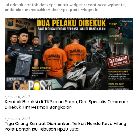
Ini adalah contoh deskripsi untuk widget recent post wpberita,
anda bisa memasukkan deskripsi pada widget ini.
Agustus 6, 2026
Kembali Beraksi di TKP yang Sama, Dua Spesialis Curanmor
Dibekuk Tim Resmob Bangkalan
Agustus 5, 2026
Tiga Orang Sempat Diamankan Terkait Honda Revo Hilang,
Polisi Bantah Isu Tebusan Rp20 Juta