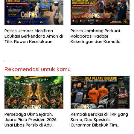
Polres Jember Masifkan
Polres Jombang Perkuat
Edukasi Berkendara Aman di
Kolaborasi Hadapi
Titik Rawan Kecelakaan
Kekeringan dan Karhutla
Rekomendasi untuk kamu
Persebaya Ukir Sejarah,
Kembali Beraksi di TKP yang
Juara Piala Presiden 2026
Sama, Dua Spesialis
Usai Libas Persib di Adu
Curanmor Dibekuk Tim
Penalti
Resmob Bangkalan