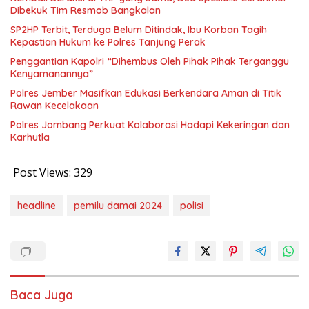
Dibekuk Tim Resmob Bangkalan
SP2HP Terbit, Terduga Belum Ditindak, Ibu Korban Tagih
Kepastian Hukum ke Polres Tanjung Perak
Penggantian Kapolri “Dihembus Oleh Pihak Pihak Terganggu
Kenyamanannya”
Polres Jember Masifkan Edukasi Berkendara Aman di Titik
Rawan Kecelakaan
Polres Jombang Perkuat Kolaborasi Hadapi Kekeringan dan
Karhutla
Post Views:
329
headline
pemilu damai 2024
polisi
Baca Juga