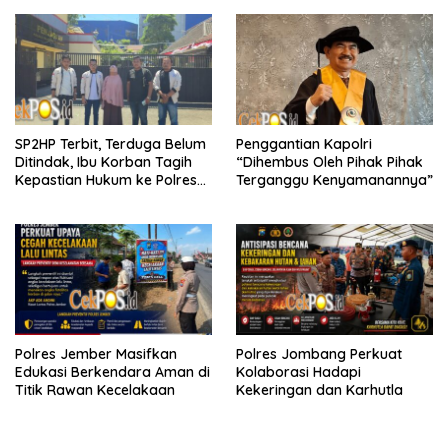
SP2HP Terbit, Terduga Belum
Penggantian Kapolri
Ditindak, Ibu Korban Tagih
“Dihembus Oleh Pihak Pihak
Kepastian Hukum ke Polres
Terganggu Kenyamanannya”
Tanjung Perak
Polres Jember Masifkan
Polres Jombang Perkuat
Edukasi Berkendara Aman di
Kolaborasi Hadapi
Titik Rawan Kecelakaan
Kekeringan dan Karhutla