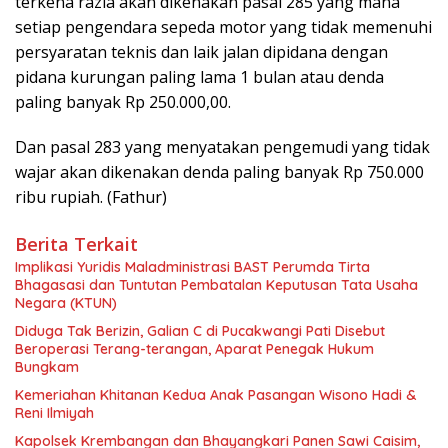
terkena razia akan dikenakan pasal 285 yang mana
setiap pengendara sepeda motor yang tidak memenuhi
persyaratan teknis dan laik jalan dipidana dengan
pidana kurungan paling lama 1 bulan atau denda
paling banyak Rp 250.000,00.
Dan pasal 283 yang menyatakan pengemudi yang tidak
wajar akan dikenakan denda paling banyak Rp 750.000
ribu rupiah. (Fathur)
Berita Terkait
Implikasi Yuridis Maladministrasi BAST Perumda Tirta
Bhagasasi dan Tuntutan Pembatalan Keputusan Tata Usaha
Negara (KTUN)
Diduga Tak Berizin, Galian C di Pucakwangi Pati Disebut
Beroperasi Terang-terangan, Aparat Penegak Hukum
Bungkam
Kemeriahan Khitanan Kedua Anak Pasangan Wisono Hadi &
Reni Ilmiyah
Kapolsek Krembangan dan Bhayangkari Panen Sawi Caisim,