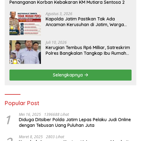
Penanganan Korban Kebakaran KM Mutiara Sentosa 2
Agustus 3, 2026
Kapolda Jatim Pastikan Tak Ada
Ancaman Kerusuhan di Jatim, Warga
Diminta Tak Percaya Hoaks
Juli 10, 2026
Kerugian Tembus Rp6 Milliar, Satreskrim
Polres Bangkalan Tangkap Ibu Rumah
Tangga Pelaku Arisan Bodong
Selengkapnya
Popular Post
1
Mei 16, 2025
1396688 Lihat
Diduga Ditsiber Polda Jatim Lepas Pelaku Judi Online
dengan Tebusan Uang Puluhan Juta
Maret 8, 2025
2803 Lihat