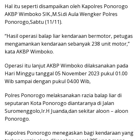
Hal itu seperti disampaikan oleh Kapolres Ponorogo
AKBP Wimboko SIK.,M.Si.di Aula Wengker Polres
Ponorogo,Sabtu (11/11).
“Hasil operasi balap liar kendaraan bermotor, petugas
mengamankan kendaraan sebanyak 238 unit motor,”
kata AKBP Wimboko.
Operasi itu lanjut AKBP Wimboko dilaksanakan pada
Hari Minggu tanggal 05 November 2023 pukul 01.00
Wib sampai dengan pukul 04.00 Wib,
Polres Ponorogo melaksanakan razia balap liar di
seputaran Kota Ponorogo diantaranya di Jalan
Suromenggolo,Ir.H Juanda,dan sekitar aloon – aloon
Ponorogo.
Kapolres Ponorogo menegaskan bagi kendaraan yang