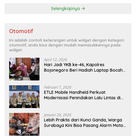
Selengkapnya
Otomotif
Ini adalah contoh keterangan untuk widget dengan kategori
otomotif, anda bisa dengan mudah memasukkannya pada
widget.
April 12, 2026
Hari Jadi YKB ke-46, Kapolres
Bojonegoro Beri Hadiah Laptop Bocah
Jago Perbaiki Elektronik
Februari 7, 2026
ETLE Mobile Handheld Perkuat
Modernisasi Penindakan Lalu Lintas di
Kaltim
Januari 29, 2026
Lebih Praktis dari Kunci Ganda, Warga
Surabaya Kini Bisa Pasang Alarm Motor
Gratis di Polrestabes Surabaya