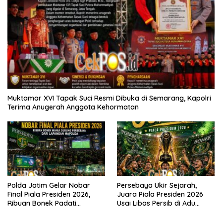
Muktamar XVI Tapak Suci Resmi Dibuka di Semarang, Kapolri
Terima Anugerah Anggota Kehormatan
Polda Jatim Gelar Nobar
Persebaya Ukir Sejarah,
Final Piala Presiden 2026,
Juara Piala Presiden 2026
Ribuan Bonek Padati
Usai Libas Persib di Adu
Lapangan Mapolda Dukung
Penalti
Persebaya