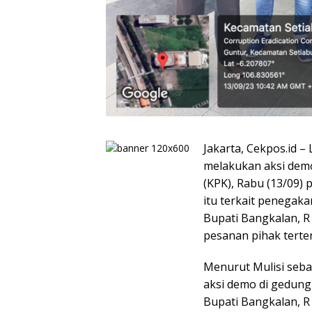
Jakarta, Cekpos.id 
melakukan aksi dem
(KPK), Rabu (13/09) 
itu terkait penegak
Bupati Bangkalan, R 
pesanan pihak terte
Menurut Mulisi seba
aksi demo di gedun
Bupati Bangkalan, R