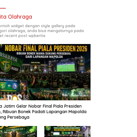
ita Olahraga
contoh widget dengan style gallery pada
gori olahraga, anda bisa mengaturnya pada
et recent post wpberita.
a Jatim Gelar Nobar Final Piala Presiden
, Ribuan Bonek Padati Lapangan Mapolda
ung Persebaya