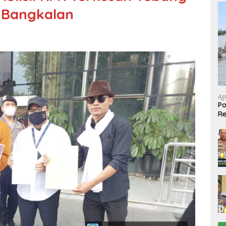
i Bangkalan
Ag
Po
R
Ke