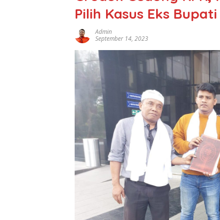
Pilih Kasus Eks Bupat
Admin
September 14, 2023