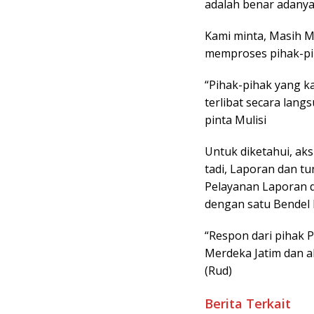
adalah benar adanya
Kami minta, Masih M
memproses pihak-pih
“Pihak-pihak yang ka
terlibat secara lang
pinta Mulisi
Untuk diketahui, ak
tadi, Laporan dan tu
Pelayanan Laporan d
dengan satu Bendel 
“Respon dari pihak 
Merdeka Jatim dan a
(Rud)
Berita Terkait