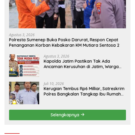
Agustus 3, 2026
Polresta Sumenep Buka Posko Darurat, Respon Cepat
Penanganan Korban Kebakaran KM Mutiara Sentosa 2
Agustus 3, 2026
Kapolda Jatim Pastikan Tak Ada
Ancaman Kerusuhan di Jatim, Warga
Diminta Tak Percaya Hoaks
Juli 10, 2026
Kerugian Tembus Rp6 Milliar, Satreskrim
Polres Bangkalan Tangkap Ibu Rumah
Tangga Pelaku Arisan Bodong
Selengkapnya