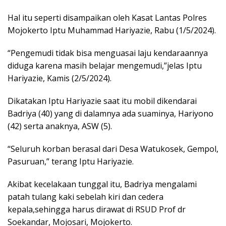
Hal itu seperti disampaikan oleh Kasat Lantas Polres
Mojokerto Iptu Muhammad Hariyazie, Rabu (1/5/2024).
“Pengemudi tidak bisa menguasai laju kendaraannya
diduga karena masih belajar mengemudi,”jelas Iptu
Hariyazie, Kamis (2/5/2024).
Dikatakan Iptu Hariyazie saat itu mobil dikendarai
Badriya (40) yang di dalamnya ada suaminya, Hariyono
(42) serta anaknya, ASW (5).
“Seluruh korban berasal dari Desa Watukosek, Gempol,
Pasuruan,” terang Iptu Hariyazie.
Akibat kecelakaan tunggal itu, Badriya mengalami
patah tulang kaki sebelah kiri dan cedera
kepala,sehingga harus dirawat di RSUD Prof dr
Soekandar, Mojosari, Mojokerto.