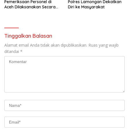
Pemeriksaan Personel di
Polres Lamongan Dekatkan
Aceh Dilaksanakan Secara
Diri ke Masyarakat
Profesional dan Transparan
Tinggalkan Balasan
Alamat email Anda tidak akan dipublikasikan.
Ruas yang wajib
ditandai
*