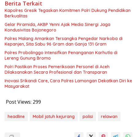
Berita Terkait
Kapolres Gresik Tegaskan Komitmen Polri Dukung Pendidikan
Berkualitas
Gelar Piramida, AKBP Yenni Ajak Media Sinergi Jaga
Kondusivitas Bojonegoro
Polres Malang Amankan Tersangka Pengedar Narkoba di
Kepanjen, Sita Sabu 96 Gram dan Ganja 131 Gram
Polres Probolinggo Intensifkan Penanganan Karhutla di
Lereng Gunung Bromo
Polri Pastikan Proses Pemeriksaan Personel di Aceh
Dilaksanakan Secara Profesional dan Transparan
Inovasi Srikandi Care, Cara Polres Lamongan Dekatkan Diri ke
Masyarakat
Post Views:
299
headline
Mobil jatuh kejurang
polisi
relawan