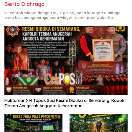
Berita Olahraga
Ini contoh widget dengan style gallery pada kategori olahraga,
anda bisa mengaturnya pada widget recent post wpberita.
Muktamar XVI Tapak Suci Resmi Dibuka di Semarang, Kapolri
Terima Anugerah Anggota Kehormatan