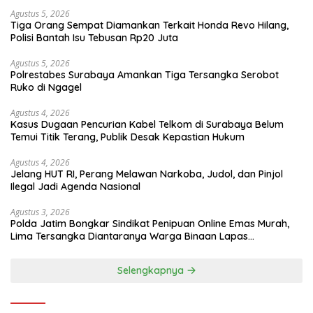
Agustus 5, 2026
Tiga Orang Sempat Diamankan Terkait Honda Revo Hilang,
Polisi Bantah Isu Tebusan Rp20 Juta
Agustus 5, 2026
Polrestabes Surabaya Amankan Tiga Tersangka Serobot
Ruko di Ngagel
Agustus 4, 2026
Kasus Dugaan Pencurian Kabel Telkom di Surabaya Belum
Temui Titik Terang, Publik Desak Kepastian Hukum
Agustus 4, 2026
Jelang HUT RI, Perang Melawan Narkoba, Judol, dan Pinjol
Ilegal Jadi Agenda Nasional
Agustus 3, 2026
Polda Jatim Bongkar Sindikat Penipuan Online Emas Murah,
Lima Tersangka Diantaranya Warga Binaan Lapas
Diamankan
Selengkapnya