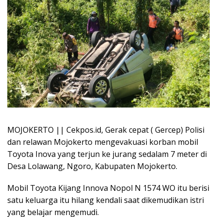
MOJOKERTO || Cekpos.id, Gerak cepat ( Gercep) Polisi
dan relawan Mojokerto mengevakuasi korban mobil
Toyota Inova yang terjun ke jurang sedalam 7 meter di
Desa Lolawang, Ngoro, Kabupaten Mojokerto.
Mobil Toyota Kijang Innova Nopol N 1574 WO itu berisi
satu keluarga itu hilang kendali saat dikemudikan istri
yang belajar mengemudi.