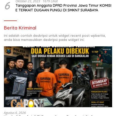
6
Oktober 23, 2023
1679 Lihat
Tanggapan Anggota DPRD Provinsi Jawa Timur KOMISI
E TERKAIT DUGAAN PUNGLI DI SMKN7 SURABAYA
Berita Kriminal
Ini adalah contoh deskripsi untuk widget recent post wpberita,
anda bisa memasukkan deskripsi pada widget ini.
Agustus 6, 2026