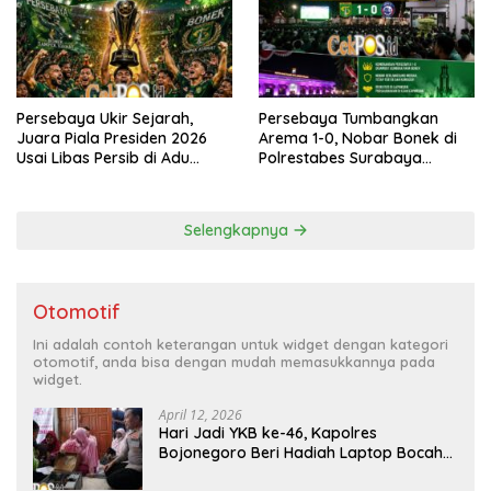
Persebaya Ukir Sejarah,
Persebaya Tumbangkan
Juara Piala Presiden 2026
Arema 1-0, Nobar Bonek di
Usai Libas Persib di Adu
Polrestabes Surabaya
Penalti
Berlangsung Meriah dan
Kondusif
Selengkapnya
Otomotif
Ini adalah contoh keterangan untuk widget dengan kategori
otomotif, anda bisa dengan mudah memasukkannya pada
widget.
April 12, 2026
Hari Jadi YKB ke-46, Kapolres
Bojonegoro Beri Hadiah Laptop Bocah
Jago Perbaiki Elektronik