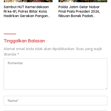
Sambut HUT Kemerdekaan
Polda Jatim Gelar Nobar
RI ke-81, Polres Blitar Kota
Final Piala Presiden 2026,
Hadirkan Gerakan Pangan
Ribuan Bonek Padati
Murah untuk Masyarakat
Lapangan Mapolda Dukung
Persebaya
Tinggalkan Balasan
Alamat email Anda tidak akan dipublikasikan.
Ruas yang wajib
ditandai
*