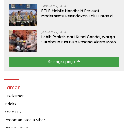
Februari 7, 2026
ETLE Mobile Handheld Perkuat
Modernisasi Penindakan Lalu Lintas di
Kaltim
Januari 29, 2026
Lebih Praktis dari Kunci Ganda, Warga
Surabaya Kini Bisa Pasang Alarm Motor
Gratis di Polrestabes Surabaya
Selengkapnya
Laman
Disclaimer
Indeks
Kode Etik
Pedoman Media Siber
Privacy Policy