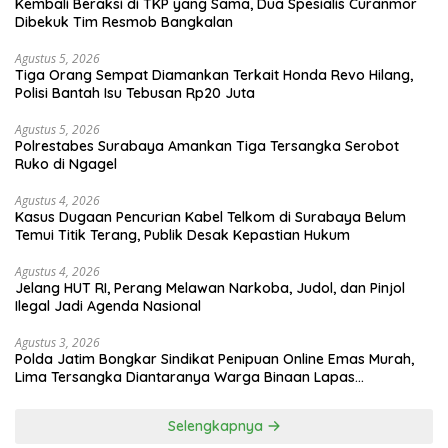
Kembali Beraksi di TKP yang Sama, Dua Spesialis Curanmor
Dibekuk Tim Resmob Bangkalan
Agustus 5, 2026
Tiga Orang Sempat Diamankan Terkait Honda Revo Hilang,
Polisi Bantah Isu Tebusan Rp20 Juta
Agustus 5, 2026
Polrestabes Surabaya Amankan Tiga Tersangka Serobot
Ruko di Ngagel
Agustus 4, 2026
Kasus Dugaan Pencurian Kabel Telkom di Surabaya Belum
Temui Titik Terang, Publik Desak Kepastian Hukum
Agustus 4, 2026
Jelang HUT RI, Perang Melawan Narkoba, Judol, dan Pinjol
Ilegal Jadi Agenda Nasional
Agustus 3, 2026
Polda Jatim Bongkar Sindikat Penipuan Online Emas Murah,
Lima Tersangka Diantaranya Warga Binaan Lapas
Diamankan
Selengkapnya