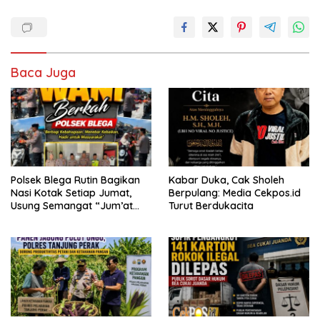
Baca Juga
Polsek Blega Rutin Bagikan
Kabar Duka, Cak Sholeh
Nasi Kotak Setiap Jumat,
Berpulang: Media Cekpos.id
Usung Semangat “Jum’at
Turut Berdukacita
WANI Berkah”