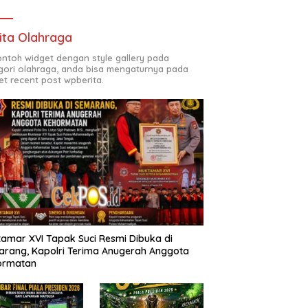
ita Olahraga
contoh widget dengan style gallery pada
gori olahraga, anda bisa mengaturnya pada
et recent post wpberita.
amar XVI Tapak Suci Resmi Dibuka di
rang, Kapolri Terima Anugerah Anggota
ormatan