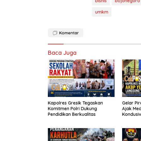
bisnis
bojonegoro
umkm
Komentar
Baca Juga
Kapolres Gresik Tegaskan
Gelar Pi
Komitmen Polri Dukung
Ajak Med
Pendidikan Berkualitas
Kondusiv