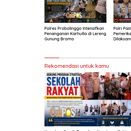
Polres Probolinggo Intensifkan
Polri Pas
Penanganan Karhutla di Lereng
Pemeriks
Gunung Bromo
Dilaksan
Profesio
Rekomendasi untuk kamu