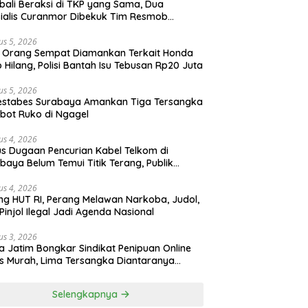
ali Beraksi di TKP yang Sama, Dua
ialis Curanmor Dibekuk Tim Resmob
gkalan
us 5, 2026
 Orang Sempat Diamankan Terkait Honda
 Hilang, Polisi Bantah Isu Tebusan Rp20 Juta
us 5, 2026
estabes Surabaya Amankan Tiga Tersangka
bot Ruko di Ngagel
us 4, 2026
s Dugaan Pencurian Kabel Telkom di
baya Belum Temui Titik Terang, Publik
ak Kepastian Hukum
us 4, 2026
ng HUT RI, Perang Melawan Narkoba, Judol,
Pinjol Ilegal Jadi Agenda Nasional
us 3, 2026
a Jatim Bongkar Sindikat Penipuan Online
 Murah, Lima Tersangka Diantaranya
ga Binaan Lapas Diamankan
Selengkapnya