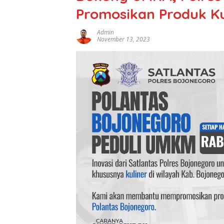
Promosikan Produk Kul
Admin
November 13, 2023