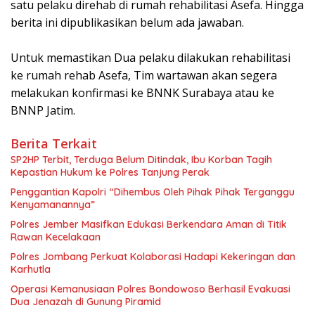
satu pelaku direhab di rumah rehabilitasi Asefa. Hingga
berita ini dipublikasikan belum ada jawaban.
‎Untuk memastikan Dua pelaku dilakukan rehabilitasi
ke rumah rehab Asefa, Tim wartawan akan segera
melakukan konfirmasi ke BNNK Surabaya atau ke
BNNP Jatim.
Berita Terkait
SP2HP Terbit, Terduga Belum Ditindak, Ibu Korban Tagih
Kepastian Hukum ke Polres Tanjung Perak
Penggantian Kapolri “Dihembus Oleh Pihak Pihak Terganggu
Kenyamanannya”
Polres Jember Masifkan Edukasi Berkendara Aman di Titik
Rawan Kecelakaan
Polres Jombang Perkuat Kolaborasi Hadapi Kekeringan dan
Karhutla
Operasi Kemanusiaan Polres Bondowoso Berhasil Evakuasi
Dua Jenazah di Gunung Piramid