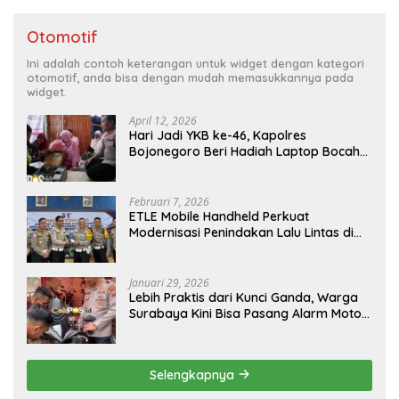
Otomotif
Ini adalah contoh keterangan untuk widget dengan kategori
otomotif, anda bisa dengan mudah memasukkannya pada
widget.
April 12, 2026
Hari Jadi YKB ke-46, Kapolres
Bojonegoro Beri Hadiah Laptop Bocah
Jago Perbaiki Elektronik
Februari 7, 2026
ETLE Mobile Handheld Perkuat
Modernisasi Penindakan Lalu Lintas di
Kaltim
Januari 29, 2026
Lebih Praktis dari Kunci Ganda, Warga
Surabaya Kini Bisa Pasang Alarm Motor
Gratis di Polrestabes Surabaya
Selengkapnya