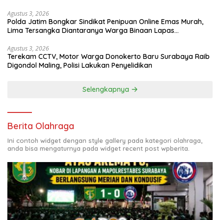
Agustus 3, 2026
Polda Jatim Bongkar Sindikat Penipuan Online Emas Murah,
Lima Tersangka Diantaranya Warga Binaan Lapas
Diamankan
Agustus 3, 2026
Terekam CCTV, Motor Warga Donokerto Baru Surabaya Raib
Digondol Maling, Polisi Lakukan Penyelidikan
Selengkapnya
Berita Olahraga
Ini contoh widget dengan style gallery pada kategori olahraga,
anda bisa mengaturnya pada widget recent post wpberita.