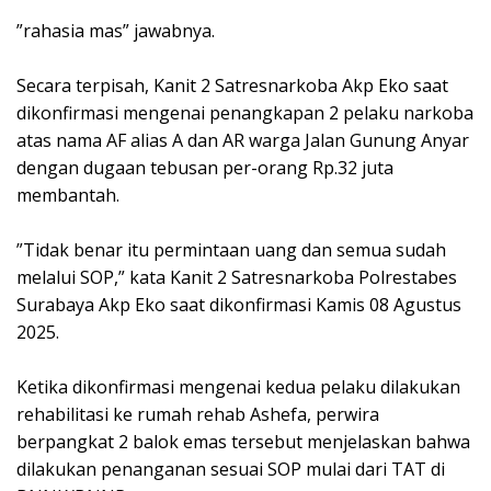
‎”rahasia mas” jawabnya.
‎Secara terpisah, Kanit 2 Satresnarkoba Akp Eko saat
dikonfirmasi mengenai penangkapan 2 pelaku narkoba
atas nama AF alias A dan AR warga Jalan Gunung Anyar
dengan dugaan tebusan per-orang Rp.32 juta
membantah.
‎”Tidak benar itu permintaan uang dan semua sudah
melalui SOP,” kata Kanit 2 Satresnarkoba Polrestabes
Surabaya Akp Eko saat dikonfirmasi Kamis 08 Agustus
2025.
‎Ketika dikonfirmasi mengenai kedua pelaku dilakukan
rehabilitasi ke rumah rehab Ashefa, perwira
berpangkat 2 balok emas tersebut menjelaskan bahwa
dilakukan penanganan sesuai SOP mulai dari TAT di