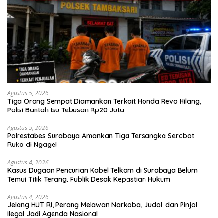
Agustus 5, 2026
Tiga Orang Sempat Diamankan Terkait Honda Revo Hilang,
Polisi Bantah Isu Tebusan Rp20 Juta
Agustus 5, 2026
Polrestabes Surabaya Amankan Tiga Tersangka Serobot
Ruko di Ngagel
Agustus 4, 2026
Kasus Dugaan Pencurian Kabel Telkom di Surabaya Belum
Temui Titik Terang, Publik Desak Kepastian Hukum
Agustus 4, 2026
Jelang HUT RI, Perang Melawan Narkoba, Judol, dan Pinjol
Ilegal Jadi Agenda Nasional