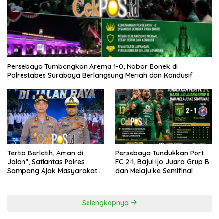
Persebaya Tumbangkan Arema 1-0, Nobar Bonek di
Polrestabes Surabaya Berlangsung Meriah dan Kondusif
Tertib Berlatih, Aman di
Persebaya Tundukkan Port
Jalan”, Satlantas Polres
FC 2-1, Bajul Ijo Juara Grup B
Sampang Ajak Masyarakat
dan Melaju ke Semifinal
Hindari Latihan di Jalan Raya
Selengkapnya