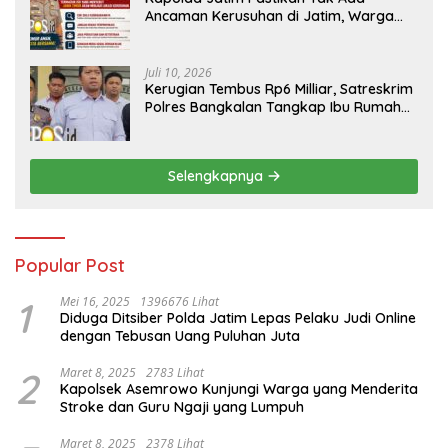
Ancaman Kerusuhan di Jatim, Warga
Diminta Tak Percaya Hoaks
Juli 10, 2026
Kerugian Tembus Rp6 Milliar, Satreskrim
Polres Bangkalan Tangkap Ibu Rumah
Tangga Pelaku Arisan Bodong
Selengkapnya
Popular Post
1
Mei 16, 2025
1396676 Lihat
Diduga Ditsiber Polda Jatim Lepas Pelaku Judi Online
dengan Tebusan Uang Puluhan Juta
2
Maret 8, 2025
2783 Lihat
Kapolsek Asemrowo Kunjungi Warga yang Menderita
Stroke dan Guru Ngaji yang Lumpuh
Maret 8, 2025
2378 Lihat