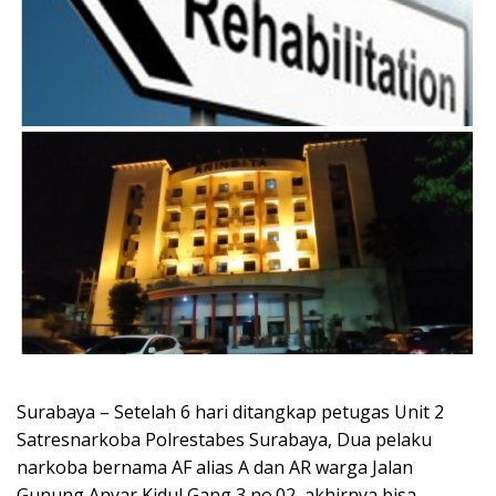
Surabaya – Setelah 6 hari ditangkap petugas Unit 2
Satresnarkoba Polrestabes Surabaya, Dua pelaku
narkoba bernama AF alias A dan AR warga Jalan
Gunung Anyar Kidul Gang 3 no.02, akhirnya bisa