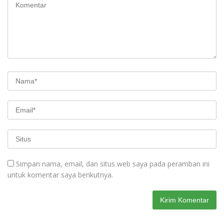
Simpan nama, email, dan situs web saya pada peramban ini
untuk komentar saya berikutnya.