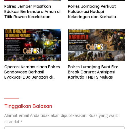
Polres Jember Masifkan
Polres Jombang Perkuat
Edukasi Berkendara Aman di
Kolaborasi Hadapi
Titik Rawan Kecelakaan
Kekeringan dan Karhutla
Operasi Kemanusiaan Polres
Polres Lumajang Buat Fire
Bondowoso Berhasil
Break Darurat Antisipasi
Evakuasi Dua Jenazah di
Karhutla TNBTS Meluas
Gunung Piramid
Tinggalkan Balasan
Alamat email Anda tidak akan dipublikasikan.
Ruas yang wajib
ditandai
*