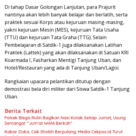
Di tahap Dasar Golongan Lanjutan, para Prajurit
nantinya akan lebih banyak belajar dan berlatih, serta
praktek sesuai Korps atau kejuruan masing-masing,
yakni kejuruan Mesin (MES), kejuruan Tata Usaha
(TTU) dan kejuruan Tata Graha (TTG). Selain
Pembelajaran di Satdik-1 juga dilaksanakan Latihan
Praktek (Lattek) yang akan dilaksanakan di Satuan KRI
Koarmada I, Fasharkan Mentigi Tanjung Uban, dan
Hotel/Restauran yang ada di Tanjung Uban/Lagoi.
Rangkaian upacara pelantikan ditutup dengan
demostrasi bela diri militer dari Siswa Satdik-1 Tanjung
Uban.
Berita Terkait
Polsek Blega Rutin Bagikan Nasi Kotak Setiap Jumat, Usung
Semangat “Jum’at WANI Berkah”
Kabar Duka, Cak Sholeh Berpulang: Media Cekpos.id Turut