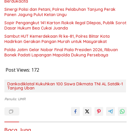
Berdukacita
Sinergi Polisi dan Petani, Polres Pelabuhan Tanjung Perak
Panen Jagung Pulut Ketan Ungu
Sopir Pengangkut 141 Karton Rokok Ilegal Dilepas, Publik Sorot
Dasar Hukum Bea Cukai Juanda
Sambut HUT Kemerdekaan RI ke-81, Polres Blitar Kota
Hadirkan Gerakan Pangan Murah untuk Masyarakat
Polda Jatim Gelar Nobar Final Piala Presiden 2026, Ribuan
Bonek Padati Lapangan Mapolda Dukung Persebaya
Post Views:
172
Dankodiklatal Kukuhkan 100 Siswa Dikmata TNI AL Satdik-1
Tanjung Uban
Penulis: UMR
Baca Juga