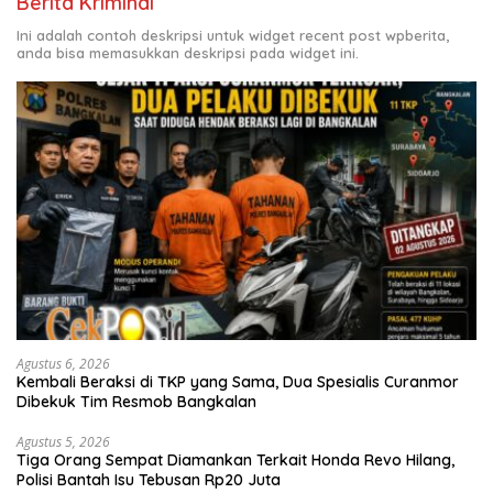
Berita Kriminal
Ini adalah contoh deskripsi untuk widget recent post wpberita,
anda bisa memasukkan deskripsi pada widget ini.
Agustus 6, 2026
Kembali Beraksi di TKP yang Sama, Dua Spesialis Curanmor
Dibekuk Tim Resmob Bangkalan
Agustus 5, 2026
Tiga Orang Sempat Diamankan Terkait Honda Revo Hilang,
Polisi Bantah Isu Tebusan Rp20 Juta