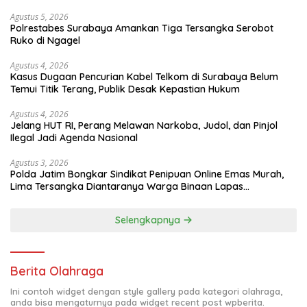
Agustus 5, 2026
Polrestabes Surabaya Amankan Tiga Tersangka Serobot
Ruko di Ngagel
Agustus 4, 2026
Kasus Dugaan Pencurian Kabel Telkom di Surabaya Belum
Temui Titik Terang, Publik Desak Kepastian Hukum
Agustus 4, 2026
Jelang HUT RI, Perang Melawan Narkoba, Judol, dan Pinjol
Ilegal Jadi Agenda Nasional
Agustus 3, 2026
Polda Jatim Bongkar Sindikat Penipuan Online Emas Murah,
Lima Tersangka Diantaranya Warga Binaan Lapas
Diamankan
Selengkapnya
Berita Olahraga
Ini contoh widget dengan style gallery pada kategori olahraga,
anda bisa mengaturnya pada widget recent post wpberita.