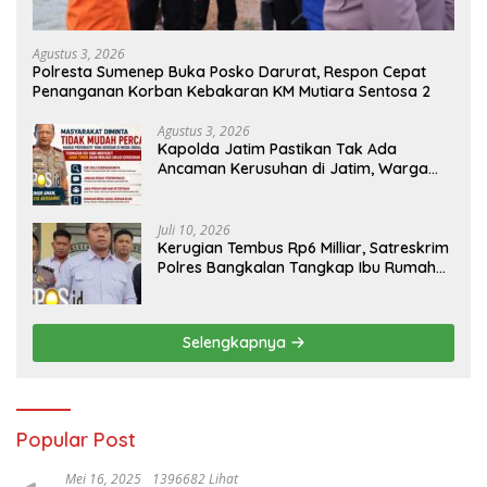
Agustus 3, 2026
Polresta Sumenep Buka Posko Darurat, Respon Cepat
Penanganan Korban Kebakaran KM Mutiara Sentosa 2
Agustus 3, 2026
Kapolda Jatim Pastikan Tak Ada
Ancaman Kerusuhan di Jatim, Warga
Diminta Tak Percaya Hoaks
Juli 10, 2026
Kerugian Tembus Rp6 Milliar, Satreskrim
Polres Bangkalan Tangkap Ibu Rumah
Tangga Pelaku Arisan Bodong
Selengkapnya
Popular Post
Mei 16, 2025
1396682 Lihat