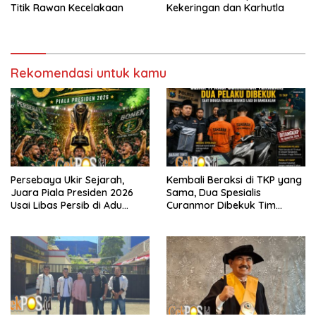
Titik Rawan Kecelakaan
Kekeringan dan Karhutla
Rekomendasi untuk kamu
Persebaya Ukir Sejarah,
Kembali Beraksi di TKP yang
Juara Piala Presiden 2026
Sama, Dua Spesialis
Usai Libas Persib di Adu
Curanmor Dibekuk Tim
Penalti
Resmob Bangkalan