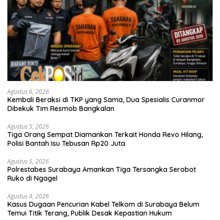
Agustus 6, 2026
Kembali Beraksi di TKP yang Sama, Dua Spesialis Curanmor
Dibekuk Tim Resmob Bangkalan
Agustus 5, 2026
Tiga Orang Sempat Diamankan Terkait Honda Revo Hilang,
Polisi Bantah Isu Tebusan Rp20 Juta
Agustus 5, 2026
Polrestabes Surabaya Amankan Tiga Tersangka Serobot
Ruko di Ngagel
Agustus 4, 2026
Kasus Dugaan Pencurian Kabel Telkom di Surabaya Belum
Temui Titik Terang, Publik Desak Kepastian Hukum