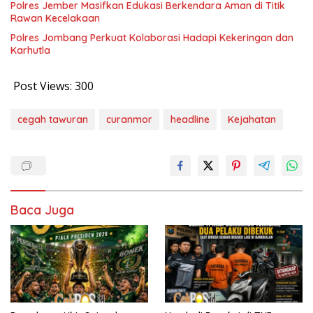
Polres Jember Masifkan Edukasi Berkendara Aman di Titik
Rawan Kecelakaan
Polres Jombang Perkuat Kolaborasi Hadapi Kekeringan dan
Karhutla
Post Views:
300
cegah tawuran
curanmor
headline
Kejahatan
Baca Juga