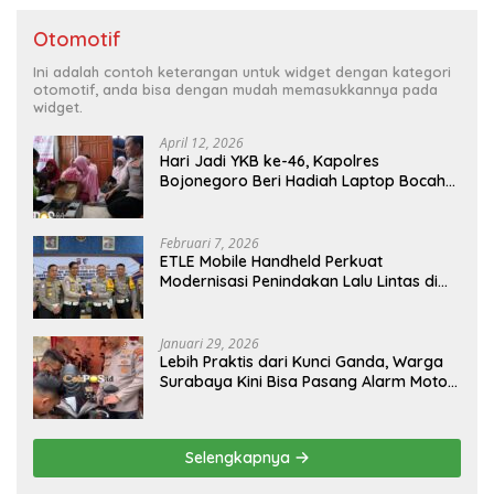
Otomotif
Ini adalah contoh keterangan untuk widget dengan kategori
otomotif, anda bisa dengan mudah memasukkannya pada
widget.
April 12, 2026
Hari Jadi YKB ke-46, Kapolres
Bojonegoro Beri Hadiah Laptop Bocah
Jago Perbaiki Elektronik
Februari 7, 2026
ETLE Mobile Handheld Perkuat
Modernisasi Penindakan Lalu Lintas di
Kaltim
Januari 29, 2026
Lebih Praktis dari Kunci Ganda, Warga
Surabaya Kini Bisa Pasang Alarm Motor
Gratis di Polrestabes Surabaya
Selengkapnya