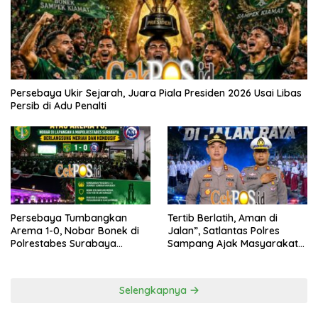
Persebaya Ukir Sejarah, Juara Piala Presiden 2026 Usai Libas
Persib di Adu Penalti
Persebaya Tumbangkan
Tertib Berlatih, Aman di
Arema 1-0, Nobar Bonek di
Jalan”, Satlantas Polres
Polrestabes Surabaya
Sampang Ajak Masyarakat
Berlangsung Meriah dan
Hindari Latihan di Jalan Raya
Kondusif
Selengkapnya