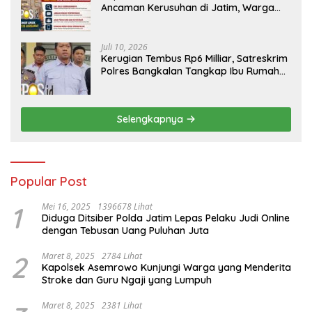
Ancaman Kerusuhan di Jatim, Warga
Diminta Tak Percaya Hoaks
Juli 10, 2026
Kerugian Tembus Rp6 Milliar, Satreskrim
Polres Bangkalan Tangkap Ibu Rumah
Tangga Pelaku Arisan Bodong
Selengkapnya
Popular Post
1
Mei 16, 2025
1396678 Lihat
Diduga Ditsiber Polda Jatim Lepas Pelaku Judi Online
dengan Tebusan Uang Puluhan Juta
2
Maret 8, 2025
2784 Lihat
Kapolsek Asemrowo Kunjungi Warga yang Menderita
Stroke dan Guru Ngaji yang Lumpuh
Maret 8, 2025
2381 Lihat