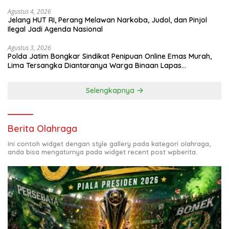
Agustus 4, 2026
Jelang HUT RI, Perang Melawan Narkoba, Judol, dan Pinjol
Ilegal Jadi Agenda Nasional
Agustus 3, 2026
Polda Jatim Bongkar Sindikat Penipuan Online Emas Murah,
Lima Tersangka Diantaranya Warga Binaan Lapas
Diamankan
Selengkapnya
Berita Olahraga
Ini contoh widget dengan style gallery pada kategori olahraga,
anda bisa mengaturnya pada widget recent post wpberita.