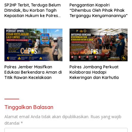
SP2HP Terbit, Terduga Belum
Penggantian Kapolri
Ditindak, Ibu Korban Tagih
“Dihembus Oleh Pihak Pihak
Kepastian Hukum ke Polres
Terganggu Kenyamanannya”
Tanjung Perak
Polres Jember Masifkan
Polres Jombang Perkuat
Edukasi Berkendara Aman di
Kolaborasi Hadapi
Titik Rawan Kecelakaan
Kekeringan dan Karhutla
Tinggalkan Balasan
Alamat email Anda tidak akan dipublikasikan.
Ruas yang wajib
ditandai
*