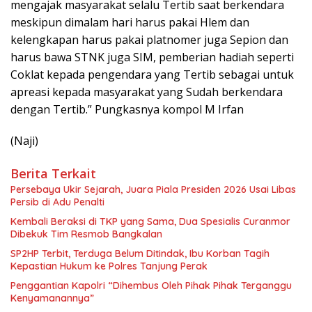
mengajak masyarakat selalu Tertib saat berkendara
meskipun dimalam hari harus pakai Hlem dan
kelengkapan harus pakai platnomer juga Sepion dan
harus bawa STNK juga SIM, pemberian hadiah seperti
Coklat kepada pengendara yang Tertib sebagai untuk
apreasi kepada masyarakat yang Sudah berkendara
dengan Tertib.” Pungkasnya kompol M Irfan
(Naji)
Berita Terkait
Persebaya Ukir Sejarah, Juara Piala Presiden 2026 Usai Libas
Persib di Adu Penalti
Kembali Beraksi di TKP yang Sama, Dua Spesialis Curanmor
Dibekuk Tim Resmob Bangkalan
SP2HP Terbit, Terduga Belum Ditindak, Ibu Korban Tagih
Kepastian Hukum ke Polres Tanjung Perak
Penggantian Kapolri “Dihembus Oleh Pihak Pihak Terganggu
Kenyamanannya”