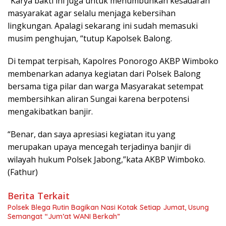
“Karya bakti ini juga untuk menumbuhkan kesadaran
masyarakat agar selalu menjaga kebersihan
lingkungan. Apalagi sekarang ini sudah memasuki
musim penghujan, “tutup Kapolsek Balong.
Di tempat terpisah, Kapolres Ponorogo AKBP Wimboko
membenarkan adanya kegiatan dari Polsek Balong
bersama tiga pilar dan warga Masyarakat setempat
membersihkan aliran Sungai karena berpotensi
mengakibatkan banjir.
“Benar, dan saya apresiasi kegiatan itu yang
merupakan upaya mencegah terjadinya banjir di
wilayah hukum Polsek Jabong,”kata AKBP Wimboko.
(Fathur)
Berita Terkait
Polsek Blega Rutin Bagikan Nasi Kotak Setiap Jumat, Usung
Semangat “Jum’at WANI Berkah”