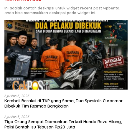
Ini adalah contoh deskripsi untuk widget recent post wpberita,
anda bisa memasukkan deskripsi pada widget ini.
Agustus 6, 2026
Kembali Beraksi di TKP yang Sama, Dua Spesialis Curanmor
Dibekuk Tim Resmob Bangkalan
Agustus 5, 2026
Tiga Orang Sempat Diamankan Terkait Honda Revo Hilang,
Polisi Bantah Isu Tebusan Rp20 Juta