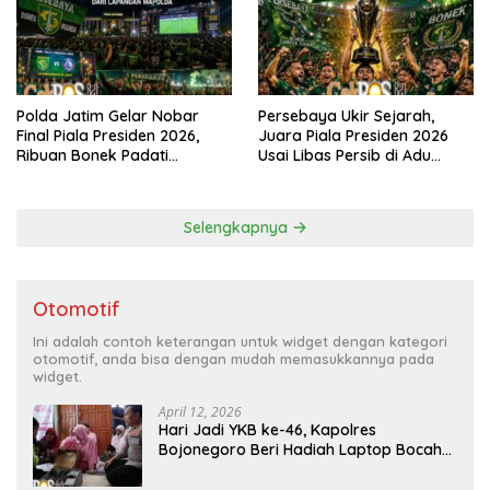
Polda Jatim Gelar Nobar
Persebaya Ukir Sejarah,
Final Piala Presiden 2026,
Juara Piala Presiden 2026
Ribuan Bonek Padati
Usai Libas Persib di Adu
Lapangan Mapolda Dukung
Penalti
Persebaya
Selengkapnya
Otomotif
Ini adalah contoh keterangan untuk widget dengan kategori
otomotif, anda bisa dengan mudah memasukkannya pada
widget.
April 12, 2026
Hari Jadi YKB ke-46, Kapolres
Bojonegoro Beri Hadiah Laptop Bocah
Jago Perbaiki Elektronik