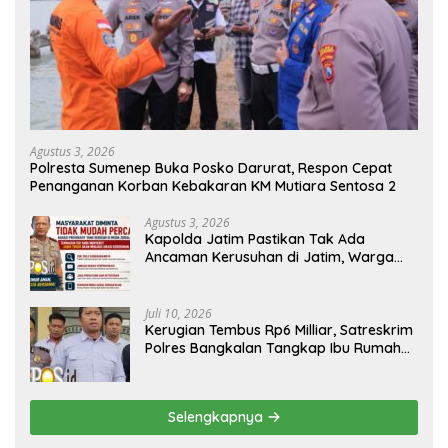
Agustus 3, 2026
Polresta Sumenep Buka Posko Darurat, Respon Cepat
Penanganan Korban Kebakaran KM Mutiara Sentosa 2
Agustus 3, 2026
Kapolda Jatim Pastikan Tak Ada
Ancaman Kerusuhan di Jatim, Warga
Diminta Tak Percaya Hoaks
Juli 10, 2026
Kerugian Tembus Rp6 Milliar, Satreskrim
Polres Bangkalan Tangkap Ibu Rumah
Tangga Pelaku Arisan Bodong
Selengkapnya