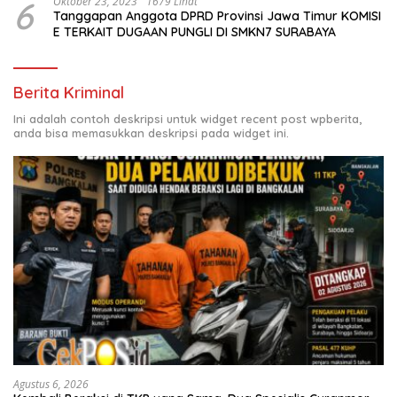
6
Oktober 23, 2023
1679 Lihat
Tanggapan Anggota DPRD Provinsi Jawa Timur KOMISI
E TERKAIT DUGAAN PUNGLI DI SMKN7 SURABAYA
Berita Kriminal
Ini adalah contoh deskripsi untuk widget recent post wpberita,
anda bisa memasukkan deskripsi pada widget ini.
Agustus 6, 2026