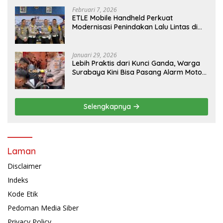
Februari 7, 2026
ETLE Mobile Handheld Perkuat
Modernisasi Penindakan Lalu Lintas di
Kaltim
Januari 29, 2026
Lebih Praktis dari Kunci Ganda, Warga
Surabaya Kini Bisa Pasang Alarm Motor
Gratis di Polrestabes Surabaya
Selengkapnya
Laman
Disclaimer
Indeks
Kode Etik
Pedoman Media Siber
Privacy Policy