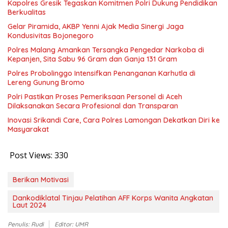
Kapolres Gresik Tegaskan Komitmen Polri Dukung Pendidikan
Berkualitas
Gelar Piramida, AKBP Yenni Ajak Media Sinergi Jaga
Kondusivitas Bojonegoro
Polres Malang Amankan Tersangka Pengedar Narkoba di
Kepanjen, Sita Sabu 96 Gram dan Ganja 131 Gram
Polres Probolinggo Intensifkan Penanganan Karhutla di
Lereng Gunung Bromo
Polri Pastikan Proses Pemeriksaan Personel di Aceh
Dilaksanakan Secara Profesional dan Transparan
Inovasi Srikandi Care, Cara Polres Lamongan Dekatkan Diri ke
Masyarakat
Post Views:
330
Berikan Motivasi
Dankodiklatal Tinjau Pelatihan AFF Korps Wanita Angkatan
Laut 2024
Penulis: Rudi
Editor: UMR