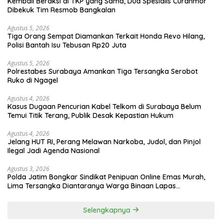
Kembali Beraksi di TKP yang Sama, Dua Spesialis Curanmor
Dibekuk Tim Resmob Bangkalan
Agustus 5, 2026
Tiga Orang Sempat Diamankan Terkait Honda Revo Hilang,
Polisi Bantah Isu Tebusan Rp20 Juta
Agustus 5, 2026
Polrestabes Surabaya Amankan Tiga Tersangka Serobot
Ruko di Ngagel
Agustus 4, 2026
Kasus Dugaan Pencurian Kabel Telkom di Surabaya Belum
Temui Titik Terang, Publik Desak Kepastian Hukum
Agustus 4, 2026
Jelang HUT RI, Perang Melawan Narkoba, Judol, dan Pinjol
Ilegal Jadi Agenda Nasional
Agustus 3, 2026
Polda Jatim Bongkar Sindikat Penipuan Online Emas Murah,
Lima Tersangka Diantaranya Warga Binaan Lapas
Diamankan
Selengkapnya