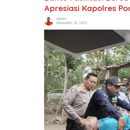
Apresiasi Kapolres P
Admin
November 18, 2023