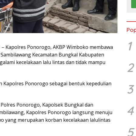
Pop
1
d – Kapolres Ponorogo, AKBP Wimboko membawa
 Sambilawang Kecamatan Bungkal Kabupaten
lami kecelakaan lalu lintas dan tidak mampu
2
leh Kapolres Ponorogo sebagai bentuk kepedulian
3
 Polres Ponorogo, Kapolsek Bungkal dan
4
mbilawang, Kapolres Ponorogo langsung menuju
o yang merupakan korban kecelakaan lalulintas
.
5