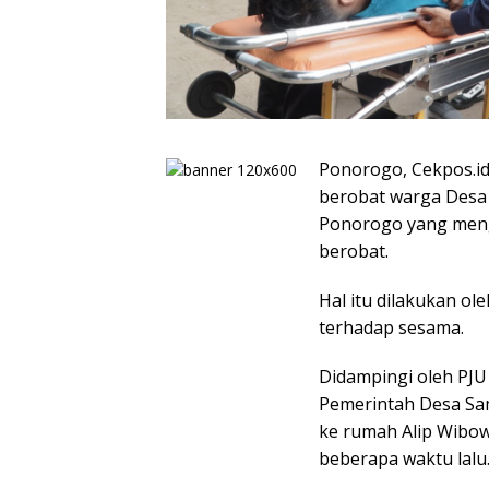
Ponorogo, Cekpos.i
berobat warga Desa
Ponorogo yang menga
berobat.
Hal itu dilakukan o
terhadap sesama.
Didampingi oleh PJU
Pemerintah Desa Sa
ke rumah Alip Wibow
beberapa waktu lalu