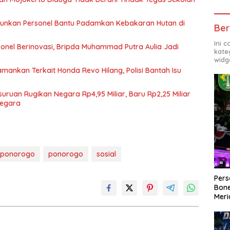
rjunkan Personel Bantu Padamkan Kebakaran Hutan di
Ber
Ini 
onel Berinovasi, Bripda Muhammad Putra Aulia Jadi
kate
widg
ankan Terkait Honda Revo Hilang, Polisi Bantah Isu
ruan Rugikan Negara Rp4,95 Miliar, Baru Rp2,25 Miliar
Negara
 ponorogo
ponorogo
sosial
Per
Bone
Meri