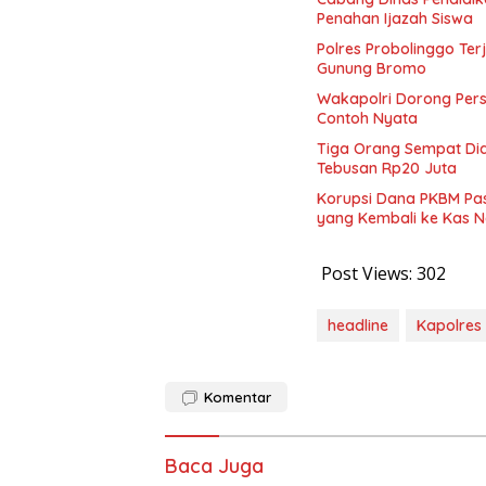
Penahan Ijazah Siswa
Polres Probolinggo Te
Gunung Bromo
Wakapolri Dorong Pers
Contoh Nyata
Tiga Orang Sempat Diam
Tebusan Rp20 Juta
Korupsi Dana PKBM Pasu
yang Kembali ke Kas 
Post Views:
302
headline
Kapolres
Komentar
Baca Juga