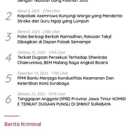
dengan Tebusan Uang Puluhan Juta
2
Maret 8, 2025
2794 Lihat
Kapolsek Asemrowo Kunjungi Warga yang Menderita
Stroke dan Guru Ngaji yang Lumpuh
3
Maret 8, 2025
2388 Lihat
Polisi Berbagi Berkah Ramadhan, Ratusan Takjil
Dibagikan di Depan Polsek Semampir
4
Oktober 25, 2025
1765 Lihat
Terkait Dugaan Persekusi Terhadap Dheninda
Chaerunnisa, BEM Malang Raya Angkat Bicara
5
Desember 14, 2023
1706 Lihat
FPMI Bantu Menjaga Kondusifitas Keamanan Dan
Ketertiban Kota Surabaya
6
Oktober 23, 2023
1679 Lihat
Tanggapan Anggota DPRD Provinsi Jawa Timur KOMISI
E TERKAIT DUGAAN PUNGLI DI SMKN7 SURABAYA
Berita Kriminal