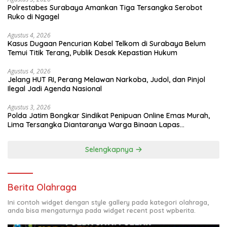
Polrestabes Surabaya Amankan Tiga Tersangka Serobot
Ruko di Ngagel
Agustus 4, 2026
Kasus Dugaan Pencurian Kabel Telkom di Surabaya Belum
Temui Titik Terang, Publik Desak Kepastian Hukum
Agustus 4, 2026
Jelang HUT RI, Perang Melawan Narkoba, Judol, dan Pinjol
Ilegal Jadi Agenda Nasional
Agustus 3, 2026
Polda Jatim Bongkar Sindikat Penipuan Online Emas Murah,
Lima Tersangka Diantaranya Warga Binaan Lapas
Diamankan
Selengkapnya
Berita Olahraga
Ini contoh widget dengan style gallery pada kategori olahraga,
anda bisa mengaturnya pada widget recent post wpberita.