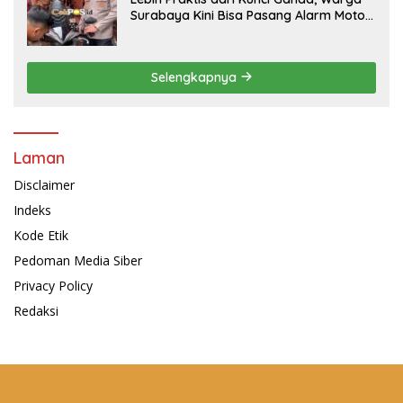
Surabaya Kini Bisa Pasang Alarm Motor
Gratis di Polrestabes Surabaya
Selengkapnya
Laman
Disclaimer
Indeks
Kode Etik
Pedoman Media Siber
Privacy Policy
Redaksi