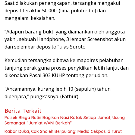
Saat dilakukan penangkapan, tersangka mengakui
deposit terakhir 50.000. (lima puluh ribu) dan
mengalami kekalahan.
“Adapun barang bukti yang diamankan oleh anggota
yakni, sebuah Handphone, 3 lembar Screenshot akun
dan selembar deposito,”ulas Suroto.
Kemudian tersangka dibawa ke mapolres pelabuhan
tanjung perak guna proses penyidikan lebih lanjut dan
dikenakan Pasal 303 KUHP tentang perjudian.
“Ancamannya, kurang lebih 10 (sepuluh) tahun
dipenjara,” pungkasnya. (Fathur)
Berita Terkait
Polsek Blega Rutin Bagikan Nasi Kotak Setiap Jumat, Usung
Semangat “Jum’at WANI Berkah”
Kabar Duka, Cak Sholeh Berpulang: Media Cekpos.id Turut