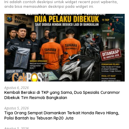
Ini adalah contoh deskripsi untuk widget recent post wpberita,
anda bisa memasukkan deskripsi pada widget ini.
Agustus 6, 2026
Kembali Beraksi di TKP yang Sama, Dua Spesialis Curanmor
Dibekuk Tim Resmob Bangkalan
Agustus 5, 2026
Tiga Orang Sempat Diamankan Terkait Honda Revo Hilang,
Polisi Bantah Isu Tebusan Rp20 Juta
Agustus 5, 2026