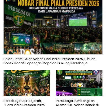
Polda Jatim Gelar Nobar Final Piala Presiden 2026, Ribuan
Bonek Padati Lapangan Mapolda Dukung Persebaya
Persebaya Ukir Sejarah,
Persebaya Tumbangkan
Juara Piala Presiden 2026
Arema 1-0, Nobar Bonek di