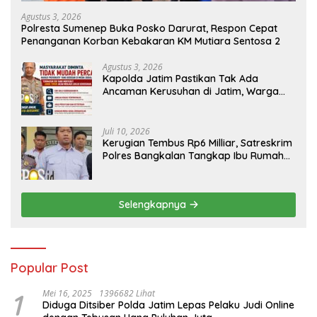
Agustus 3, 2026
Polresta Sumenep Buka Posko Darurat, Respon Cepat
Penanganan Korban Kebakaran KM Mutiara Sentosa 2
Agustus 3, 2026
Kapolda Jatim Pastikan Tak Ada
Ancaman Kerusuhan di Jatim, Warga
Diminta Tak Percaya Hoaks
Juli 10, 2026
Kerugian Tembus Rp6 Milliar, Satreskrim
Polres Bangkalan Tangkap Ibu Rumah
Tangga Pelaku Arisan Bodong
Selengkapnya
Popular Post
1
Mei 16, 2025
1396682 Lihat
Diduga Ditsiber Polda Jatim Lepas Pelaku Judi Online