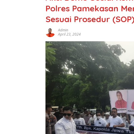
Polres Pamekasan Me
Sesuai Prosedur (SOP
Admin
April 23, 2024