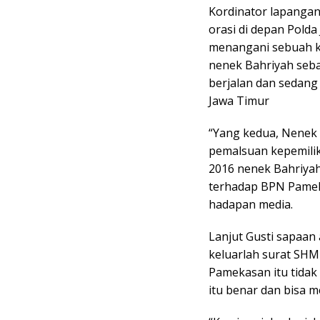
Kordinator lapangan
orasi di depan Pold
menangani sebuah k
nenek Bahriyah seba
berjalan dan sedang
Jawa Timur
“Yang kedua, Nenek 
pemalsuan kepemilik
2016 nenek Bahriyah 
terhadap BPN Pamekas
hadapan media.
Lanjut Gusti sapaan
keluarlah surat SHM
Pamekasan itu tidak
itu benar dan bisa 