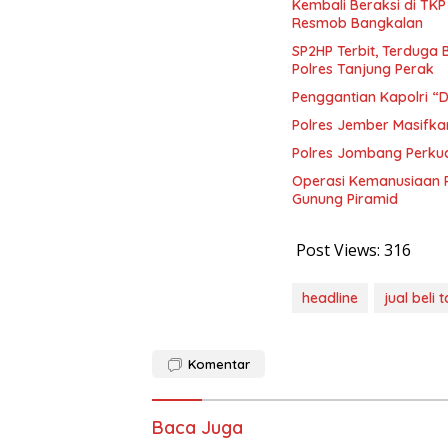
Kembali Beraksi di TK
Resmob Bangkalan
SP2HP Terbit, Terduga 
Polres Tanjung Perak
Penggantian Kapolri 
Polres Jember Masifka
Polres Jombang Perkua
Operasi Kemanusiaan P
Gunung Piramid
Post Views:
316
headline
jual beli 
Komentar
Baca Juga