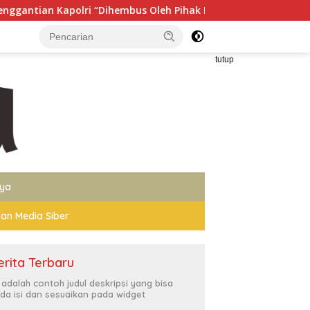
Dihembus Oleh Pihak Pihak Terganggu Kenyamanannya”
tutup
nya
an Media Siber
erita Terbaru
i adalah contoh judul deskripsi yang bisa
da isi dan sesuaikan pada widget