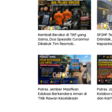
Kembali Beraksi di TKP yang
SP2HP Te
Sama, Dua Spesialis Curanmor
Ditindak
Dibekuk Tim Resmob
Kepastia
Bangkalan
Tanjung 
Polres Jember Masifkan
Polres 
Edukasi Berkendara Aman di
Kolabora
Titik Rawan Kecelakaan
dan Karh