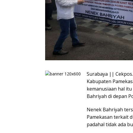
Surabaya || Cekpos.
Kabupaten Pamekasa
kemanusiaan hal itu 
Bahriyah di depan Po
Nenek Bahriyah ters
Pamekasan terkait 
padahal tidak ada buk