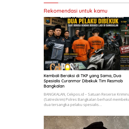
Rekomendasi untuk kamu
Kembali Beraksi di TKP yang Sama, Dua
Spesialis Curanmor Dibekuk Tim Resmob
Bangkalan
BANGKALAN, Cekpos.id – Satuan Reserse Krimin
(Satreskrim) Polres Bangkalan berhasil membek
dua tersangka pelaku spesialis…