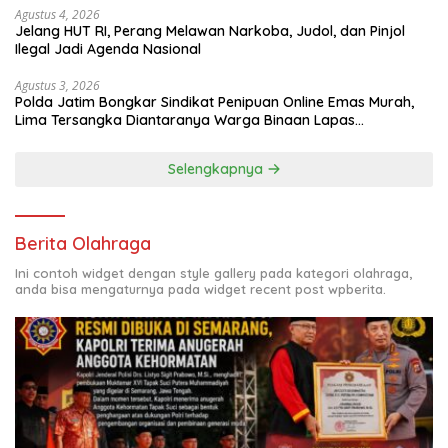
Agustus 4, 2026
Jelang HUT RI, Perang Melawan Narkoba, Judol, dan Pinjol
Ilegal Jadi Agenda Nasional
Agustus 3, 2026
Polda Jatim Bongkar Sindikat Penipuan Online Emas Murah,
Lima Tersangka Diantaranya Warga Binaan Lapas
Diamankan
Selengkapnya
Berita Olahraga
Ini contoh widget dengan style gallery pada kategori olahraga,
anda bisa mengaturnya pada widget recent post wpberita.