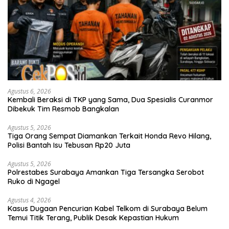
Agustus 6, 2026
Kembali Beraksi di TKP yang Sama, Dua Spesialis Curanmor
Dibekuk Tim Resmob Bangkalan
Agustus 5, 2026
Tiga Orang Sempat Diamankan Terkait Honda Revo Hilang,
Polisi Bantah Isu Tebusan Rp20 Juta
Agustus 5, 2026
Polrestabes Surabaya Amankan Tiga Tersangka Serobot
Ruko di Ngagel
Agustus 4, 2026
Kasus Dugaan Pencurian Kabel Telkom di Surabaya Belum
Temui Titik Terang, Publik Desak Kepastian Hukum