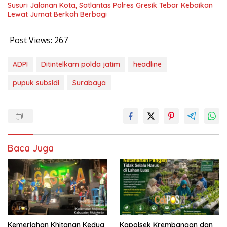
Susuri Jalanan Kota, Satlantas Polres Gresik Tebar Kebaikan
Lewat Jumat Berkah Berbagi
Post Views:
267
ADPI
Ditintelkam polda jatim
headline
pupuk subsidi
Surabaya
Baca Juga
Kemeriahan Khitanan Kedua
Kapolsek Krembangan dan