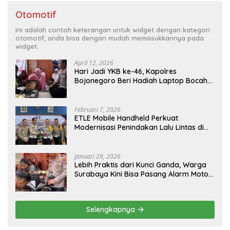
Otomotif
Ini adalah contoh keterangan untuk widget dengan kategori
otomotif, anda bisa dengan mudah memasukkannya pada
widget.
April 12, 2026
Hari Jadi YKB ke-46, Kapolres
Bojonegoro Beri Hadiah Laptop Bocah
Jago Perbaiki Elektronik
Februari 7, 2026
ETLE Mobile Handheld Perkuat
Modernisasi Penindakan Lalu Lintas di
Kaltim
Januari 29, 2026
Lebih Praktis dari Kunci Ganda, Warga
Surabaya Kini Bisa Pasang Alarm Motor
Gratis di Polrestabes Surabaya
Selengkapnya