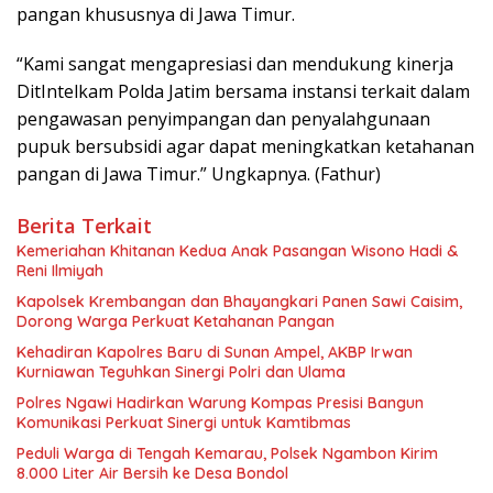
pangan khususnya di Jawa Timur.
“Kami sangat mengapresiasi dan mendukung kinerja
DitIntelkam Polda Jatim bersama instansi terkait dalam
pengawasan penyimpangan dan penyalahgunaan
pupuk bersubsidi agar dapat meningkatkan ketahanan
pangan di Jawa Timur.” Ungkapnya. (Fathur)
Berita Terkait
Kemeriahan Khitanan Kedua Anak Pasangan Wisono Hadi &
Reni Ilmiyah
Kapolsek Krembangan dan Bhayangkari Panen Sawi Caisim,
Dorong Warga Perkuat Ketahanan Pangan
Kehadiran Kapolres Baru di Sunan Ampel, AKBP Irwan
Kurniawan Teguhkan Sinergi Polri dan Ulama
Polres Ngawi Hadirkan Warung Kompas Presisi Bangun
Komunikasi Perkuat Sinergi untuk Kamtibmas
Peduli Warga di Tengah Kemarau, Polsek Ngambon Kirim
8.000 Liter Air Bersih ke Desa Bondol