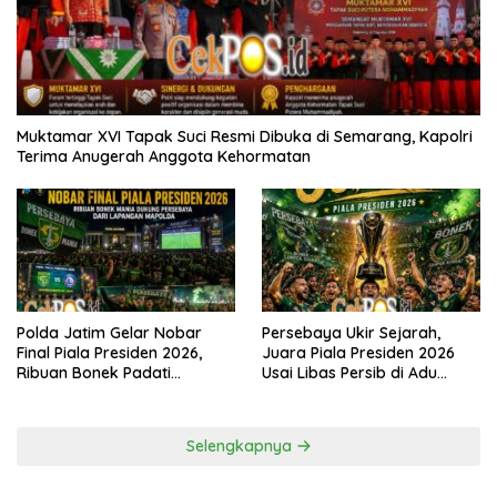
Muktamar XVI Tapak Suci Resmi Dibuka di Semarang, Kapolri
Terima Anugerah Anggota Kehormatan
Polda Jatim Gelar Nobar
Persebaya Ukir Sejarah,
Final Piala Presiden 2026,
Juara Piala Presiden 2026
Ribuan Bonek Padati
Usai Libas Persib di Adu
Lapangan Mapolda Dukung
Penalti
Persebaya
Selengkapnya