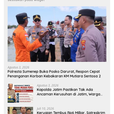
Agustus 3, 2026
Polresta Sumenep Buka Posko Darurat, Respon Cepat
Penanganan Korban Kebakaran KM Mutiara Sentosa 2
Agustus 3, 2026
Kapolda Jatim Pastikan Tak Ada
Ancaman Kerusuhan di Jatim, Warga
Diminta Tak Percaya Hoaks
Juli 10, 2026
Kerugian Tembus Rp6 Milliar, Satreskrim