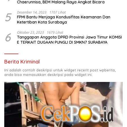
Chaerunnisa, BEM Malang Raya Angkat Bicara
5
Desember 14, 2023
1707 Lihat
FPMI Bantu Menjaga Kondusifitas Keamanan Dan
Ketertiban Kota Surabaya
6
Oktober 23, 2023
1679 Lihat
Tanggapan Anggota DPRD Provinsi Jawa Timur KOMISI
E TERKAIT DUGAAN PUNGLI DI SMKN7 SURABAYA
Berita Kriminal
Ini adalah contoh deskripsi untuk widget recent post wpberita,
anda bisa memasukkan deskripsi pada widget ini.