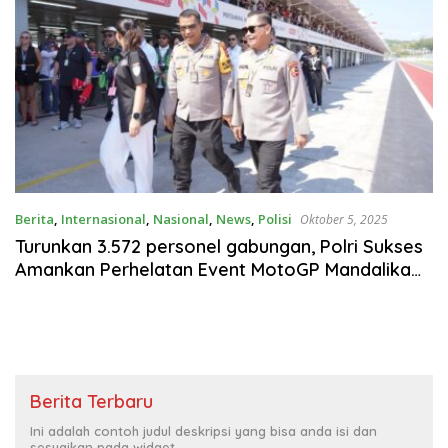
Berita
,
Internasional
,
Nasional
,
News
,
Polisi
Oktober 5, 2025
Turunkan 3.572 personel gabungan, Polri Sukses
Amankan Perhelatan Event MotoGP Mandalika
2025
Berita Terbaru
Ini adalah contoh judul deskripsi yang bisa anda isi dan
sesuaikan pada widget