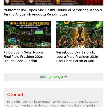
Muktamar XVI Tapak Suci Resmi Dibuka di Semarang, Kapolri
Terima Anugerah Anggota Kehormatan
Polda Jatim Gelar Nobar
Persebaya Ukir Sejarah,
Final Piala Presiden 2026,
Juara Piala Presiden 2026
Ribuan Bonek Padati
Usai Libas Persib di Adu
Lapangan Mapolda Dukung
Penalti
Persebaya
Selengkapnya
Otomotif
Ini adalah contoh keterangan untuk widget dengan kategori
otomotif, anda bisa dengan mudah memasukkannya pada