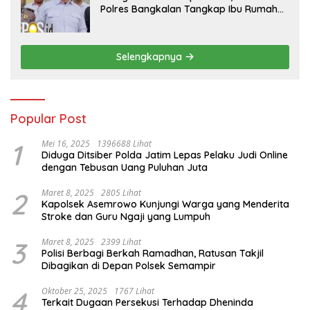
Polres Bangkalan Tangkap Ibu Rumah
Tangga Pelaku Arisan Bodong
Selengkapnya
Popular Post
1
Mei 16, 2025
1396688 Lihat
Diduga Ditsiber Polda Jatim Lepas Pelaku Judi Online
dengan Tebusan Uang Puluhan Juta
2
Maret 8, 2025
2805 Lihat
Kapolsek Asemrowo Kunjungi Warga yang Menderita
Stroke dan Guru Ngaji yang Lumpuh
3
Maret 8, 2025
2399 Lihat
Polisi Berbagi Berkah Ramadhan, Ratusan Takjil
Dibagikan di Depan Polsek Semampir
4
Oktober 25, 2025
1767 Lihat
Terkait Dugaan Persekusi Terhadap Dheninda