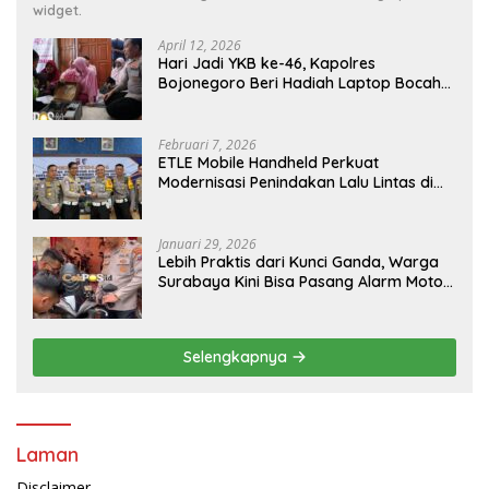
widget.
April 12, 2026
Hari Jadi YKB ke-46, Kapolres
Bojonegoro Beri Hadiah Laptop Bocah
Jago Perbaiki Elektronik
Februari 7, 2026
ETLE Mobile Handheld Perkuat
Modernisasi Penindakan Lalu Lintas di
Kaltim
Januari 29, 2026
Lebih Praktis dari Kunci Ganda, Warga
Surabaya Kini Bisa Pasang Alarm Motor
Gratis di Polrestabes Surabaya
Selengkapnya
Laman
Disclaimer