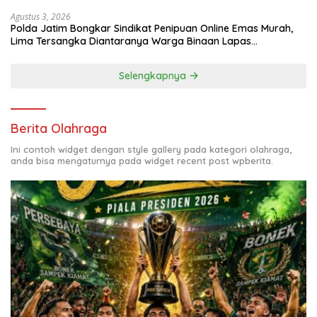
Agustus 3, 2026
Polda Jatim Bongkar Sindikat Penipuan Online Emas Murah,
Lima Tersangka Diantaranya Warga Binaan Lapas
Diamankan
Selengkapnya
Berita Olahraga
Ini contoh widget dengan style gallery pada kategori olahraga,
anda bisa mengaturnya pada widget recent post wpberita.