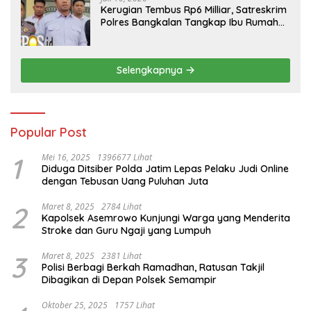
Kerugian Tembus Rp6 Milliar, Satreskrim
Polres Bangkalan Tangkap Ibu Rumah
Tangga Pelaku Arisan Bodong
Selengkapnya
Popular Post
1
Mei 16, 2025
1396677 Lihat
Diduga Ditsiber Polda Jatim Lepas Pelaku Judi Online
dengan Tebusan Uang Puluhan Juta
2
Maret 8, 2025
2784 Lihat
Kapolsek Asemrowo Kunjungi Warga yang Menderita
Stroke dan Guru Ngaji yang Lumpuh
3
Maret 8, 2025
2381 Lihat
Polisi Berbagi Berkah Ramadhan, Ratusan Takjil
Dibagikan di Depan Polsek Semampir
Oktober 25, 2025
1757 Lihat