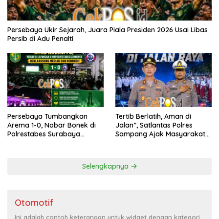
Persebaya Ukir Sejarah, Juara Piala Presiden 2026 Usai Libas
Persib di Adu Penalti
Persebaya Tumbangkan
Tertib Berlatih, Aman di
Arema 1-0, Nobar Bonek di
Jalan”, Satlantas Polres
Polrestabes Surabaya
Sampang Ajak Masyarakat
Berlangsung Meriah dan
Hindari Latihan di Jalan Raya
Kondusif
Selengkapnya
Otomotif
Ini adalah contoh keterangan untuk widget dengan kategori