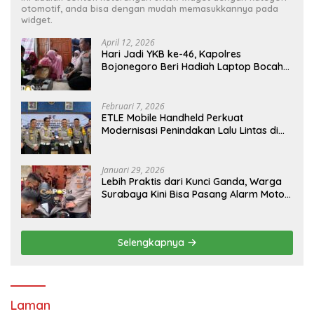
otomotif, anda bisa dengan mudah memasukkannya pada
widget.
April 12, 2026
Hari Jadi YKB ke-46, Kapolres
Bojonegoro Beri Hadiah Laptop Bocah
Jago Perbaiki Elektronik
Februari 7, 2026
ETLE Mobile Handheld Perkuat
Modernisasi Penindakan Lalu Lintas di
Kaltim
Januari 29, 2026
Lebih Praktis dari Kunci Ganda, Warga
Surabaya Kini Bisa Pasang Alarm Motor
Gratis di Polrestabes Surabaya
Selengkapnya
Laman