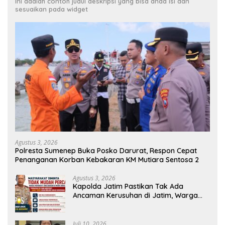
Ini adalah contoh judul deskripsi yang bisa anda isi dan
sesuaikan pada widget
Agustus 3, 2026
Polresta Sumenep Buka Posko Darurat, Respon Cepat
Penanganan Korban Kebakaran KM Mutiara Sentosa 2
Agustus 3, 2026
Kapolda Jatim Pastikan Tak Ada
Ancaman Kerusuhan di Jatim, Warga
Diminta Tak Percaya Hoaks
Juli 10, 2026