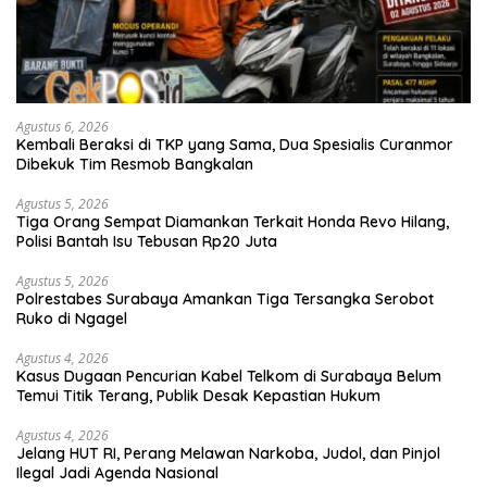
Agustus 6, 2026
Kembali Beraksi di TKP yang Sama, Dua Spesialis Curanmor
Dibekuk Tim Resmob Bangkalan
Agustus 5, 2026
Tiga Orang Sempat Diamankan Terkait Honda Revo Hilang,
Polisi Bantah Isu Tebusan Rp20 Juta
Agustus 5, 2026
Polrestabes Surabaya Amankan Tiga Tersangka Serobot
Ruko di Ngagel
Agustus 4, 2026
Kasus Dugaan Pencurian Kabel Telkom di Surabaya Belum
Temui Titik Terang, Publik Desak Kepastian Hukum
Agustus 4, 2026
Jelang HUT RI, Perang Melawan Narkoba, Judol, dan Pinjol
Ilegal Jadi Agenda Nasional