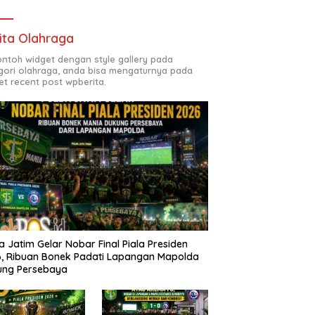
ita Olahraga
contoh widget dengan style gallery pada
gori olahraga, anda bisa mengaturnya pada
et recent post wpberita.
a Jatim Gelar Nobar Final Piala Presiden
, Ribuan Bonek Padati Lapangan Mapolda
ung Persebaya