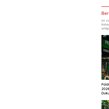
Ber
Ini 
kate
widg
Pold
2026
Duk