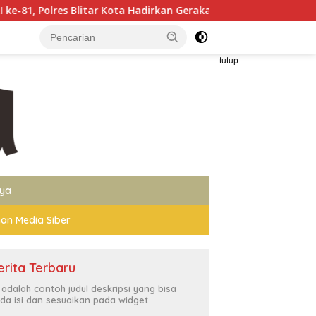
itar Kota Hadirkan Gerakan Pangan Murah untuk Masyarakat
tutup
nya
an Media Siber
erita Terbaru
i adalah contoh judul deskripsi yang bisa
da isi dan sesuaikan pada widget