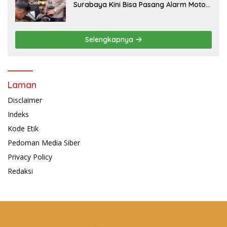
Surabaya Kini Bisa Pasang Alarm Motor
Gratis di Polrestabes Surabaya
Selengkapnya
Laman
Disclaimer
Indeks
Kode Etik
Pedoman Media Siber
Privacy Policy
Redaksi