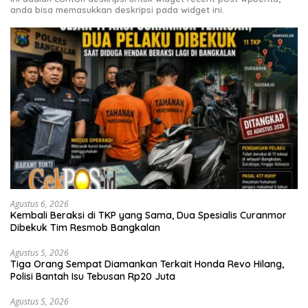
anda bisa memasukkan deskripsi pada widget ini.
Agustus 6, 2026
Kembali Beraksi di TKP yang Sama, Dua Spesialis Curanmor
Dibekuk Tim Resmob Bangkalan
Agustus 5, 2026
Tiga Orang Sempat Diamankan Terkait Honda Revo Hilang,
Polisi Bantah Isu Tebusan Rp20 Juta
Agustus 5, 2026