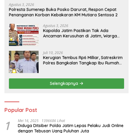
Agustus 3, 2026
Polresta Sumenep Buka Posko Darurat, Respon Cepat
Penanganan Korban Kebakaran KM Mutiara Sentosa 2
Agustus 3, 2026
Kapolda Jatim Pastikan Tak Ada
Ancaman Kerusuhan di Jatim, Warga
Diminta Tak Percaya Hoaks
Juli 10, 2026
Kerugian Tembus Rp6 Milliar, Satreskrim
Polres Bangkalan Tangkap Ibu Rumah
Tangga Pelaku Arisan Bodong
Selengkapnya
Popular Post
1
Mei 16, 2025
1396686 Lihat
Diduga Ditsiber Polda Jatim Lepas Pelaku Judi Online
dengan Tebusan Uang Puluhan Juta