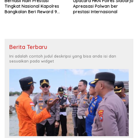
Berhasil Raih Prestasi
Upacara HKN Polres Sidoarjo
Tingkat Nasional Kapolres
Apreasasi Polwan ber
Bangkalan Beri Reward 9
prestasi Internasional
Personel Satlantas
Berita Terbaru
Ini adalah contoh judul deskripsi yang bisa anda isi dan
sesuaikan pada widget