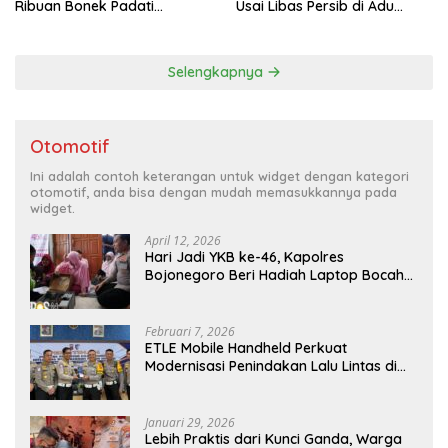
Ribuan Bonek Padati
Usai Libas Persib di Adu
Lapangan Mapolda Dukung
Penalti
Persebaya
Selengkapnya
Otomotif
Ini adalah contoh keterangan untuk widget dengan kategori
otomotif, anda bisa dengan mudah memasukkannya pada
widget.
April 12, 2026
Hari Jadi YKB ke-46, Kapolres
Bojonegoro Beri Hadiah Laptop Bocah
Jago Perbaiki Elektronik
Februari 7, 2026
ETLE Mobile Handheld Perkuat
Modernisasi Penindakan Lalu Lintas di
Kaltim
Januari 29, 2026
Lebih Praktis dari Kunci Ganda, Warga