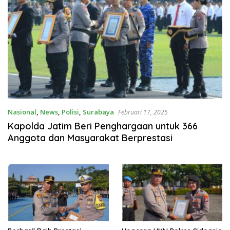
Nasional
,
News
,
Polisi
,
Surabaya
Februari 17, 2025
Kapolda Jatim Beri Penghargaan untuk 366
Anggota dan Masyarakat Berprestasi