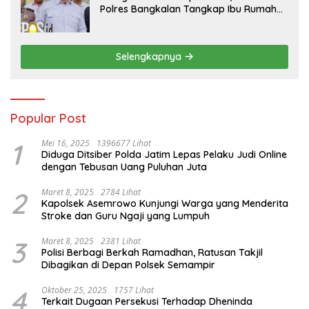
Polres Bangkalan Tangkap Ibu Rumah
Tangga Pelaku Arisan Bodong
Selengkapnya
Popular Post
1
Mei 16, 2025
1396677 Lihat
Diduga Ditsiber Polda Jatim Lepas Pelaku Judi Online
dengan Tebusan Uang Puluhan Juta
2
Maret 8, 2025
2784 Lihat
Kapolsek Asemrowo Kunjungi Warga yang Menderita
Stroke dan Guru Ngaji yang Lumpuh
3
Maret 8, 2025
2381 Lihat
Polisi Berbagi Berkah Ramadhan, Ratusan Takjil
Dibagikan di Depan Polsek Semampir
4
Oktober 25, 2025
1757 Lihat
Terkait Dugaan Persekusi Terhadap Dheninda