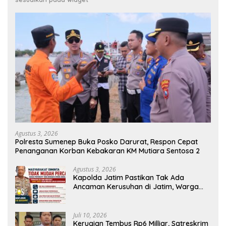
Agustus 3, 2026
Polresta Sumenep Buka Posko Darurat, Respon Cepat
Penanganan Korban Kebakaran KM Mutiara Sentosa 2
Agustus 3, 2026
Kapolda Jatim Pastikan Tak Ada
Ancaman Kerusuhan di Jatim, Warga
Diminta Tak Percaya Hoaks
Juli 10, 2026
Kerugian Tembus Rp6 Milliar, Satreskrim