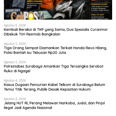
Agustus 6, 2026
Kembali Beraksi di TKP yang Sama, Dua Spesialis Curanmor
Dibekuk Tim Resmob Bangkalan
Agustus 5, 2026
Tiga Orang Sempat Diamankan Terkait Honda Revo Hilang,
Polisi Bantah Isu Tebusan Rp20 Juta
Agustus 5, 2026
Polrestabes Surabaya Amankan Tiga Tersangka Serobot
Ruko di Ngagel
Agustus 4, 2026
Kasus Dugaan Pencurian Kabel Telkom di Surabaya Belum
Temui Titik Terang, Publik Desak Kepastian Hukum
Agustus 4, 2026
Jelang HUT RI, Perang Melawan Narkoba, Judol, dan Pinjol
Ilegal Jadi Agenda Nasional