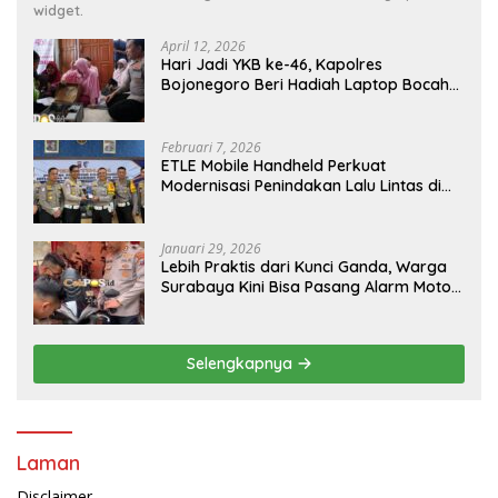
widget.
April 12, 2026
Hari Jadi YKB ke-46, Kapolres
Bojonegoro Beri Hadiah Laptop Bocah
Jago Perbaiki Elektronik
Februari 7, 2026
ETLE Mobile Handheld Perkuat
Modernisasi Penindakan Lalu Lintas di
Kaltim
Januari 29, 2026
Lebih Praktis dari Kunci Ganda, Warga
Surabaya Kini Bisa Pasang Alarm Motor
Gratis di Polrestabes Surabaya
Selengkapnya
Laman
Disclaimer