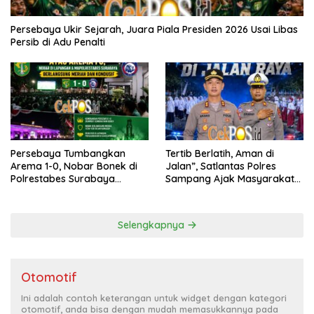
Persebaya Ukir Sejarah, Juara Piala Presiden 2026 Usai Libas
Persib di Adu Penalti
Persebaya Tumbangkan
Tertib Berlatih, Aman di
Arema 1-0, Nobar Bonek di
Jalan”, Satlantas Polres
Polrestabes Surabaya
Sampang Ajak Masyarakat
Berlangsung Meriah dan
Hindari Latihan di Jalan Raya
Kondusif
Selengkapnya
Otomotif
Ini adalah contoh keterangan untuk widget dengan kategori
otomotif, anda bisa dengan mudah memasukkannya pada