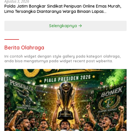
Agustus 3, 2026
Polda Jatim Bongkar Sindikat Penipuan Online Emas Murah,
Lima Tersangka Diantaranya Warga Binaan Lapas
Diamankan
Selengkapnya
Berita Olahraga
Ini contoh widget dengan style gallery pada kategori olahraga,
anda bisa mengaturnya pada widget recent post wpberita.