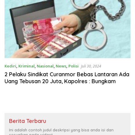
Kediri
,
Kriminal
,
Nasional
,
News
,
Polisi
Juli 30, 2024
2 Pelaku Sindikat Curanmor Bebas Lantaran Ada
Uang Tebusan 20 Juta, Kapolres : Bungkam
Berita Terbaru
Ini adalah contoh judul deskripsi yang bisa anda isi dan
sesuaikan pada widget