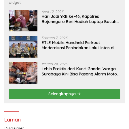
widget.
April 12, 2026
Hari Jadi YKB ke-46, Kapolres
Bojonegoro Beri Hadiah Laptop Bocah
Jago Perbaiki Elektronik
Februari 7, 2026
ETLE Mobile Handheld Perkuat
Modernisasi Penindakan Lalu Lintas di
Kaltim
Januari 29, 2026
Lebih Praktis dari Kunci Ganda, Warga
Surabaya Kini Bisa Pasang Alarm Motor
Gratis di Polrestabes Surabaya
Selengkapnya
Laman
Disclaimer