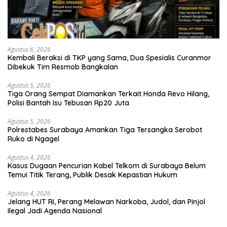
Agustus 6, 2026
Kembali Beraksi di TKP yang Sama, Dua Spesialis Curanmor
Dibekuk Tim Resmob Bangkalan
Agustus 5, 2026
Tiga Orang Sempat Diamankan Terkait Honda Revo Hilang,
Polisi Bantah Isu Tebusan Rp20 Juta
Agustus 5, 2026
Polrestabes Surabaya Amankan Tiga Tersangka Serobot
Ruko di Ngagel
Agustus 4, 2026
Kasus Dugaan Pencurian Kabel Telkom di Surabaya Belum
Temui Titik Terang, Publik Desak Kepastian Hukum
Agustus 4, 2026
Jelang HUT RI, Perang Melawan Narkoba, Judol, dan Pinjol
Ilegal Jadi Agenda Nasional