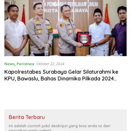
News
,
Peristiwa
Oktober 22, 2024
Kapolrestabes Surabaya Gelar Silaturahmi ke
KPU, Bawaslu, Bahas Dinamika Pilkada 2024
serta Cek Kesiapan Logistik
Berita Terbaru
Ini adalah contoh judul deskripsi yang bisa anda isi dan
sesuaikan pada widget