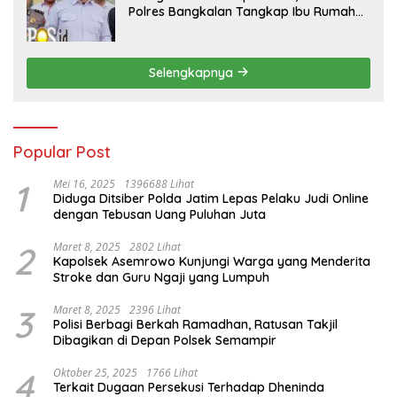
Polres Bangkalan Tangkap Ibu Rumah
Tangga Pelaku Arisan Bodong
Selengkapnya
Popular Post
1
Mei 16, 2025
1396688 Lihat
Diduga Ditsiber Polda Jatim Lepas Pelaku Judi Online
dengan Tebusan Uang Puluhan Juta
2
Maret 8, 2025
2802 Lihat
Kapolsek Asemrowo Kunjungi Warga yang Menderita
Stroke dan Guru Ngaji yang Lumpuh
3
Maret 8, 2025
2396 Lihat
Polisi Berbagi Berkah Ramadhan, Ratusan Takjil
Dibagikan di Depan Polsek Semampir
4
Oktober 25, 2025
1766 Lihat
Terkait Dugaan Persekusi Terhadap Dheninda