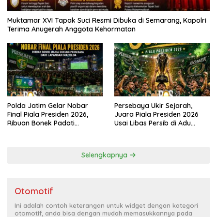
Muktamar XVI Tapak Suci Resmi Dibuka di Semarang, Kapolri
Terima Anugerah Anggota Kehormatan
Polda Jatim Gelar Nobar
Persebaya Ukir Sejarah,
Final Piala Presiden 2026,
Juara Piala Presiden 2026
Ribuan Bonek Padati
Usai Libas Persib di Adu
Lapangan Mapolda Dukung
Penalti
Persebaya
Selengkapnya
Otomotif
Ini adalah contoh keterangan untuk widget dengan kategori
otomotif, anda bisa dengan mudah memasukkannya pada