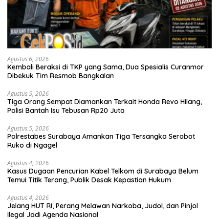
Agustus 6, 2026
Kembali Beraksi di TKP yang Sama, Dua Spesialis Curanmor
Dibekuk Tim Resmob Bangkalan
Agustus 5, 2026
Tiga Orang Sempat Diamankan Terkait Honda Revo Hilang,
Polisi Bantah Isu Tebusan Rp20 Juta
Agustus 5, 2026
Polrestabes Surabaya Amankan Tiga Tersangka Serobot
Ruko di Ngagel
Agustus 4, 2026
Kasus Dugaan Pencurian Kabel Telkom di Surabaya Belum
Temui Titik Terang, Publik Desak Kepastian Hukum
Agustus 4, 2026
Jelang HUT RI, Perang Melawan Narkoba, Judol, dan Pinjol
Ilegal Jadi Agenda Nasional