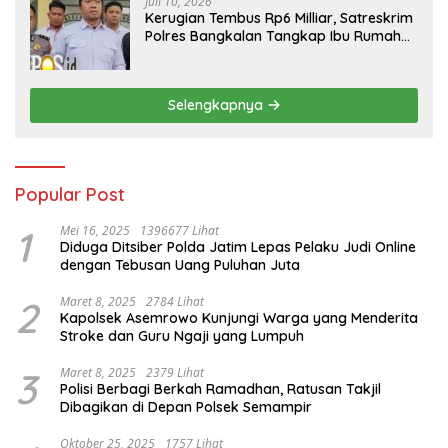
Juli 10, 2026
Kerugian Tembus Rp6 Milliar, Satreskrim
Polres Bangkalan Tangkap Ibu Rumah
Tangga Pelaku Arisan Bodong
Selengkapnya
Popular Post
1
Mei 16, 2025
1396677 Lihat
Diduga Ditsiber Polda Jatim Lepas Pelaku Judi Online
dengan Tebusan Uang Puluhan Juta
2
Maret 8, 2025
2784 Lihat
Kapolsek Asemrowo Kunjungi Warga yang Menderita
Stroke dan Guru Ngaji yang Lumpuh
3
Maret 8, 2025
2379 Lihat
Polisi Berbagi Berkah Ramadhan, Ratusan Takjil
Dibagikan di Depan Polsek Semampir
Oktober 25, 2025
1757 Lihat