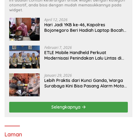
otomotif, anda bisa dengan mudah memasukkannya pada
widget.
April 12, 2026
Hari Jadi YKB ke-46, Kapolres
Bojonegoro Beri Hadiah Laptop Bocah
Jago Perbaiki Elektronik
Februari 7, 2026
ETLE Mobile Handheld Perkuat
Modernisasi Penindakan Lalu Lintas di
Kaltim
Januari 29, 2026
Lebih Praktis dari Kunci Ganda, Warga
Surabaya Kini Bisa Pasang Alarm Motor
Gratis di Polrestabes Surabaya
Selengkapnya
Laman