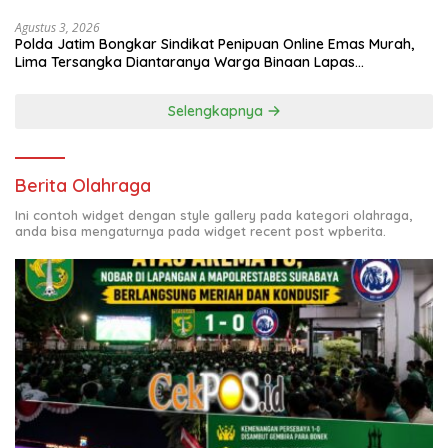
Agustus 3, 2026
Polda Jatim Bongkar Sindikat Penipuan Online Emas Murah,
Lima Tersangka Diantaranya Warga Binaan Lapas
Diamankan
Selengkapnya
Berita Olahraga
Ini contoh widget dengan style gallery pada kategori olahraga,
anda bisa mengaturnya pada widget recent post wpberita.