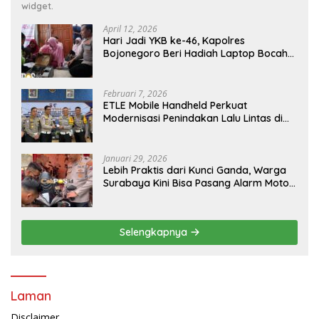
widget.
April 12, 2026
Hari Jadi YKB ke-46, Kapolres
Bojonegoro Beri Hadiah Laptop Bocah
Jago Perbaiki Elektronik
Februari 7, 2026
ETLE Mobile Handheld Perkuat
Modernisasi Penindakan Lalu Lintas di
Kaltim
Januari 29, 2026
Lebih Praktis dari Kunci Ganda, Warga
Surabaya Kini Bisa Pasang Alarm Motor
Gratis di Polrestabes Surabaya
Selengkapnya
Laman
Disclaimer