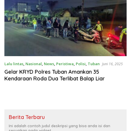
Lalu lintas
,
Nasional
,
News
,
Peristiwa
,
Polisi
,
Tuban
Juni 16, 2025
Gelar KRYD Polres Tuban Amankan 35
Kendaraan Roda Dua Terlibat Balap Liar
Berita Terbaru
Ini adalah contoh judul deskripsi yang bisa anda isi dan
sesuaikan pada widget