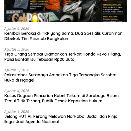
Agustus 6, 2026
Kembali Beraksi di TKP yang Sama, Dua Spesialis Curanmor
Dibekuk Tim Resmob Bangkalan
Agustus 5, 2026
Tiga Orang Sempat Diamankan Terkait Honda Revo Hilang,
Polisi Bantah Isu Tebusan Rp20 Juta
Agustus 5, 2026
Polrestabes Surabaya Amankan Tiga Tersangka Serobot
Ruko di Ngagel
Agustus 4, 2026
Kasus Dugaan Pencurian Kabel Telkom di Surabaya Belum
Temui Titik Terang, Publik Desak Kepastian Hukum
Agustus 4, 2026
Jelang HUT RI, Perang Melawan Narkoba, Judol, dan Pinjol
Ilegal Jadi Agenda Nasional