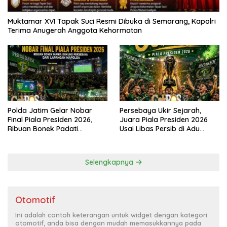
Muktamar XVI Tapak Suci Resmi Dibuka di Semarang, Kapolri
Terima Anugerah Anggota Kehormatan
Polda Jatim Gelar Nobar
Persebaya Ukir Sejarah,
Final Piala Presiden 2026,
Juara Piala Presiden 2026
Ribuan Bonek Padati
Usai Libas Persib di Adu
Lapangan Mapolda Dukung
Penalti
Persebaya
Selengkapnya
Otomotif
Ini adalah contoh keterangan untuk widget dengan kategori
otomotif, anda bisa dengan mudah memasukkannya pada