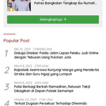
Polres Bangkalan Tangkap Ibu Rumah
Tangga Pelaku Arisan Bodong
Selengkapnya
Popular Post
1
Mei 16, 2025
1396686 Lihat
Diduga Ditsiber Polda Jatim Lepas Pelaku Judi Online
dengan Tebusan Uang Puluhan Juta
2
Maret 8, 2025
2799 Lihat
Kapolsek Asemrowo Kunjungi Warga yang Menderita
Stroke dan Guru Ngaji yang Lumpuh
3
Maret 8, 2025
2393 Lihat
Polisi Berbagi Berkah Ramadhan, Ratusan Takjil
Dibagikan di Depan Polsek Semampir
4
Oktober 25, 2025
1766 Lihat
Terkait Dugaan Persekusi Terhadap Dheninda