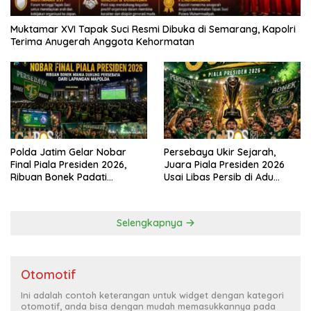
Muktamar XVI Tapak Suci Resmi Dibuka di Semarang, Kapolri
Terima Anugerah Anggota Kehormatan
Polda Jatim Gelar Nobar
Persebaya Ukir Sejarah,
Final Piala Presiden 2026,
Juara Piala Presiden 2026
Ribuan Bonek Padati
Usai Libas Persib di Adu
Lapangan Mapolda Dukung
Penalti
Persebaya
Selengkapnya
Otomotif
Ini adalah contoh keterangan untuk widget dengan kategori
otomotif, anda bisa dengan mudah memasukkannya pada