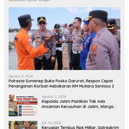
Agustus 3, 2026
Polresta Sumenep Buka Posko Darurat, Respon Cepat
Penanganan Korban Kebakaran KM Mutiara Sentosa 2
Agustus 3, 2026
Kapolda Jatim Pastikan Tak Ada
Ancaman Kerusuhan di Jatim, Warga
Diminta Tak Percaya Hoaks
Juli 10, 2026
Kerugian Tembus Rp6 Milliar, Satreskrim