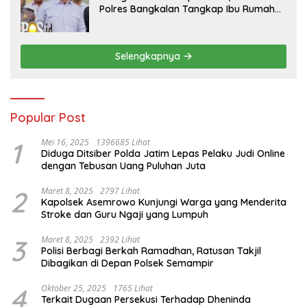
Polres Bangkalan Tangkap Ibu Rumah
Tangga Pelaku Arisan Bodong
Selengkapnya
Popular Post
1
Mei 16, 2025
1396685 Lihat
Diduga Ditsiber Polda Jatim Lepas Pelaku Judi Online
dengan Tebusan Uang Puluhan Juta
2
Maret 8, 2025
2797 Lihat
Kapolsek Asemrowo Kunjungi Warga yang Menderita
Stroke dan Guru Ngaji yang Lumpuh
3
Maret 8, 2025
2392 Lihat
Polisi Berbagi Berkah Ramadhan, Ratusan Takjil
Dibagikan di Depan Polsek Semampir
4
Oktober 25, 2025
1765 Lihat
Terkait Dugaan Persekusi Terhadap Dheninda