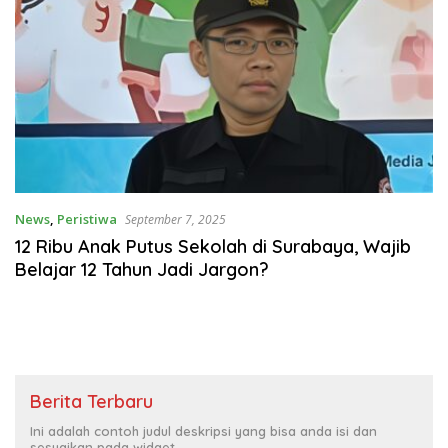
News
,
Peristiwa
September 7, 2025
12 Ribu Anak Putus Sekolah di Surabaya, Wajib
Belajar 12 Tahun Jadi Jargon?
Berita Terbaru
Ini adalah contoh judul deskripsi yang bisa anda isi dan
sesuaikan pada widget