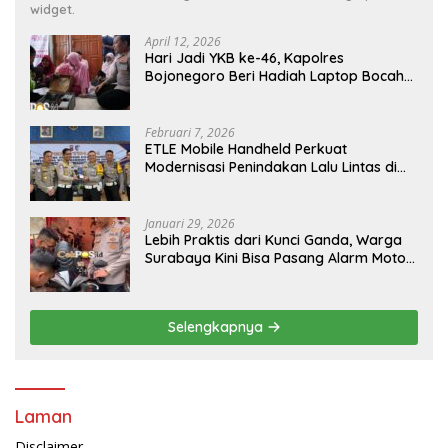
widget.
April 12, 2026
Hari Jadi YKB ke-46, Kapolres
Bojonegoro Beri Hadiah Laptop Bocah
Jago Perbaiki Elektronik
Februari 7, 2026
ETLE Mobile Handheld Perkuat
Modernisasi Penindakan Lalu Lintas di
Kaltim
Januari 29, 2026
Lebih Praktis dari Kunci Ganda, Warga
Surabaya Kini Bisa Pasang Alarm Motor
Gratis di Polrestabes Surabaya
Selengkapnya
Laman
Disclaimer