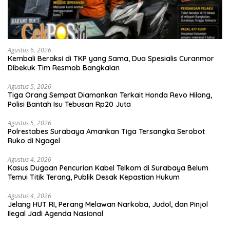
Agustus 6, 2026
Kembali Beraksi di TKP yang Sama, Dua Spesialis Curanmor
Dibekuk Tim Resmob Bangkalan
Agustus 5, 2026
Tiga Orang Sempat Diamankan Terkait Honda Revo Hilang,
Polisi Bantah Isu Tebusan Rp20 Juta
Agustus 5, 2026
Polrestabes Surabaya Amankan Tiga Tersangka Serobot
Ruko di Ngagel
Agustus 4, 2026
Kasus Dugaan Pencurian Kabel Telkom di Surabaya Belum
Temui Titik Terang, Publik Desak Kepastian Hukum
Agustus 4, 2026
Jelang HUT RI, Perang Melawan Narkoba, Judol, dan Pinjol
Ilegal Jadi Agenda Nasional