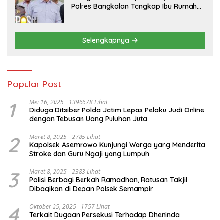
Polres Bangkalan Tangkap Ibu Rumah
Tangga Pelaku Arisan Bodong
Selengkapnya
Popular Post
1
Mei 16, 2025
1396678 Lihat
Diduga Ditsiber Polda Jatim Lepas Pelaku Judi Online
dengan Tebusan Uang Puluhan Juta
2
Maret 8, 2025
2785 Lihat
Kapolsek Asemrowo Kunjungi Warga yang Menderita
Stroke dan Guru Ngaji yang Lumpuh
3
Maret 8, 2025
2383 Lihat
Polisi Berbagi Berkah Ramadhan, Ratusan Takjil
Dibagikan di Depan Polsek Semampir
4
Oktober 25, 2025
1757 Lihat
Terkait Dugaan Persekusi Terhadap Dheninda