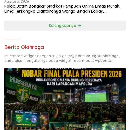
Agustus 3, 2026
Polda Jatim Bongkar Sindikat Penipuan Online Emas Murah,
Lima Tersangka Diantaranya Warga Binaan Lapas
Diamankan
Selengkapnya
Berita Olahraga
Ini contoh widget dengan style gallery pada kategori olahraga,
anda bisa mengaturnya pada widget recent post wpberita.