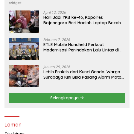
widget.
April 12, 2026
Hari Jadi YKB ke-46, Kapolres
Bojonegoro Beri Hadiah Laptop Bocah
Jago Perbaiki Elektronik
Februari 7, 2026
ETLE Mobile Handheld Perkuat
Modernisasi Penindakan Lalu Lintas di
Kaltim
Januari 29, 2026
Lebih Praktis dari Kunci Ganda, Warga
Surabaya Kini Bisa Pasang Alarm Motor
Gratis di Polrestabes Surabaya
Selengkapnya
Laman
Disclaimer