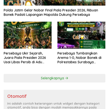
Polda Jatim Gelar Nobar Final Piala Presiden 2026, Ribuan
Bonek Padati Lapangan Mapolda Dukung Persebaya
Persebaya Ukir Sejarah,
Persebaya Tumbangkan
Juara Piala Presiden 2026
Arema 1-0, Nobar Bonek di
Usai Libas Persib di Adu
Polrestabes Surabaya
Penalti
Berlangsung Meriah dan
Kondusif
Selengkapnya
Otomotif
Ini adalah contoh keterangan untuk widget dengan kategori
otomotif, anda bisa dengan mudah memasukkannya pada