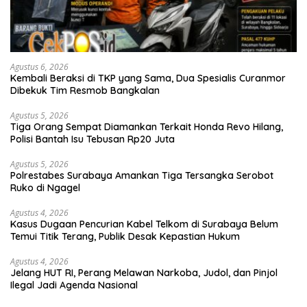
Agustus 6, 2026
Kembali Beraksi di TKP yang Sama, Dua Spesialis Curanmor
Dibekuk Tim Resmob Bangkalan
Agustus 5, 2026
Tiga Orang Sempat Diamankan Terkait Honda Revo Hilang,
Polisi Bantah Isu Tebusan Rp20 Juta
Agustus 5, 2026
Polrestabes Surabaya Amankan Tiga Tersangka Serobot
Ruko di Ngagel
Agustus 4, 2026
Kasus Dugaan Pencurian Kabel Telkom di Surabaya Belum
Temui Titik Terang, Publik Desak Kepastian Hukum
Agustus 4, 2026
Jelang HUT RI, Perang Melawan Narkoba, Judol, dan Pinjol
Ilegal Jadi Agenda Nasional