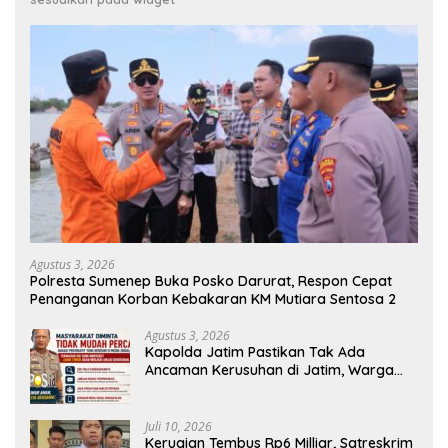
Agustus 3, 2026
Polresta Sumenep Buka Posko Darurat, Respon Cepat
Penanganan Korban Kebakaran KM Mutiara Sentosa 2
Agustus 3, 2026
Kapolda Jatim Pastikan Tak Ada
Ancaman Kerusuhan di Jatim, Warga
Diminta Tak Percaya Hoaks
Juli 10, 2026
Kerugian Tembus Rp6 Milliar, Satreskrim